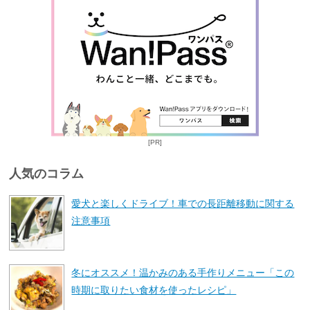
[PR]
人気のコラム
愛犬と楽しくドライブ！車での長距離移動に関する
注意事項
冬にオススメ！温かみのある手作りメニュー「この
時期に取りたい食材を使ったレシピ」