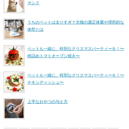
マンド
うちのペットは太りすぎ？犬猫の適正体重や理想的な
体型とは
ペットも一緒に、特別なクリスマスパーティーを！〜
肉詰めトマトオーブン焼き〜
ペットも一緒に、特別なクリスマスパーティーを！〜
チキンディッシュ〜
上手なおやつの与え方