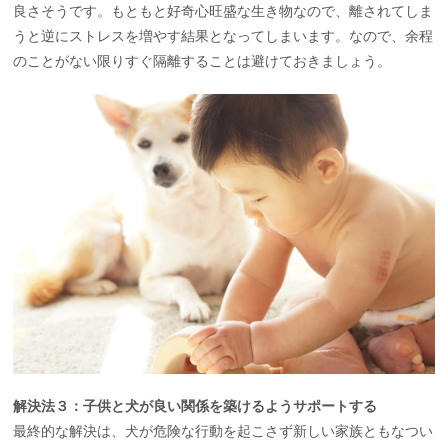
良さそうです。もともと好奇心旺盛な生き物なので、離されてしま
うと逆にストレスを増やす結果となってしまいます。なので、余程
のことがない限りすぐ隔離することは避けておきましょう。
解決法３：子供と犬が良い関係を築けるようサポートする
最終的な解決は、犬が危険な行動を起こさず新しい家族ともなつい