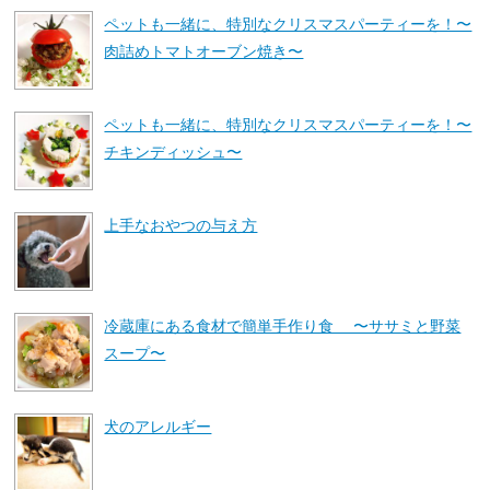
ペットも一緒に、特別なクリスマスパーティーを！〜
肉詰めトマトオーブン焼き〜
ペットも一緒に、特別なクリスマスパーティーを！〜
チキンディッシュ〜
上手なおやつの与え方
冷蔵庫にある食材で簡単手作り食 〜ササミと野菜
スープ〜
犬のアレルギー