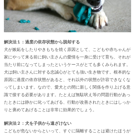
解決法１：過度の依存状態から脱却する
犬が嫉妬をしたりやきもちを焼く原因として、こどもや赤ちゃんが
家にやって来る前に飼い主さんの愛情を一身に受けて育ち、それが
当たり前になってしまったというケースがとても多くみられます。
犬は飼い主さんに対する忠誠心がとても強い生き物です。根本的な
原因に過度の依存状態があると、それ以外の状態が許容できなくな
ってしまいます。なので、愛犬との間に新しく関係を作り上げる意
識で接する必要があります。たとえば無駄吠え等の問題行動があっ
たときには静かに叱ってあげる、行動が改善されたときにはしっか
りと褒めてあげることは非常に効果的でしょう。
解決法２：犬を子供から遠ざけない
こどもが危ないからといって、すぐに隔離することは避けたほうが