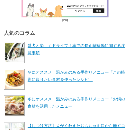
[PR]
人気のコラム
愛犬と楽しくドライブ！車での長距離移動に関する注
意事項
冬にオススメ！温かみのある手作りメニュー「この時
期に取りたい食材を使ったレシピ」
冬にオススメ！温かみのある手作りメニュー「お鍋の
食材を活用したメニュー」
【しつけ方法】犬がくわえたおもちゃを口から離すコ