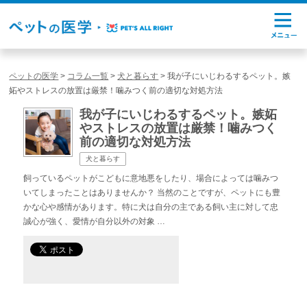
ペットの医学
>
コラム一覧
>
犬と暮らす
>
我が子にいじわるするペット。嫉
妬やストレスの放置は厳禁！噛みつく前の適切な対処方法
我が子にいじわるするペット。嫉妬
やストレスの放置は厳禁！噛みつく
前の適切な対処方法
犬と暮らす
飼っているペットがこどもに意地悪をしたり、場合によっては噛みつ
いてしまったことはありませんか？ 当然のことですが、ペットにも豊
かな心や感情があります。特に犬は自分の主である飼い主に対して忠
誠心が強く、愛情が自分以外の対象 …