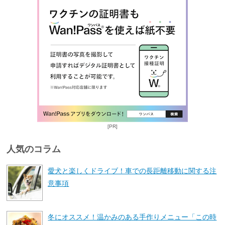
[PR]
人気のコラム
愛犬と楽しくドライブ！車での長距離移動に関する注
意事項
冬にオススメ！温かみのある手作りメニュー「この時