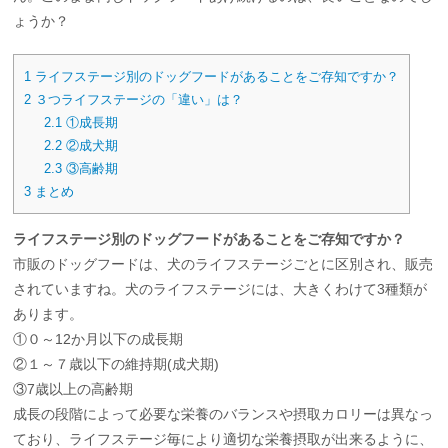
ょうか？
1
ライフステージ別のドッグフードがあることをご存知ですか？
2
３つライフステージの「違い」は？
2.1
①成長期
2.2
②成犬期
2.3
③高齢期
3
まとめ
ライフステージ別のドッグフードがあることをご存知ですか？
市販のドッグフードは、犬のライフステージごとに区別され、販売
されていますね。犬のライフステージには、大きくわけて3種類が
あります。
①０～12か月以下の成長期
②１～７歳以下の維持期(成犬期)
③7歳以上の高齢期
成長の段階によって必要な栄養のバランスや摂取カロリーは異なっ
ており、ライフステージ毎により適切な栄養摂取が出来るように、