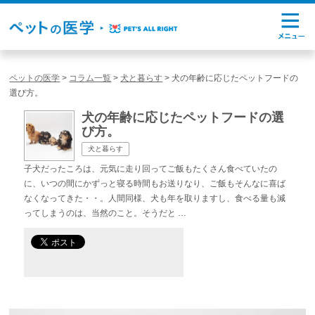
ペットの医学
>
コラム一覧
>
犬と暮らす
>
犬の年齢に応じたペットフードの
選び方。
犬の年齢に応じたペットフードの選
び方。
犬と暮らす
子犬だったころは、元気に走り回ってご飯もたくさん食べていたの
に、いつの間にかずっと寝る時間もお送りなり、ご飯もそんなに喜ば
なくなってきた・・。人間同様、犬も年を取りますし、食べる量も減
ってしまうのは、当然のこと。そうだと …