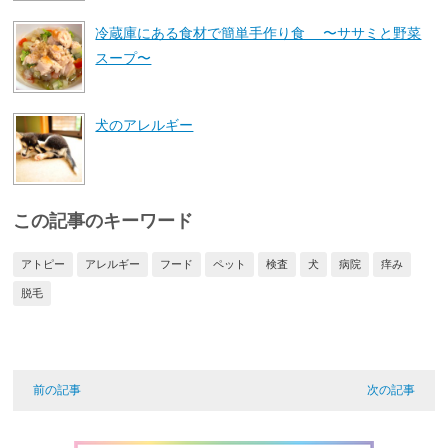
冷蔵庫にある食材で簡単手作り食 〜ササミと野菜
スープ〜
犬のアレルギー
この記事のキーワード
アトピー
アレルギー
フード
ペット
検査
犬
病院
痒み
脱毛
前の記事
次の記事