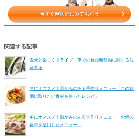
関連する記事
愛犬と楽しくドライブ！車での長距離移動に関する注
意事項
冬にオススメ！温かみのある手作りメニュー「この時
期に取りたい食材を使ったレシピ」
冬にオススメ！温かみのある手作りメニュー「お鍋の
食材を活用したメニュー」