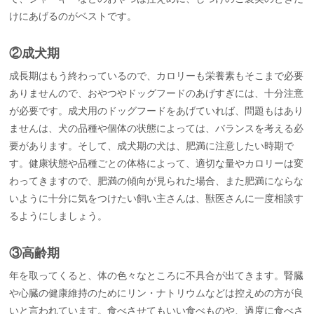
けにあげるのがベストです。
②成犬期
成長期はもう終わっているので、カロリーも栄養素もそこまで必要
ありませんので、おやつやドッグフードのあげすぎには、十分注意
が必要です。成犬用のドッグフードをあげていれば、問題もはあり
ませんは、犬の品種や個体の状態によっては、バランスを考える必
要があります。そして、成犬期の犬は、肥満に注意したい時期で
す。健康状態や品種ごとの体格によって、適切な量やカロリーは変
わってきますので、肥満の傾向が見られた場合、また肥満にならな
いように十分に気をつけたい飼い主さんは、獣医さんに一度相談す
るようにしましょう。
③高齢期
年を取ってくると、体の色々なところに不具合が出てきます。腎臓
や心臓の健康維持のためにリン・ナトリウムなどは控えめの方が良
いと言われています。食べさせてもいい食べものや、過度に食べさ