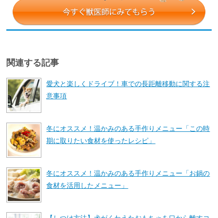
関連する記事
愛犬と楽しくドライブ！車での長距離移動に関する注
意事項
冬にオススメ！温かみのある手作りメニュー「この時
期に取りたい食材を使ったレシピ」
冬にオススメ！温かみのある手作りメニュー「お鍋の
食材を活用したメニュー」
【しつけ方法】犬がくわえたおもちゃを口から離すコ