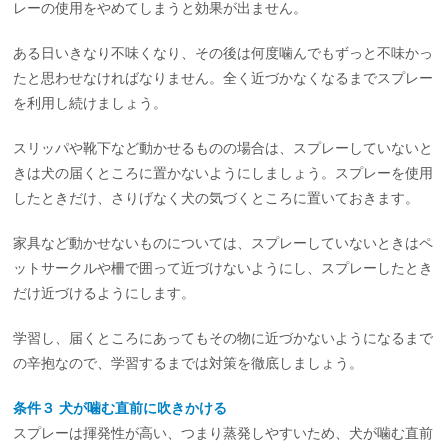
レーの使用をやめてしまうと効果が出ません。
ある日いきなり不味くなり、その後は何度噛んでもずっと不味かっ
たと思わせなければなりません。全く近づかなくなるまでスプレー
を利用し続けましょう。
スリッパや靴下など動かせるものの場合は、スプレーしていないと
きは犬の届くところに置かないようにしましょう。スプレーを使用
したときだけ、さりげなく犬の気づくところに置いておきます。
家具など動かせないものについては、スプレーしていないときはペ
ットサークルや柵で囲って近づけないようにし、スプレーしたとき
だけ近づけるようにします。
学習し、届くところにあってもその物に近づかないようになるまで
の辛抱なので、学習するまでは対策を徹底しましょう。
条件３ 犬が噛む直前に吹きかける
スプレーは揮発性が高い、つまり蒸発しやすいため、犬が噛む直前