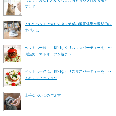
マンド
うちのペットは太りすぎ？犬猫の適正体重や理想的な
体型とは
ペットも一緒に、特別なクリスマスパーティーを！〜
肉詰めトマトオーブン焼き〜
ペットも一緒に、特別なクリスマスパーティーを！〜
チキンディッシュ〜
上手なおやつの与え方