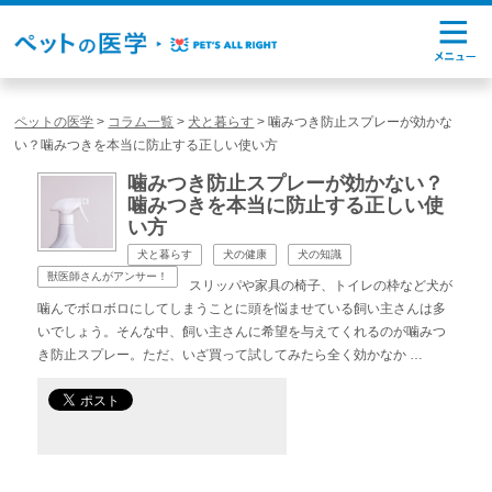
ペットの医学
>
コラム一覧
>
犬と暮らす
>
噛みつき防止スプレーが効かな
い？噛みつきを本当に防止する正しい使い方
噛みつき防止スプレーが効かない？
噛みつきを本当に防止する正しい使
い方
犬と暮らす
犬の健康
犬の知識
獣医師さんがアンサー！
スリッパや家具の椅子、トイレの枠など犬が
噛んでボロボロにしてしまうことに頭を悩ませている飼い主さんは多
いでしょう。そんな中、飼い主さんに希望を与えてくれるのが噛みつ
き防止スプレー。ただ、いざ買って試してみたら全く効かなか …