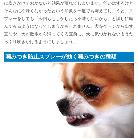
に吹きかけておかないと効果が薄れてしまいます。匂いはするけど
そんなに不味くなかったという印象を一度でも与えてしまうと、ス
プレーをしても「今回ももしかしたら不味くないかも」と試しに噛
んでみるようになってしまうかもしれません。犬をケージから出す
直前や、犬が散歩から帰ってくる直前に、犬に気づかれないようた
っぷり吹きかけるようにしましょう。
噛みつき防止スプレーが効く噛みつきの種類