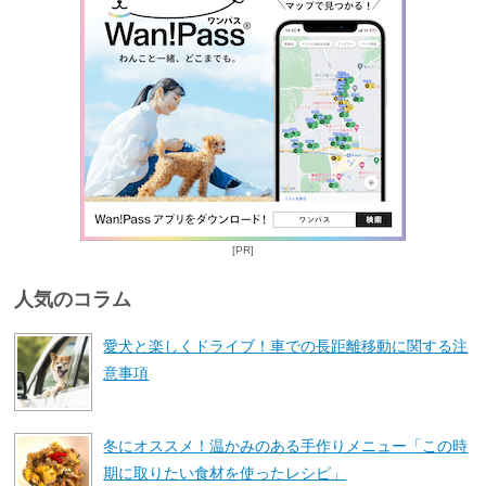
[PR]
人気のコラム
愛犬と楽しくドライブ！車での長距離移動に関する注
意事項
冬にオススメ！温かみのある手作りメニュー「この時
期に取りたい食材を使ったレシピ」