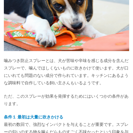
噛みつき防止スプレーとは、犬が苦味や辛味を感じる成分を含んだ
スプレーで、噛んでほしくないものに吹きかけて使います。犬が口
にいれても問題のない成分で作られています。キッチンにあるよう
な調味料で自作している飼い主さんもいるようです。
ただ、このスプレーが効果を発揮するためにはいくつかの条件があ
ります。
条件１ 最初は大量に吹きかける
最初の数回で、強烈なインパクトを与えることが重要です。スプレ
ーの匂いのする物を噛んだらものすごく不味かったという印象を与