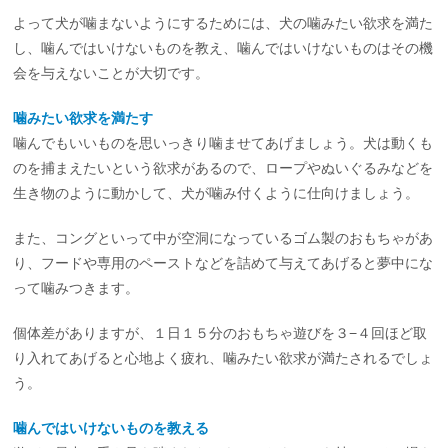
よって犬が噛まないようにするためには、犬の噛みたい欲求を満た
し、噛んではいけないものを教え、噛んではいけないものはその機
会を与えないことが大切です。
噛みたい欲求を満たす
噛んでもいいものを思いっきり噛ませてあげましょう。犬は動くも
のを捕まえたいという欲求があるので、ロープやぬいぐるみなどを
生き物のように動かして、犬が噛み付くように仕向けましょう。
また、コングといって中が空洞になっているゴム製のおもちゃがあ
り、フードや専用のペーストなどを詰めて与えてあげると夢中にな
って噛みつきます。
個体差がありますが、１日１５分のおもちゃ遊びを３−４回ほど取
り入れてあげると心地よく疲れ、噛みたい欲求が満たされるでしょ
う。
噛んではいけないものを教える