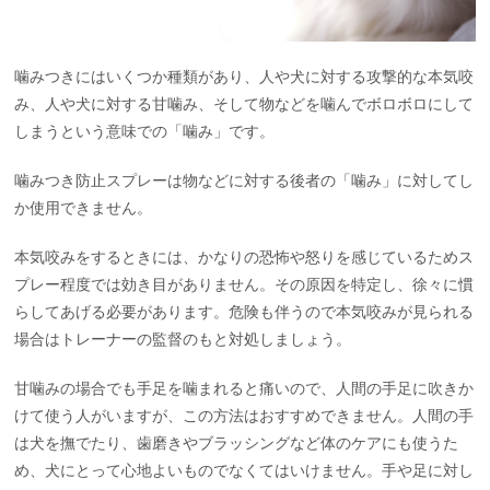
噛みつきにはいくつか種類があり、人や犬に対する攻撃的な本気咬
み、人や犬に対する甘噛み、そして物などを噛んでボロボロにして
しまうという意味での「噛み」です。
噛みつき防止スプレーは物などに対する後者の「噛み」に対してし
か使用できません。
本気咬みをするときには、かなりの恐怖や怒りを感じているためス
プレー程度では効き目がありません。その原因を特定し、徐々に慣
らしてあげる必要があります。危険も伴うので本気咬みが見られる
場合はトレーナーの監督のもと対処しましょう。
甘噛みの場合でも手足を噛まれると痛いので、人間の手足に吹きか
けて使う人がいますが、この方法はおすすめできません。人間の手
は犬を撫でたり、歯磨きやブラッシングなど体のケアにも使うた
め、犬にとって心地よいものでなくてはいけません。手や足に対し