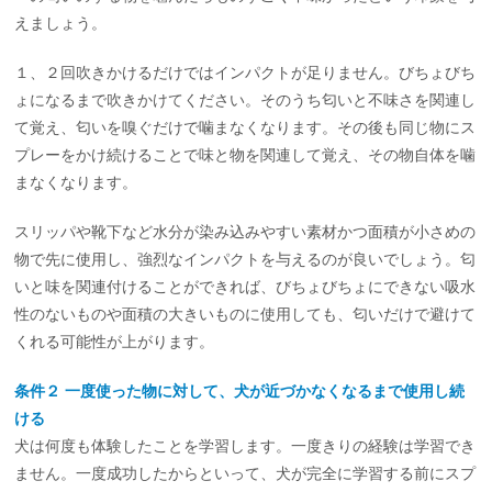
えましょう。
１、２回吹きかけるだけではインパクトが足りません。びちょびち
ょになるまで吹きかけてください。そのうち匂いと不味さを関連し
て覚え、匂いを嗅ぐだけで噛まなくなります。その後も同じ物にス
プレーをかけ続けることで味と物を関連して覚え、その物自体を噛
まなくなります。
スリッパや靴下など水分が染み込みやすい素材かつ面積が小さめの
物で先に使用し、強烈なインパクトを与えるのが良いでしょう。匂
いと味を関連付けることができれば、びちょびちょにできない吸水
性のないものや面積の大きいものに使用しても、匂いだけで避けて
くれる可能性が上がります。
条件２ 一度使った物に対して、犬が近づかなくなるまで使用し続
ける
犬は何度も体験したことを学習します。一度きりの経験は学習でき
ません。一度成功したからといって、犬が完全に学習する前にスプ