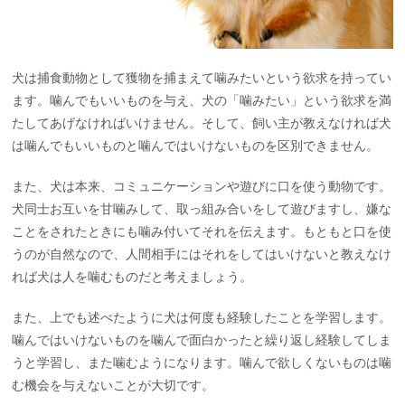
犬は捕食動物として獲物を捕まえて噛みたいという欲求を持ってい
ます。噛んでもいいものを与え、犬の「噛みたい」という欲求を満
たしてあげなければいけません。そして、飼い主が教えなければ犬
は噛んでもいいものと噛んではいけないものを区別できません。
また、犬は本来、コミュニケーションや遊びに口を使う動物です。
犬同士お互いを甘噛みして、取っ組み合いをして遊びますし、嫌な
ことをされたときにも噛み付いてそれを伝えます。もともと口を使
うのが自然なので、人間相手にはそれをしてはいけないと教えなけ
れば犬は人を噛むものだと考えましょう。
また、上でも述べたように犬は何度も経験したことを学習します。
噛んではいけないものを噛んで面白かったと繰り返し経験してしま
うと学習し、また噛むようになります。噛んで欲しくないものは噛
む機会を与えないことが大切です。