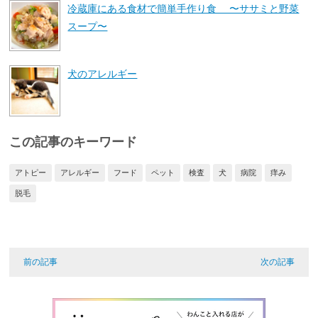
冷蔵庫にある食材で簡単手作り食 〜ササミと野菜
スープ〜
犬のアレルギー
この記事のキーワード
アトピー
アレルギー
フード
ペット
検査
犬
病院
痒み
脱毛
前の記事
次の記事