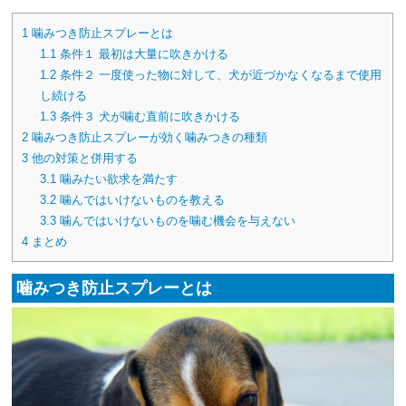
1
噛みつき防止スプレーとは
1.1
条件１ 最初は大量に吹きかける
1.2
条件２ 一度使った物に対して、犬が近づかなくなるまで使用
し続ける
1.3
条件３ 犬が噛む直前に吹きかける
2
噛みつき防止スプレーが効く噛みつきの種類
3
他の対策と併用する
3.1
噛みたい欲求を満たす
3.2
噛んではいけないものを教える
3.3
噛んではいけないものを噛む機会を与えない
4
まとめ
噛みつき防止スプレーとは