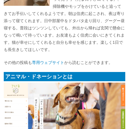
掃除機やモップをかけていると追って
きてお手伝いしてくれるようです。朝は信虎に起こされ、夜は寄り
添って寝てくれます。日中部屋中をドタバタ走り回り、グーグー昼
寝する。普段はツンツンしていても、外出から帰れば玄関で懸命に
なって鳴いて待っています。お友達もよく信虎に会いにきてくれま
す。猫が幸せにしてくれると自分も幸せを感じます。楽しく1日で
も長生きしてほしいです。
その他の投稿も
専用ウェブサイト
から読むことができます。
アニマル・ドネーションとは