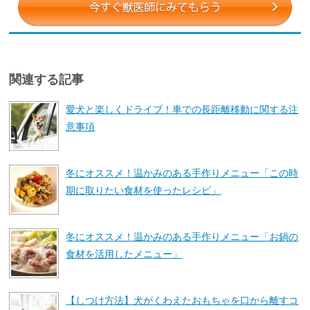
関連する記事
愛犬と楽しくドライブ！車での長距離移動に関する注
意事項
冬にオススメ！温かみのある手作りメニュー「この時
期に取りたい食材を使ったレシピ」
冬にオススメ！温かみのある手作りメニュー「お鍋の
食材を活用したメニュー」
【しつけ方法】犬がくわえたおもちゃを口から離すコ