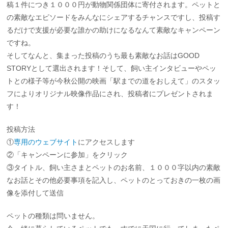
稿１件につき１０００円が動物関係団体に寄付されます。ペットと
の素敵なエピソードをみんなにシェアするチャンスですし、投稿す
るだけで支援が必要な誰かの助けになるなんて素敵なキャンペーン
ですね。
そしてなんと、集まった投稿のうち最も素敵なお話はGOOD
STORYとして選出されます！そして、飼い主インタビューやペッ
トとの様子等が今秋公開の映画「駅までの道をおしえて」のスタッ
フによりオリジナル映像作品にされ、投稿者にプレゼントされま
す！
投稿方法
①
専用のウェブサイト
にアクセスします
②「キャンペーンに参加」をクリック
③タイトル、飼い主さまとペットのお名前、１０００字以内の素敵
なお話とその他必要事項を記入し、ペットのとっておきの一枚の画
像を添付して送信
ペットの種類は問いません。