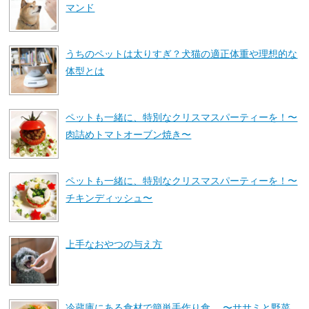
マンド
うちのペットは太りすぎ？犬猫の適正体重や理想的な
体型とは
ペットも一緒に、特別なクリスマスパーティーを！〜
肉詰めトマトオーブン焼き〜
ペットも一緒に、特別なクリスマスパーティーを！〜
チキンディッシュ〜
上手なおやつの与え方
冷蔵庫にある食材で簡単手作り食 〜ササミと野菜