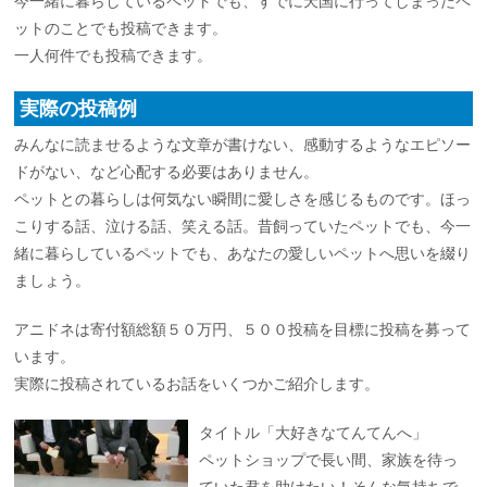
今一緒に暮らしているペットでも、すでに天国に行ってしまったペ
ットのことでも投稿できます。
一人何件でも投稿できます。
実際の投稿例
みんなに読ませるような文章が書けない、感動するようなエピソー
ドがない、など心配する必要はありません。
ペットとの暮らしは何気ない瞬間に愛しさを感じるものです。ほっ
こりする話、泣ける話、笑える話。昔飼っていたペットでも、今一
緒に暮らしているペットでも、あなたの愛しいペットへ思いを綴り
ましょう。
アニドネは寄付額総額５０万円、５００投稿を目標に投稿を募って
います。
実際に投稿されているお話をいくつかご紹介します。
タイトル「大好きなてんてんへ」
ペットショップで長い間、家族を待っ
ていた君を助けたい！そんな気持ちで