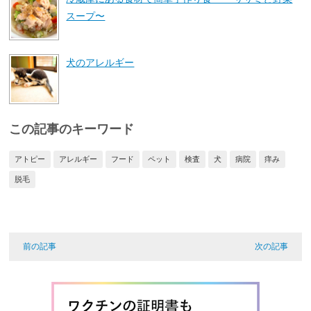
スープ〜
犬のアレルギー
この記事のキーワード
アトピー
アレルギー
フード
ペット
検査
犬
病院
痒み
脱毛
前の記事
次の記事