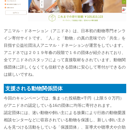
アニマル・ドネーション（アニドネ）は、日本初の動物専門オンラ
イン寄付サイトです。「人」と「動物」の真の意味での「共生」を
目指す公益社団法人アニマル・ドネーションが運営をしています。
アニドネでは２０１９年春の段階で１６の団体が紹介されており、
全てアニドネのスタッフによって直接取材をされています。動物関
係団体に詳しくなくても信頼できる団体に安心して寄付ができるの
は嬉しいですね。
支援される動物関係団体
今回のキャンペーンでは、集まった投稿数×千円（上限５０万円）
がアニドネの認定している16の団体に均等に寄付されます。
認定団体には、迷い動物や飼い主による放棄により行政の動物愛護
相談センターなどに収容されている動物を保護し、新しい飼い主さ
んを見つける活動をしている「保護団体」、盲導犬や聴導犬や介助