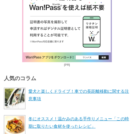
[PR]
人気のコラム
愛犬と楽しくドライブ！車での長距離移動に関する注
意事項
冬にオススメ！温かみのある手作りメニュー「この時
期に取りたい食材を使ったレシピ」