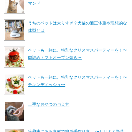
マンド
うちのペットは太りすぎ？犬猫の適正体重や理想的な
体型とは
ペットも一緒に、特別なクリスマスパーティーを！〜
肉詰めトマトオーブン焼き〜
ペットも一緒に、特別なクリスマスパーティーを！〜
チキンディッシュ〜
上手なおやつの与え方
冷蔵庫にある食材で簡単手作り食 〜ササミと野菜