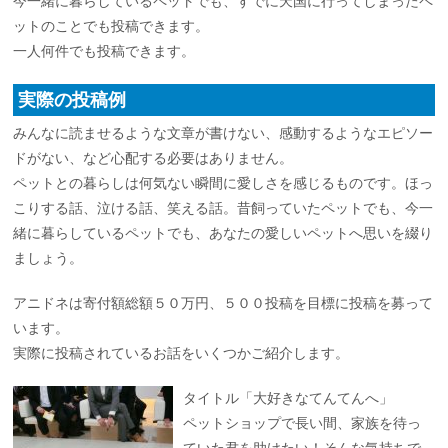
今一緒に暮らしているペットでも、すでに天国に行ってしまったペ
ットのことでも投稿できます。
一人何件でも投稿できます。
実際の投稿例
みんなに読ませるような文章が書けない、感動するようなエピソー
ドがない、など心配する必要はありません。
ペットとの暮らしは何気ない瞬間に愛しさを感じるものです。ほっ
こりする話、泣ける話、笑える話。昔飼っていたペットでも、今一
緒に暮らしているペットでも、あなたの愛しいペットへ思いを綴り
ましょう。
アニドネは寄付額総額５０万円、５００投稿を目標に投稿を募って
います。
実際に投稿されているお話をいくつかご紹介します。
タイトル「大好きなてんてんへ」
ペットショップで長い間、家族を待っ
ていた君を助けたい！そんな気持ちで