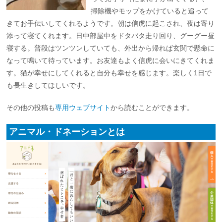
掃除機やモップをかけていると追って
きてお手伝いしてくれるようです。朝は信虎に起こされ、夜は寄り
添って寝てくれます。日中部屋中をドタバタ走り回り、グーグー昼
寝する。普段はツンツンしていても、外出から帰れば玄関で懸命に
なって鳴いて待っています。お友達もよく信虎に会いにきてくれま
す。猫が幸せにしてくれると自分も幸せを感じます。楽しく1日で
も長生きしてほしいです。
その他の投稿も
専用ウェブサイト
から読むことができます。
アニマル・ドネーションとは