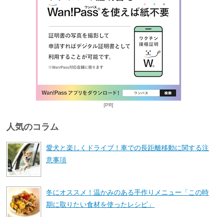
[PR]
人気のコラム
愛犬と楽しくドライブ！車での長距離移動に関する注
意事項
冬にオススメ！温かみのある手作りメニュー「この時
期に取りたい食材を使ったレシピ」