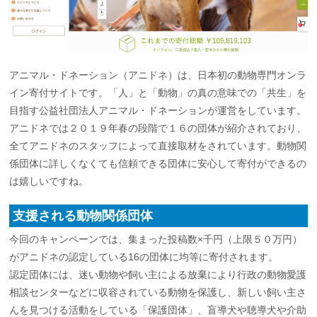
アニマル・ドネーション（アニドネ）は、日本初の動物専門オンラ
イン寄付サイトです。「人」と「動物」の真の意味での「共生」を
目指す公益社団法人アニマル・ドネーションが運営をしています。
アニドネでは２０１９年春の段階で１６の団体が紹介されており、
全てアニドネのスタッフによって直接取材をされています。動物関
係団体に詳しくなくても信頼できる団体に安心して寄付ができるの
は嬉しいですね。
支援される動物関係団体
今回のキャンペーンでは、集まった投稿数×千円（上限５０万円）
がアニドネの認定している16の団体に均等に寄付されます。
認定団体には、迷い動物や飼い主による放棄により行政の動物愛護
相談センターなどに収容されている動物を保護し、新しい飼い主さ
んを見つける活動をしている「保護団体」、盲導犬や聴導犬や介助