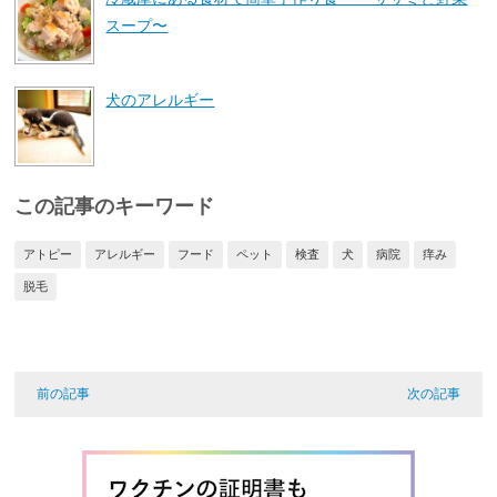
スープ〜
犬のアレルギー
この記事のキーワード
アトピー
アレルギー
フード
ペット
検査
犬
病院
痒み
脱毛
前の記事
次の記事