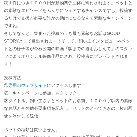
稿１件につき１０００円が動物関係団体に寄付されます。ペットと
の素敵なエピソードをみんなにシェアするチャンスですし、投稿す
るだけで支援が必要な誰かの助けになるなんて素敵なキャンペーン
ですね。
そしてなんと、集まった投稿のうち最も素敵なお話はGOOD
STORYとして選出されます！そして、飼い主インタビューやペッ
トとの様子等が今秋公開の映画「駅までの道をおしえて」のスタッ
フによりオリジナル映像作品にされ、投稿者にプレゼントされま
す！
投稿方法
①
専用のウェブサイト
にアクセスします
②「キャンペーンに参加」をクリック
③タイトル、飼い主さまとペットのお名前、１０００字以内の素敵
なお話とその他必要事項を記入し、ペットのとっておきの一枚の画
像を添付して送信
ペットの種類は問いません。