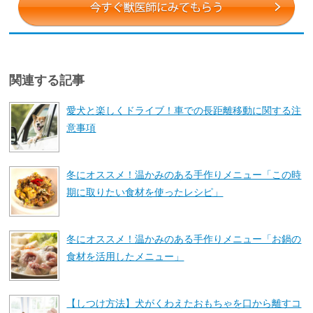
関連する記事
愛犬と楽しくドライブ！車での長距離移動に関する注
意事項
冬にオススメ！温かみのある手作りメニュー「この時
期に取りたい食材を使ったレシピ」
冬にオススメ！温かみのある手作りメニュー「お鍋の
食材を活用したメニュー」
【しつけ方法】犬がくわえたおもちゃを口から離すコ