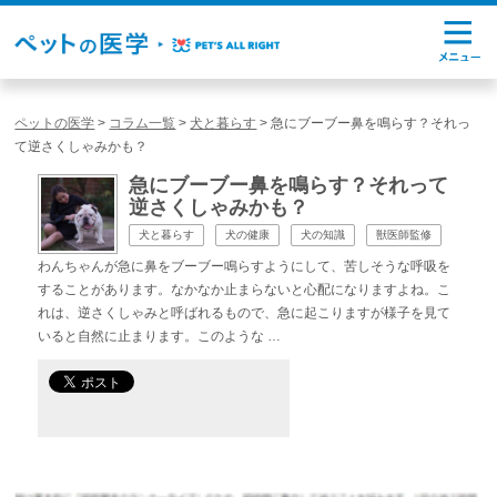
ペットの医学
>
コラム一覧
>
犬と暮らす
>
急にブーブー鼻を鳴らす？それっ
て逆さくしゃみかも？
急にブーブー鼻を鳴らす？それって
逆さくしゃみかも？
犬と暮らす
犬の健康
犬の知識
獣医師監修
わんちゃんが急に鼻をブーブー鳴らすようにして、苦しそうな呼吸を
することがあります。なかなか止まらないと心配になりますよね。こ
れは、逆さくしゃみと呼ばれるもので、急に起こりますが様子を見て
いると自然に止まります。このような …