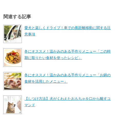
関連する記事
愛犬と楽しくドライブ！車での長距離移動に関する注
意事項
冬にオススメ！温かみのある手作りメニュー「この時
期に取りたい食材を使ったレシピ」
冬にオススメ！温かみのある手作りメニュー「お鍋の
食材を活用したメニュー」
【しつけ方法】犬がくわえたおもちゃを口から離すコ
マンド