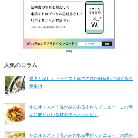
[PR]
人気のコラム
愛犬と楽しくドライブ！車での長距離移動に関する注
意事項
冬にオススメ！温かみのある手作りメニュー「この時
期に取りたい食材を使ったレシピ」
冬にオススメ！温かみのある手作りメニュー「お鍋の