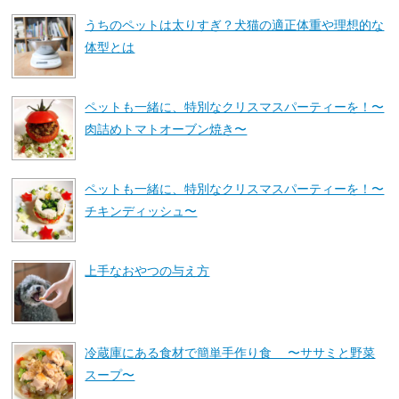
うちのペットは太りすぎ？犬猫の適正体重や理想的な
体型とは
ペットも一緒に、特別なクリスマスパーティーを！〜
肉詰めトマトオーブン焼き〜
ペットも一緒に、特別なクリスマスパーティーを！〜
チキンディッシュ〜
上手なおやつの与え方
冷蔵庫にある食材で簡単手作り食 〜ササミと野菜
スープ〜