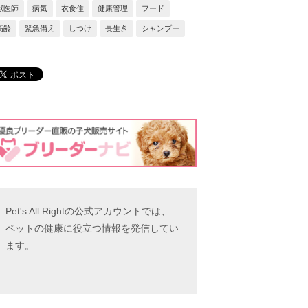
獣医師
病気
衣食住
健康管理
フード
高齢
緊急備え
しつけ
長生き
シャンプー
Pet's All Rightの公式アカウントでは、
ペットの健康に役立つ情報を発信してい
ます。