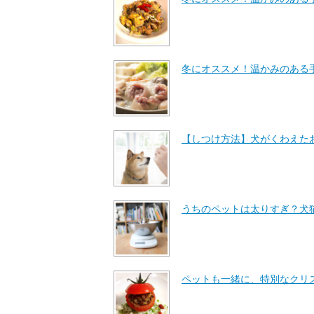
冬にオススメ！温かみのある
【しつけ方法】犬がくわえた
うちのペットは太りすぎ？犬
ペットも一緒に、特別なクリ