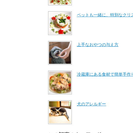
ペットも一緒に、特別なクリ
上手なおやつの与え方
冷蔵庫にある食材で簡単手作
犬のアレルギー