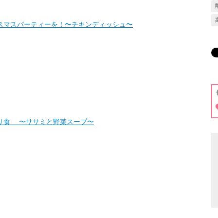
スマスパーティーを！〜チキンディッシュ〜
り食 〜ササミと野菜スープ〜