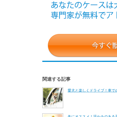
関連する記事
愛犬と楽しくドライブ！車で
冬にオススメ！温かみのある