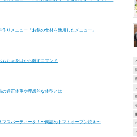
手作りメニュー「お鍋の食材を活用したメニュー」
おもちゃを口から離すコマンド
猫の適正体重や理想的な体型とは
スマスパーティーを！〜肉詰めトマトオーブン焼き〜