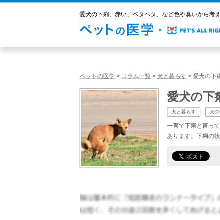
愛犬の下痢、赤い、ベタベタ、など色や臭いから考えら
ペットの医学
>
コラム一覧
>
犬と暮らす
>
愛犬の下
愛犬の下
犬と暮らす
犬の
一言で下痢と言って
あります。下痢の状