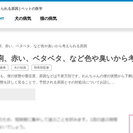
れる原因 | ペットの医学
犬の病気
猫の病気
痢、赤い、ベタベタ、など色や臭いから考えられる原因
痢、赤い、ベタベタ、など色や臭いから
健康
犬の知識
獣医師監修
も、便の状態や重症度、原因などは千差万別です。わんちゃんの便の状態から下痢
態を詳しく見ることで、予想される原因とその対処法についてお話し …