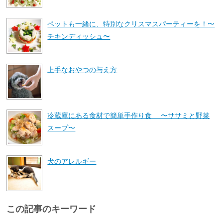
ペットも一緒に、特別なクリスマスパーティーを！〜
チキンディッシュ〜
上手なおやつの与え方
冷蔵庫にある食材で簡単手作り食 〜ササミと野菜
スープ〜
犬のアレルギー
この記事のキーワード