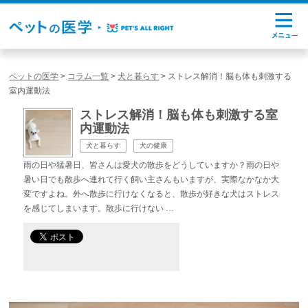
ペットの医学
>
コラム一覧
>
犬と暮らす
>
ストレス解消！脳も体も刺激する
室内運動法
ストレス解消！脳も体も刺激する室
内運動法
犬と暮らす
犬の健康
雨の日や猛暑日、皆さんは愛犬の散歩をどうしていますか？雨の日や
暑い日でも散歩へ連れて行く飼い主さんもいますが、実際なかなか大
変ですよね。外へ散歩に行けなくなると、散歩が好きな犬はストレス
を感じてしまいます。散歩に行けない …