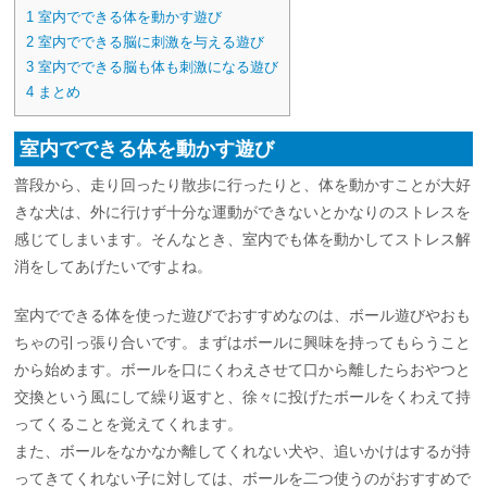
1
室内でできる体を動かす遊び
2
室内でできる脳に刺激を与える遊び
3
室内でできる脳も体も刺激になる遊び
4
まとめ
室内でできる体を動かす遊び
普段から、走り回ったり散歩に行ったりと、体を動かすことが大好
きな犬は、外に行けず十分な運動ができないとかなりのストレスを
感じてしまいます。そんなとき、室内でも体を動かしてストレス解
消をしてあげたいですよね。
室内でできる体を使った遊びでおすすめなのは、ボール遊びやおも
ちゃの引っ張り合いです。まずはボールに興味を持ってもらうこと
から始めます。ボールを口にくわえさせて口から離したらおやつと
交換という風にして繰り返すと、徐々に投げたボールをくわえて持
ってくることを覚えてくれます。
また、ボールをなかなか離してくれない犬や、追いかけはするが持
ってきてくれない子に対しては、ボールを二つ使うのがおすすめで