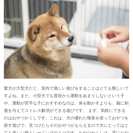
愛犬が大型犬だと、室内で激しい遊びをすることはとても難しいで
すよね。また、小型犬でも普段から運動をあまりしないという子
や、運動が苦手な子におすすめなのは、体を動かすよりも、脳に刺
激を与えてストレス解消ができる遊びです。 まず、気軽にできる
のはおやつかくしです。これは、犬の優れた嗅覚を使っておやつを
探す遊びで、見つけたらそのおやつがもらえるので犬にとってはと
ても楽しい脳トレーニングの１つです。おやつかくしは、手におや