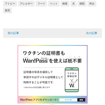
アトピー
アレルギー
フード
ペット
検査
犬
病院
痒み
脱毛
前の記事
次の記事