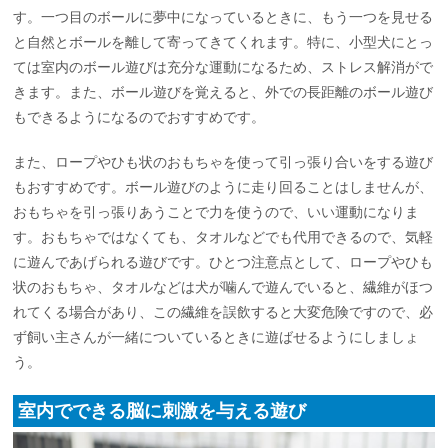
す。一つ目のボールに夢中になっているときに、もう一つを見せる
と自然とボールを離して寄ってきてくれます。特に、小型犬にとっ
ては室内のボール遊びは充分な運動になるため、ストレス解消がで
きます。また、ボール遊びを覚えると、外での長距離のボール遊び
もできるようになるのでおすすめです。
また、ロープやひも状のおもちゃを使って引っ張り合いをする遊び
もおすすめです。ボール遊びのように走り回ることはしませんが、
おもちゃを引っ張りあうことで力を使うので、いい運動になりま
す。おもちゃではなくても、タオルなどでも代用できるので、気軽
に遊んであげられる遊びです。ひとつ注意点として、ロープやひも
状のおもちゃ、タオルなどは犬が噛んで遊んでいると、繊維がほつ
れてくる場合があり、この繊維を誤飲すると大変危険ですので、必
ず飼い主さんが一緒についているときに遊ばせるようにしましょ
う。
室内でできる脳に刺激を与える遊び