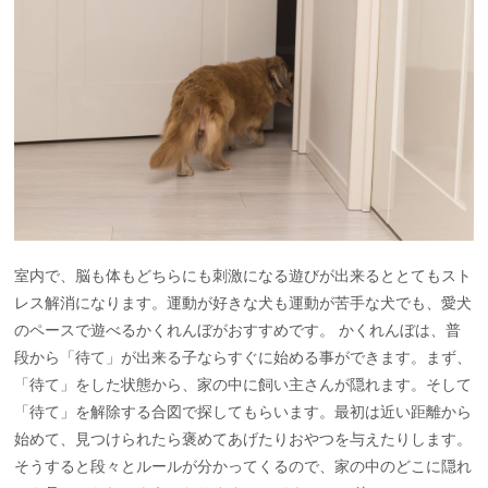
室内で、脳も体もどちらにも刺激になる遊びが出来るととてもスト
レス解消になります。運動が好きな犬も運動が苦手な犬でも、愛犬
のペースで遊べるかくれんぼがおすすめです。 かくれんぼは、普
段から「待て」が出来る子ならすぐに始める事ができます。まず、
「待て」をした状態から、家の中に飼い主さんが隠れます。そして
「待て」を解除する合図で探してもらいます。最初は近い距離から
始めて、見つけられたら褒めてあげたりおやつを与えたりします。
そうすると段々とルールが分かってくるので、家の中のどこに隠れ