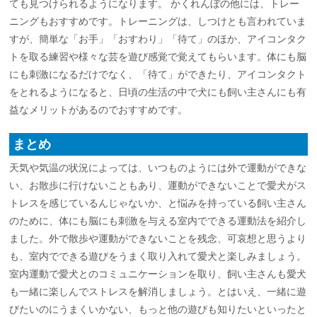
ても見つけられるようになります。 かくれんぼの他には、トレー
ニングもおすすめです。トレーニングは、しつけとも言われていま
すが、簡単な「お手」「おすわり」「待て」のほか、アイコンタク
トを取る練習や様々な芸を遊び感覚で覚えてもらいます。体にも脳
にも刺激になるだけでなく、「待て」ができたり、アイコンタクト
をとれるようになると、日頃の生活の中で犬にも飼い主さんにも有
益なメリットがあるのでおすすめです。
まとめ
天気や気温の状況によっては、いつものようには外で運動ができな
い、お散歩に行けないこともあり、運動ができないことで愛犬がス
トレスを感じているんじゃないか、と悩みを持っている飼い主さん
のために、体にも脳にも刺激を与える室内でできる運動法を紹介し
ました。外で散歩や運動ができないことを残念、可哀想と思うより
も、室内でできる遊びをうまく取り入れて愛犬と楽しみましょう。
室内運動で愛犬とのコミュニケーションを取り、飼い主さんも愛犬
も一緒に楽しんでストレスを解消しましょう。とはいえ、一緒に遊
びたいのにうまくいかない、もっと他の遊びも知りたいといったと