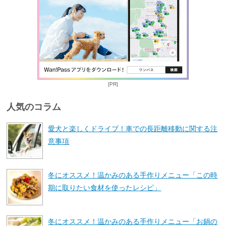
[PR]
人気のコラム
愛犬と楽しくドライブ！車での長距離移動に関する注
意事項
冬にオススメ！温かみのある手作りメニュー「この時
期に取りたい食材を使ったレシピ」
冬にオススメ！温かみのある手作りメニュー「お鍋の