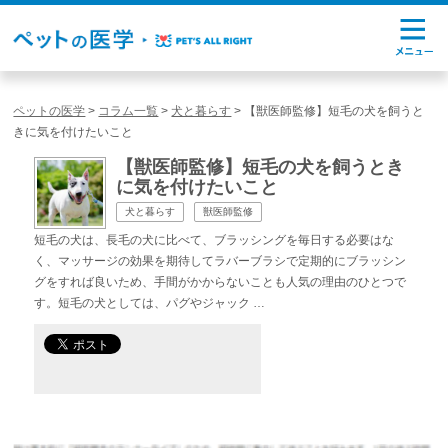
ペットの医学
>
コラム一覧
>
犬と暮らす
>
【獣医師監修】短毛の犬を飼うと
きに気を付けたいこと
【獣医師監修】短毛の犬を飼うとき
に気を付けたいこと
犬と暮らす
獣医師監修
短毛の犬は、長毛の犬に比べて、ブラッシングを毎日する必要はな
く、マッサージの効果を期待してラバーブラシで定期的にブラッシン
グをすれば良いため、手間がかからないことも人気の理由のひとつで
す。短毛の犬としては、パグやジャック …