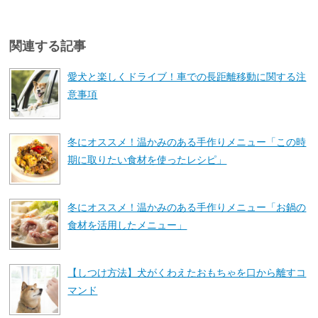
関連する記事
愛犬と楽しくドライブ！車での長距離移動に関する注
意事項
冬にオススメ！温かみのある手作りメニュー「この時
期に取りたい食材を使ったレシピ」
冬にオススメ！温かみのある手作りメニュー「お鍋の
食材を活用したメニュー」
【しつけ方法】犬がくわえたおもちゃを口から離すコ
マンド