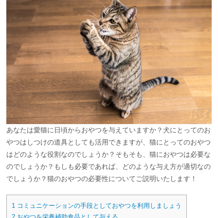
あなたは愛猫に日頃からおやつを与えていますか？犬にとってのお
やつはしつけの道具としても活用できますが、猫にとってのおやつ
はどのような役割なのでしょうか？そもそも、猫におやつは必要な
のでしょうか？もしも必要であれば、どのような与え方が適切なの
でしょうか？猫のおやつの必要性についてご説明いたします！
1
コミュニケーションの手段としておやつを利用しましょう
2
おやつを栄養補助食品として与える