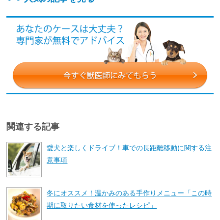
関連する記事
愛犬と楽しくドライブ！車での長距離移動に関する注
意事項
冬にオススメ！温かみのある手作りメニュー「この時
期に取りたい食材を使ったレシピ」