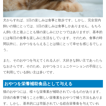
犬からすれば、1日の楽しみは食事と散歩です。しかし、完全室内
飼いの猫にとっては、1日の楽しみは食事しかありません。もちろ
ん飼い主と遊ぶことも猫の楽しみにひとつではありますが、基本的
には毎日の食事を楽しみに生活をしています。そのため、食事の時
間以外に、おやつをもらえることは猫にとって幸せを感じるでしょ
う。
また、そのおやつを与えてくれる人が、大好きな飼い主であったら
なおさらです。そのため、おやつをコミュニケーションの手段とし
て利用している飼い主は多いです。
おやつを栄養補助食品として与える
猫のおやつには、様々な栄養素が補助されているものがあります。
日頃の食事で補うことが難しい栄養素をおやつで補う方法もありま
す。しかし、基本的には市販されている総合栄養食を与えていれ