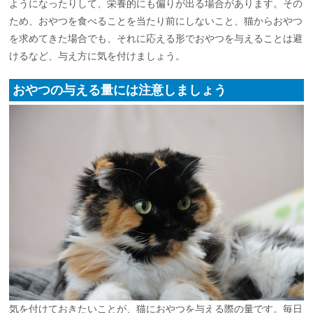
ようになったりして、栄養的にも偏りが出る場合があります。その
ため、おやつを食べることを当たり前にしないこと、猫からおやつ
を求めてきた場合でも、それに応える形でおやつを与えることは避
けるなど、与え方に気を付けましょう。
おやつの与える量には注意しましょう
気を付けておきたいことが、猫におやつを与える際の量です。毎日