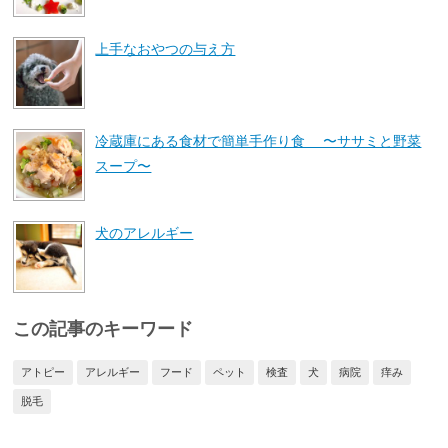
上手なおやつの与え方
冷蔵庫にある食材で簡単手作り食 〜ササミと野菜
スープ〜
犬のアレルギー
この記事のキーワード
アトピー
アレルギー
フード
ペット
検査
犬
病院
痒み
脱毛