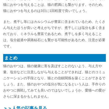
猫におやつを与えることは、猫の肥満にも繋がります。そのため、
猫におやつを与えるのは3日に1回程度で良いでしょう。
また、煮干し等にはカルシウムが豊富に含まれているため、たくさ
ん与えたほうが良いと考えがちですが、煮干しには塩分も多く含ま
れており、ミネラルも豊富であるため、煮干しを多く与えること
は、塩分超過や尿路結石にも繋がる可能性があるため、注意が必要
です。
まとめ
猫のおやつは、猫の健康に害を及ぼすことのないよう、与え方や
量、塩分などに注意しながら与えることができれば、猫とのコミュ
ニケーションの手段となり、猫との信頼関係を築くことができるで
しょう。また、猫のおやつの塩分が気になるという人は、手作りの
おやつに挑戦してみても良いのではないでしょうか。愛猫への愛が
さらに深まるかもしれません。
＞＞人気の記事を見る