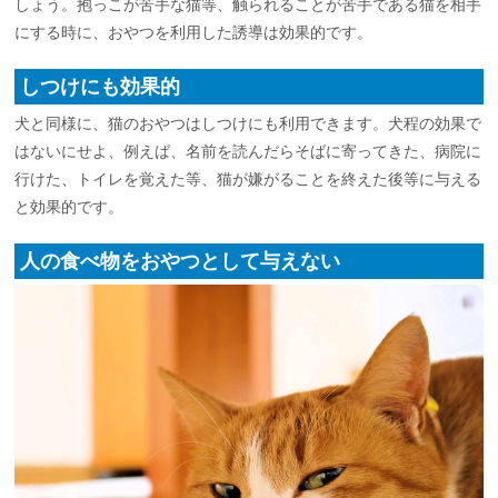
しょう。抱っこが苦手な猫等、触られることが苦手である猫を相手
にする時に、おやつを利用した誘導は効果的です。
しつけにも効果的
犬と同様に、猫のおやつはしつけにも利用できます。犬程の効果で
はないにせよ、例えば、名前を読んだらそばに寄ってきた、病院に
行けた、トイレを覚えた等、猫が嫌がることを終えた後等に与える
と効果的です。
人の食べ物をおやつとして与えない