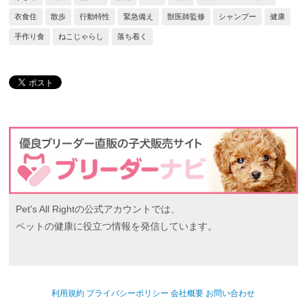
衣食住
散歩
行動特性
緊急備え
獣医師監修
シャンプー
健康
手作り食
ねこじゃらし
落ち着く
Pet's All Rightの公式アカウントでは、
ペットの健康に役立つ情報を発信しています。
利用規約
プライバシーポリシー
会社概要
お問い合わせ