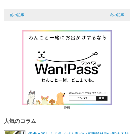
前の記事
次の記事
[PR]
人気のコラム
愛犬と楽しくドライブ！車での長距離移動に関する注