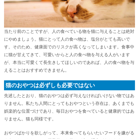
当たり前のことですが、人の食べている物を猫に与えることは絶対
にやめましょう。猫にとって人の食べ物は、塩分がとても高いで
す。そのため、健康面でのリスクが高くなってしまいます。食事中
に猫が甘えてきて、可愛いからと人の食べ物を与える人がいます
が、本当に可愛くて長生きしてほしいのであれば、人の食べ物を与
えることはおすすめできません。
猫のおやつは必ずしも必要ではない
先述したとおり、猫のおやつは必ず与えなければいけない物ではあ
りません。私たち人間にとってもおやつという存在は、あくまでも
娯楽的な位置づけであり、毎日おやつを食べていると健康的ではあ
りません。猫も同様です。
おやつばかりを欲しがって、本来食べてもらいたいフードを嫌がる