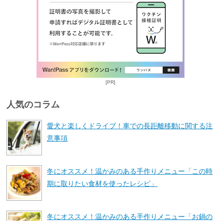
[PR]
人気のコラム
愛犬と楽しくドライブ！車での長距離移動に関する注
意事項
冬にオススメ！温かみのある手作りメニュー「この時
期に取りたい食材を使ったレシピ」
冬にオススメ！温かみのある手作りメニュー「お鍋の