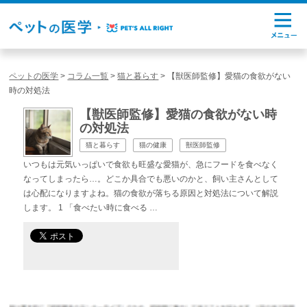
ペットの医学
>
コラム一覧
>
猫と暮らす
>
【獣医師監修】愛猫の食欲がない
時の対処法
【獣医師監修】愛猫の食欲がない時
の対処法
猫と暮らす
猫の健康
獣医師監修
いつもは元気いっぱいで食欲も旺盛な愛猫が、急にフードを食べなく
なってしまったら…。どこか具合でも悪いのかと、飼い主さんとして
は心配になりますよね。猫の食欲が落ちる原因と対処法について解説
します。 1 「食べたい時に食べる …