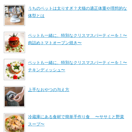
うちのペットは太りすぎ？犬猫の適正体重や理想的な
体型とは
ペットも一緒に、特別なクリスマスパーティーを！〜
肉詰めトマトオーブン焼き〜
ペットも一緒に、特別なクリスマスパーティーを！〜
チキンディッシュ〜
上手なおやつの与え方
冷蔵庫にある食材で簡単手作り食 〜ササミと野菜
スープ〜