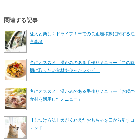
関連する記事
愛犬と楽しくドライブ！車での長距離移動に関する注
意事項
冬にオススメ！温かみのある手作りメニュー「この時
期に取りたい食材を使ったレシピ」
冬にオススメ！温かみのある手作りメニュー「お鍋の
食材を活用したメニュー」
【しつけ方法】犬がくわえたおもちゃを口から離すコ
マンド