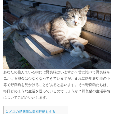
あなたの住んでいる街には野良猫はいますか？昔に比べて野良猫を
見かける機会は少なくなってきていますが、まれに路地裏や車の下
等で野良猫を見かけることがあると思います。その野良猫たちは、
毎日どのような生活を送っているのでしょうか？野良猫の生活事情
についてご紹介いたします。
1
メスの野良猫は集団行動をする