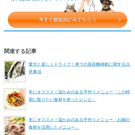
関連する記事
愛犬と楽しくドライブ！車での長距離移動に関する注
意事項
冬にオススメ！温かみのある手作りメニュー「この時
期に取りたい食材を使ったレシピ」
冬にオススメ！温かみのある手作りメニュー「お鍋の
食材を活用したメニュー」