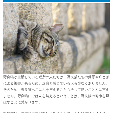
野良猫が生活している近所の人たちは、野良猫たちの糞尿や爪とぎ
による被害があるため、迷惑と感じている人も少なくありません。
そのため、野良猫へごはんを与えることも決して良いこととは言え
ません。野良猫にごはんを与えるということは、野良猫の寿命を延
ばすことに繋がります。