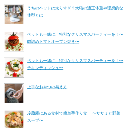
うちのペットは太りすぎ？犬猫の適正体重や理想的な
体型とは
ペットも一緒に、特別なクリスマスパーティーを！〜
肉詰めトマトオーブン焼き〜
ペットも一緒に、特別なクリスマスパーティーを！〜
チキンディッシュ〜
上手なおやつの与え方
冷蔵庫にある食材で簡単手作り食 〜ササミと野菜
スープ〜