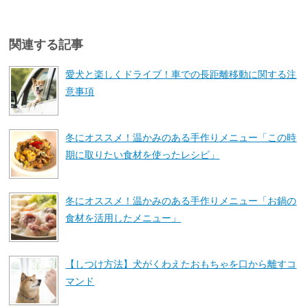
関連する記事
愛犬と楽しくドライブ！車での長距離移動に関する注
意事項
冬にオススメ！温かみのある手作りメニュー「この時
期に取りたい食材を使ったレシピ」
冬にオススメ！温かみのある手作りメニュー「お鍋の
食材を活用したメニュー」
【しつけ方法】犬がくわえたおもちゃを口から離すコ
マンド