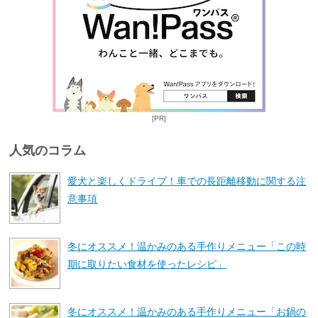
[PR]
人気のコラム
愛犬と楽しくドライブ！車での長距離移動に関する注
意事項
冬にオススメ！温かみのある手作りメニュー「この時
期に取りたい食材を使ったレシピ」
冬にオススメ！温かみのある手作りメニュー「お鍋の