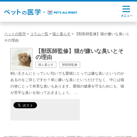
ペットの医学
>
コラム一覧
>
猫と暮らす
>
【獣医師監修】猫が嫌いな臭いと
その理由
【獣医師監修】猫が嫌いな臭いとそ
の理由
猫と暮らす
獣医師監修
飼い主さんにとっていい匂いでも愛猫にとっては嫌な臭いというのが
あるのをご存じですか？単に嫌いな臭いというだけでなく、中には猫
の体にとって有害な臭いもあります。愛猫の健康を守るためにも、猫
が苦手な臭いを知っておきましょう。 …