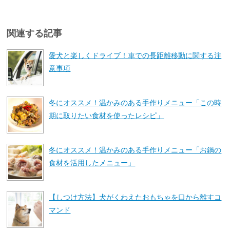
関連する記事
愛犬と楽しくドライブ！車での長距離移動に関する注
意事項
冬にオススメ！温かみのある手作りメニュー「この時
期に取りたい食材を使ったレシピ」
冬にオススメ！温かみのある手作りメニュー「お鍋の
食材を活用したメニュー」
【しつけ方法】犬がくわえたおもちゃを口から離すコ
マンド