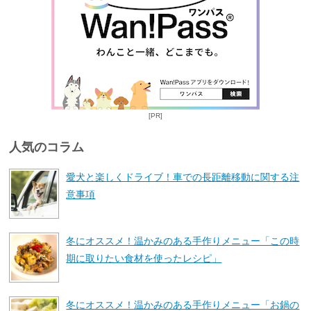
[PR]
人気のコラム
愛犬と楽しくドライブ！車での長距離移動に関する注
意事項
冬にオススメ！温かみのある手作りメニュー「この時
期に取りたい食材を使ったレシピ」
冬にオススメ！温かみのある手作りメニュー「お鍋の