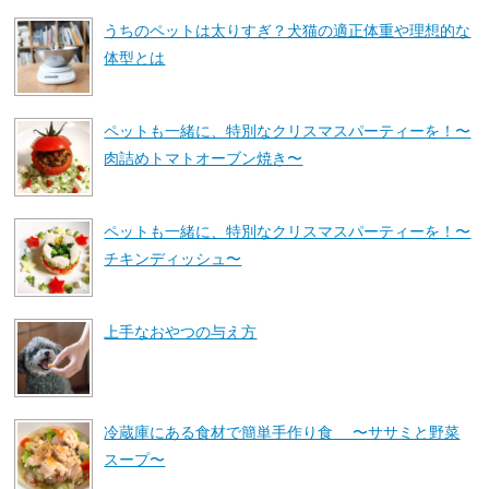
うちのペットは太りすぎ？犬猫の適正体重や理想的な
体型とは
ペットも一緒に、特別なクリスマスパーティーを！〜
肉詰めトマトオーブン焼き〜
ペットも一緒に、特別なクリスマスパーティーを！〜
チキンディッシュ〜
上手なおやつの与え方
冷蔵庫にある食材で簡単手作り食 〜ササミと野菜
スープ〜