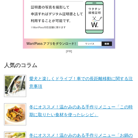
[PR]
人気のコラム
愛犬と楽しくドライブ！車での長距離移動に関する注
意事項
冬にオススメ！温かみのある手作りメニュー「この時
期に取りたい食材を使ったレシピ」
冬にオススメ！温かみのある手作りメニュー「お鍋の