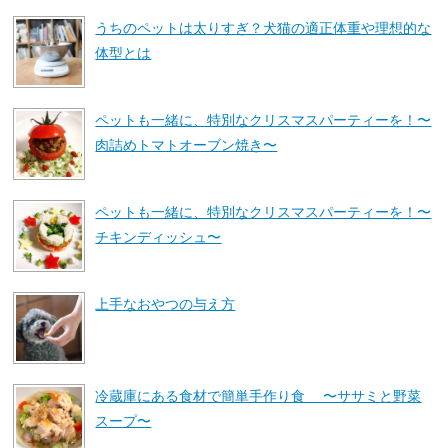
うちのペットは太りすぎ？犬猫の適正体重や理想的な
体型とは
ペットも一緒に、特別なクリスマスパーティーを！〜
肉詰めトマトオーブン焼き〜
ペットも一緒に、特別なクリスマスパーティーを！〜
チキンディッシュ〜
上手なおやつの与え方
冷蔵庫にある食材で簡単手作り食 〜ササミと野菜
スープ〜