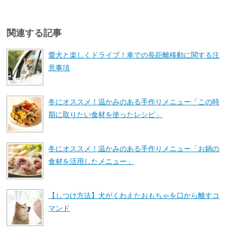
関連する記事
愛犬と楽しくドライブ！車での長距離移動に関する注
意事項
冬にオススメ！温かみのある手作りメニュー「この時
期に取りたい食材を使ったレシピ」
冬にオススメ！温かみのある手作りメニュー「お鍋の
食材を活用したメニュー」
【しつけ方法】犬がくわえたおもちゃを口から離すコ
マンド