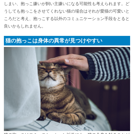
しまい、抱っこ嫌いが飼い主嫌いになる可能性も考えられます。ど
うしても抱っこをさせてくれない猫の場合はそれが愛猫の可愛いと
ころだと考え、抱っこする以外のコミュニケーション手段をとると
良いかもしれません。
猫の抱っこは身体の異常が見つけやすい