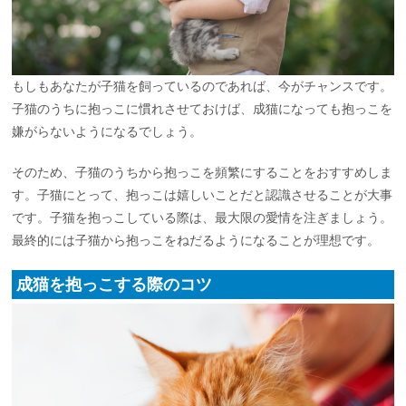
もしもあなたが子猫を飼っているのであれば、今がチャンスです。
子猫のうちに抱っこに慣れさせておけば、成猫になっても抱っこを
嫌がらないようになるでしょう。
そのため、子猫のうちから抱っこを頻繁にすることをおすすめしま
す。子猫にとって、抱っこは嬉しいことだと認識させることが大事
です。子猫を抱っこしている際は、最大限の愛情を注ぎましょう。
最終的には子猫から抱っこをねだるようになることが理想です。
成猫を抱っこする際のコツ