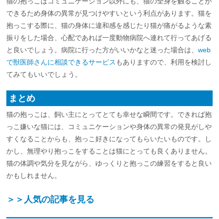
猫の抱っこはコミュニケーション以外にも、猫の全身を触ることが
できるため身体の異常が見つけやすいという利点があります。猫を
抱っこする際に、猫の身体に違和感を感じたり猫が痛がるような素
振りをした場合、心配であれば一度動物病院へ連れて行ってあげる
と良いでしょう。病院に行った方がいいかなと迷った場合は、
web
で獣医師さんに相談できるサービス
もありますので、利用を検討し
てみてもいいでしょう。
まとめ
猫の抱っこは、飼い主にとってとても幸せな瞬間です。できれば抱
っこ嫌いな猫には、コミュニケーションや身体の異常の発見がしや
すくなることからも、抱っこ好きになってもらいたいものです。し
かし、無理やり抱っこをすることは猫にとっても良くありません。
猫の体調や気分を見ながら、ゆっくりと抱っこの練習をすると良い
かもしれません。
＞＞人気の記事を見る