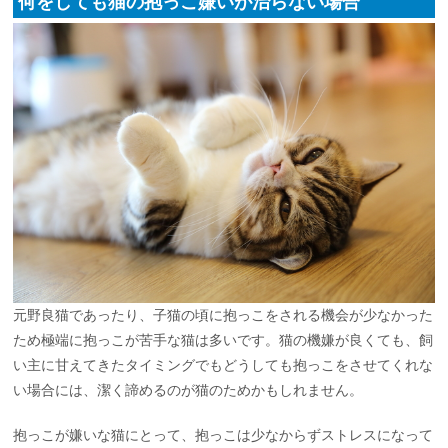
何をしても猫の抱っこ嫌いが治らない場合
元野良猫であったり、子猫の頃に抱っこをされる機会が少なかった
ため極端に抱っこが苦手な猫は多いです。猫の機嫌が良くても、飼
い主に甘えてきたタイミングでもどうしても抱っこをさせてくれな
い場合には、潔く諦めるのが猫のためかもしれません。
抱っこが嫌いな猫にとって、抱っこは少なからずストレスになって