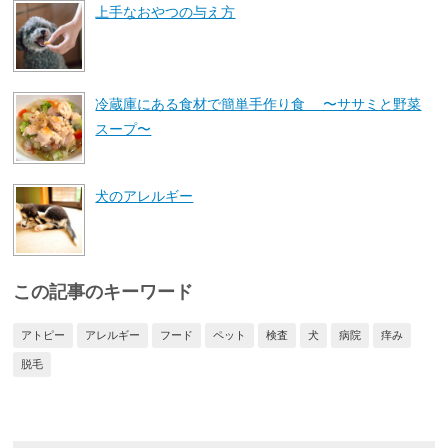
上手なおやつの与え方
冷蔵庫にある食材で簡単手作り食 〜ササミと野菜
スープ〜
犬のアレルギー
この記事のキーワード
アトピー
アレルギー
フード
ペット
検査
犬
病院
痒み
脱毛