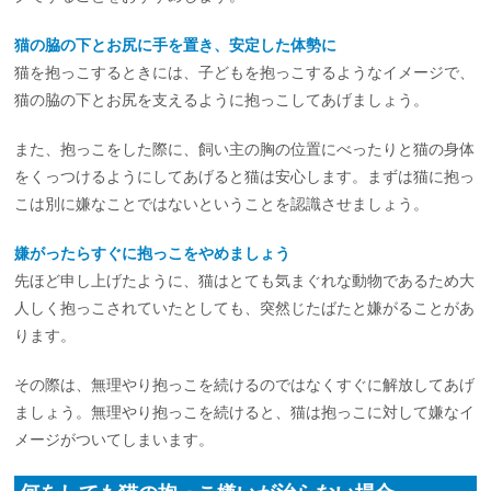
猫の脇の下とお尻に手を置き、安定した体勢に
猫を抱っこするときには、子どもを抱っこするようなイメージで、
猫の脇の下とお尻を支えるように抱っこしてあげましょう。
また、抱っこをした際に、飼い主の胸の位置にべったりと猫の身体
をくっつけるようにしてあげると猫は安心します。まずは猫に抱っ
こは別に嫌なことではないということを認識させましょう。
嫌がったらすぐに抱っこをやめましょう
先ほど申し上げたように、猫はとても気まぐれな動物であるため大
人しく抱っこされていたとしても、突然じたばたと嫌がることがあ
ります。
その際は、無理やり抱っこを続けるのではなくすぐに解放してあげ
ましょう。無理やり抱っこを続けると、猫は抱っこに対して嫌なイ
メージがついてしまいます。