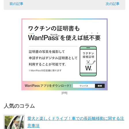
前の記事
次の記事
[PR]
人気のコラム
愛犬と楽しくドライブ！車での長距離移動に関する注
意事項