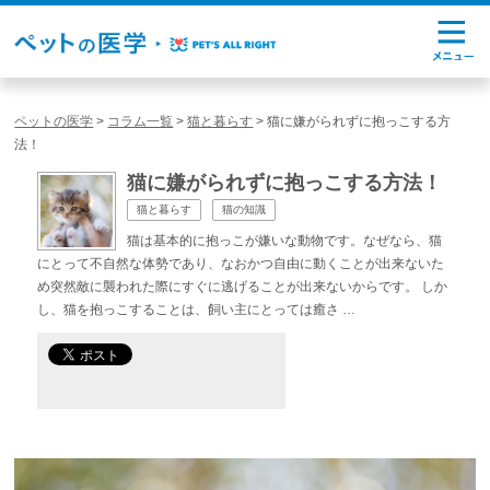
ペットの医学
>
コラム一覧
>
猫と暮らす
>
猫に嫌がられずに抱っこする方
法！
猫に嫌がられずに抱っこする方法！
猫と暮らす
猫の知識
猫は基本的に抱っこが嫌いな動物です。なぜなら、猫
にとって不自然な体勢であり、なおかつ自由に動くことが出来ないた
め突然敵に襲われた際にすぐに逃げることが出来ないからです。 しか
し、猫を抱っこすることは、飼い主にとっては癒さ …