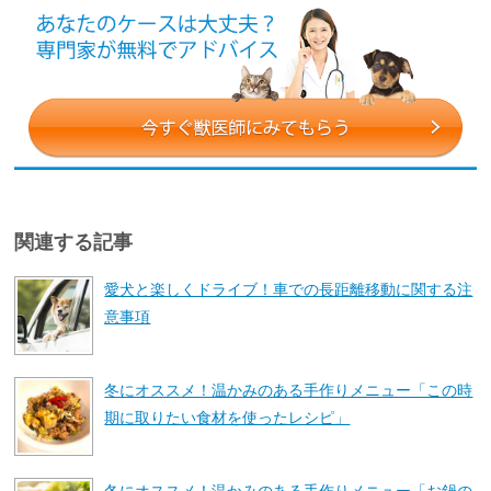
関連する記事
愛犬と楽しくドライブ！車での長距離移動に関する注
意事項
冬にオススメ！温かみのある手作りメニュー「この時
期に取りたい食材を使ったレシピ」
冬にオススメ！温かみのある手作りメニュー「お鍋の