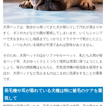
犬用ベッドは、散歩から帰ってきた犬が寝たりして汚れが溜まりや
すく、ダニやカビなどの菌が繁殖してしまいます。いくらシャンプ
ーで犬をきれいにし地肌までしっかりとドライヤーで乾かしたとし
ても、いつも犬がいる場所が不潔であれば意味がありません。
そのため、犬用ベッドのほかソファやカーペット、私たち人間が寝
るベッド等、犬がゆっくりとくつろぐ場所は清潔に保つようにしま
しょう。毎日の掃除機はもちろん、空気清浄機や除湿器を使用する
ほか、犬用ベッドなど洗えるものはこまめに洗濯をすることが重要
です。
長毛種や耳が垂れている犬種は特に被毛のケアを重
視して
梅雨時は湿度が高いため、長毛の犬種は被毛の内部、耳の垂れた犬