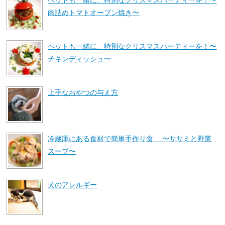
肉詰めトマトオーブン焼き〜
ペットも一緒に、特別なクリスマスパーティーを！〜
チキンディッシュ〜
上手なおやつの与え方
冷蔵庫にある食材で簡単手作り食 〜ササミと野菜
スープ〜
犬のアレルギー