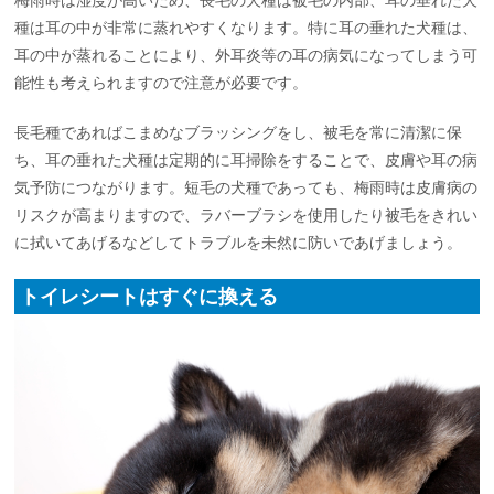
種は耳の中が非常に蒸れやすくなります。特に耳の垂れた犬種は、
耳の中が蒸れることにより、外耳炎等の耳の病気になってしまう可
能性も考えられますので注意が必要です。
長毛種であればこまめなブラッシングをし、被毛を常に清潔に保
ち、耳の垂れた犬種は定期的に耳掃除をすることで、皮膚や耳の病
気予防につながります。短毛の犬種であっても、梅雨時は皮膚病の
リスクが高まりますので、ラバーブラシを使用したり被毛をきれい
に拭いてあげるなどしてトラブルを未然に防いであげましょう。
トイレシートはすぐに換える