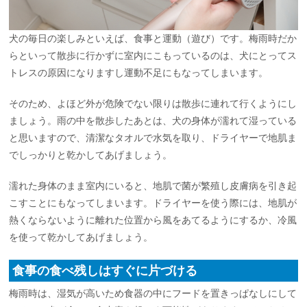
犬の毎日の楽しみといえば、食事と運動（遊び）です。梅雨時だか
らといって散歩に行かずに室内にこもっているのは、犬にとってス
トレスの原因になりますし運動不足にもなってしまいます。
そのため、よほど外が危険でない限りは散歩に連れて行くようにし
ましょう。雨の中を散歩したあとは、犬の身体が濡れて湿っている
と思いますので、清潔なタオルで水気を取り、ドライヤーで地肌ま
でしっかりと乾かしてあげましょう。
濡れた身体のまま室内にいると、地肌で菌が繁殖し皮膚病を引き起
こすことにもなってしまいます。ドライヤーを使う際には、地肌が
熱くならないように離れた位置から風をあてるようにするか、冷風
を使って乾かしてあげましょう。
食事の食べ残しはすぐに片づける
梅雨時は、湿気が高いため食器の中にフードを置きっぱなしにして