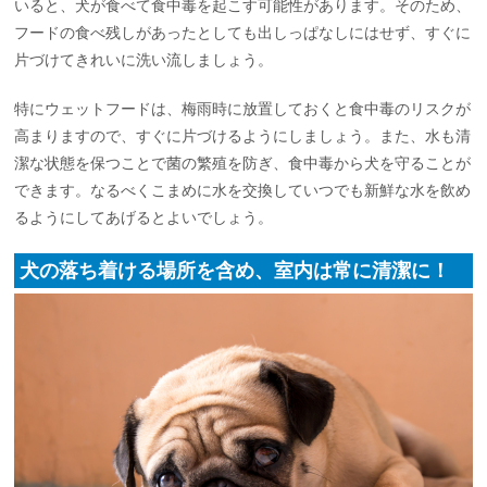
いると、犬が食べて食中毒を起こす可能性があります。そのため、
フードの食べ残しがあったとしても出しっぱなしにはせず、すぐに
片づけてきれいに洗い流しましょう。
特にウェットフードは、梅雨時に放置しておくと食中毒のリスクが
高まりますので、すぐに片づけるようにしましょう。また、水も清
潔な状態を保つことで菌の繁殖を防ぎ、食中毒から犬を守ることが
できます。なるべくこまめに水を交換していつでも新鮮な水を飲め
るようにしてあげるとよいでしょう。
犬の落ち着ける場所を含め、室内は常に清潔に！