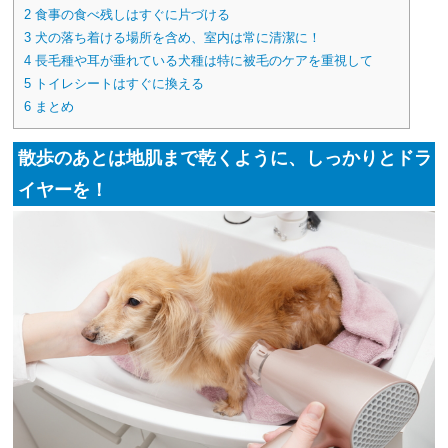
2
食事の食べ残しはすぐに片づける
3
犬の落ち着ける場所を含め、室内は常に清潔に！
4
長毛種や耳が垂れている犬種は特に被毛のケアを重視して
5
トイレシートはすぐに換える
6
まとめ
散歩のあとは地肌まで乾くように、しっかりとドラ
イヤーを！