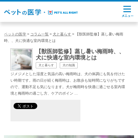
ペットの医学
>
コラム一覧
>
犬と暮らす
>
【獣医師監修】蒸し暑い梅雨
時、、犬に快適な室内環境とは
【獣医師監修】蒸し暑い梅雨時、、
犬に快適な室内環境とは
犬と暮らす
犬の知識
ジメジメとした湿度と気温の高い梅雨時は、犬の体調にも気を付けた
い時期です。雨の日が続く梅雨時は、お散歩も短時間になりがちです
ので、運動不足も気になります。犬が梅雨時を快適に過ごせる室内環
境と梅雨時の過ごし方、ケアのポイン …