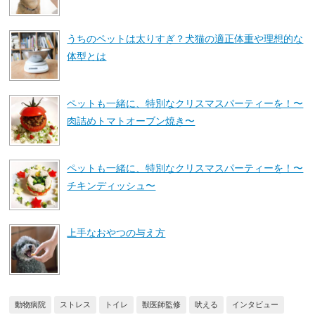
うちのペットは太りすぎ？犬猫の適正体重や理想的な
体型とは
ペットも一緒に、特別なクリスマスパーティーを！〜
肉詰めトマトオーブン焼き〜
ペットも一緒に、特別なクリスマスパーティーを！〜
チキンディッシュ〜
上手なおやつの与え方
動物病院
ストレス
トイレ
獣医師監修
吠える
インタビュー