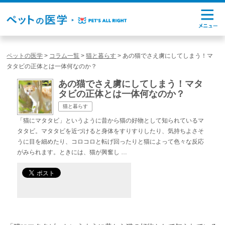
ペットの医学
>
コラム一覧
>
猫と暮らす
>
あの猫でさえ虜にしてしまう！マ
タタビの正体とは一体何なのか？
あの猫でさえ虜にしてしまう！マタ
タビの正体とは一体何なのか？
猫と暮らす
「猫にマタタビ」というように昔から猫の好物として知られているマ
タタビ。マタタビを近づけると身体をすりすりしたり、気持ちよさそ
うに目を細めたり、コロコロと転げ回ったりと猫によって色々な反応
がみられます。ときには、猫が興奮し …