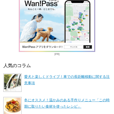
[PR]
人気のコラム
愛犬と楽しくドライブ！車での長距離移動に関する注
意事項
冬にオススメ！温かみのある手作りメニュー「この時
期に取りたい食材を使ったレシピ」