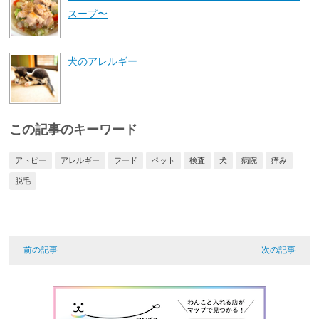
スープ〜
犬のアレルギー
この記事のキーワード
アトピー
アレルギー
フード
ペット
検査
犬
病院
痒み
脱毛
前の記事
次の記事