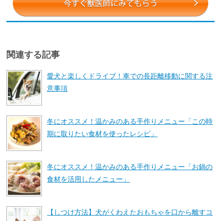
関連する記事
愛犬と楽しくドライブ！車での長距離移動に関する注
意事項
冬にオススメ！温かみのある手作りメニュー「この時
期に取りたい食材を使ったレシピ」
冬にオススメ！温かみのある手作りメニュー「お鍋の
食材を活用したメニュー」
【しつけ方法】犬がくわえたおもちゃを口から離すコ