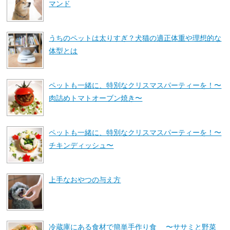
マンド
うちのペットは太りすぎ？犬猫の適正体重や理想的な
体型とは
ペットも一緒に、特別なクリスマスパーティーを！〜
肉詰めトマトオーブン焼き〜
ペットも一緒に、特別なクリスマスパーティーを！〜
チキンディッシュ〜
上手なおやつの与え方
冷蔵庫にある食材で簡単手作り食 〜ササミと野菜