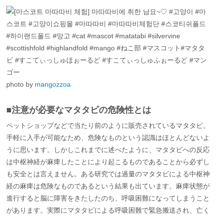
photo by
mangozzoa
■注意が必要なマタタビの危険性とは
ペットショップなどで当たり前のように販売されているマタタビ。
手軽に入手が可能なため、危険なものという認識はほとんどないよ
うに思います。しかしこれまでに述べたように、マタタビへの反応
は中枢神経が麻痺したことにより起こるものであることから必ずし
も安全とは言えません。ある研究では過量のマタタビによる中枢神
経の麻痺は危険なものであるという結果も出ています。麻痺状態が
進行すると脳に障害をきたしたのち、呼吸困難になってしまうこと
があります。実際にマタタビによる呼吸困難で緊急搬送され、亡く