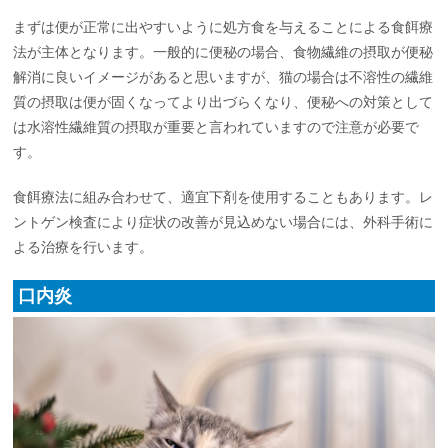
まずは便が正常に出やすいように処方食を与えることによる食餌療
法が主体となります。一般的に便秘の場合、食物繊維の摂取が便秘
解消に良いイメージがあると思いますが、猫の場合は不溶性の繊維
質の摂取は便が固くなってより出づらくなり、便秘への対策として
は水溶性繊維質の摂取が重要と言われていますので注意が必要で
す。
食餌療法に組み合わせて、適宜下剤を使用することもあります。レ
ントゲン検査により症状の改善が見込めない場合には、外科手術に
よる治療を行います。
口内炎