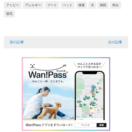
アトピー
アレルギー
フード
ペット
検査
犬
病院
痒み
脱毛
前の記事
次の記事