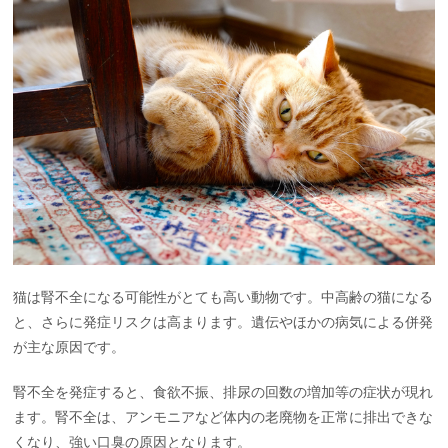
猫は腎不全になる可能性がとても高い動物です。中高齢の猫になる
と、さらに発症リスクは高まります。遺伝やほかの病気による併発
が主な原因です。
腎不全を発症すると、食欲不振、排尿の回数の増加等の症状が現れ
ます。腎不全は、アンモニアなど体内の老廃物を正常に排出できな
くなり、強い口臭の原因となります。