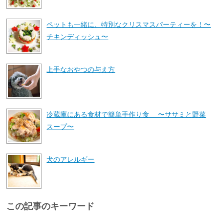
ペットも一緒に、特別なクリスマスパーティーを！〜
チキンディッシュ〜
上手なおやつの与え方
冷蔵庫にある食材で簡単手作り食 〜ササミと野菜
スープ〜
犬のアレルギー
この記事のキーワード