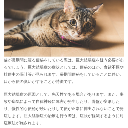
猫が長期間に渡る便秘をしている際は、巨大結腸症を疑う必要があ
るでしょう。巨大結腸症の症状としては、便秘のほか、食欲不振や
排便中の嘔吐等が見られます。長期間便秘をしていることに伴い、
口から便の臭いがすることが特徴です。
巨大結腸症の原因として、先天性である場合があります。また、事
故や病気によって自律神経に障害が発生したり、骨盤が変形した
り、慢性的な便秘が続いたりして便が正常に排出されないことで発
症します。巨大結腸症の治療を行う際は、症状が軽減するように対
症療法が施されます。