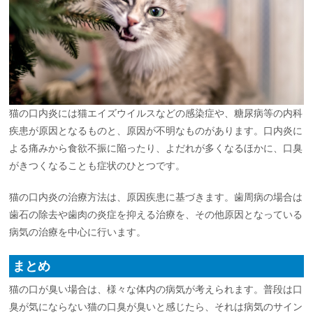
猫の口内炎には猫エイズウイルスなどの感染症や、糖尿病等の内科
疾患が原因となるものと、原因が不明なものがあります。口内炎に
よる痛みから食欲不振に陥ったり、よだれが多くなるほかに、口臭
がきつくなることも症状のひとつです。
猫の口内炎の治療方法は、原因疾患に基づきます。歯周病の場合は
歯石の除去や歯肉の炎症を抑える治療を、その他原因となっている
病気の治療を中心に行います。
まとめ
猫の口が臭い場合は、様々な体内の病気が考えられます。普段は口
臭が気にならない猫の口臭が臭いと感じたら、それは病気のサイン