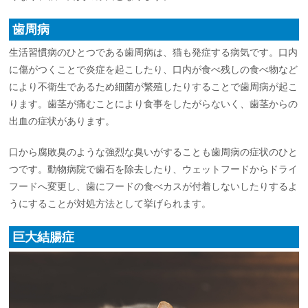
歯周病
生活習慣病のひとつである歯周病は、猫も発症する病気です。口内
に傷がつくことで炎症を起こしたり、口内が食べ残しの食べ物など
により不衛生であるため細菌が繁殖したりすることで歯周病が起こ
ります。歯茎が痛むことにより食事をしたがらないく、歯茎からの
出血の症状があります。
口から腐敗臭のような強烈な臭いがすることも歯周病の症状のひと
つです。動物病院で歯石を除去したり、ウェットフードからドライ
フードへ変更し、歯にフードの食べカスが付着しないしたりするよ
うにすることが対処方法として挙げられます。
巨大結腸症