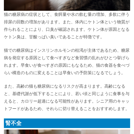
猫の糖尿病の症状として、食餌量や水の飲む量の増加、多飲に伴う
排尿の回数の増加があります。また、体内にケトン体という物質が
作られることにより、口臭が確認されます。ケトン体が原因となる
ケトン臭は、甘酸っぱい臭いであることが特徴です。
猫での糖尿病はインスリンホルモンの枯渇が主体であるため、糖尿
病を発症する原因として食べすぎなど食習慣の乱れがひとつ挙げら
れます。早食いが食べすぎの原因にもなるため、猫の食器を食べづ
らい構造のものに変えることは早食いの予防策になるでしょう。
また、高齢の猫も糖尿病になるリスクが高まります。高齢になる
と、基礎代謝が低下することにより、若い頃と同じように食事を与
えると、カロリー超過になる可能性があります。シニア用のキャッ
トフードがあるため、それらに切り替えることをおすすめします。
腎不全