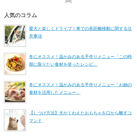
[PR]
人気のコラム
愛犬と楽しくドライブ！車での長距離移動に関する注
意事項
冬にオススメ！温かみのある手作りメニュー「この時
期に取りたい食材を使ったレシピ」
冬にオススメ！温かみのある手作りメニュー「お鍋の
食材を活用したメニュー」
【しつけ方法】犬がくわえたおもちゃを口から離すコ
マンド