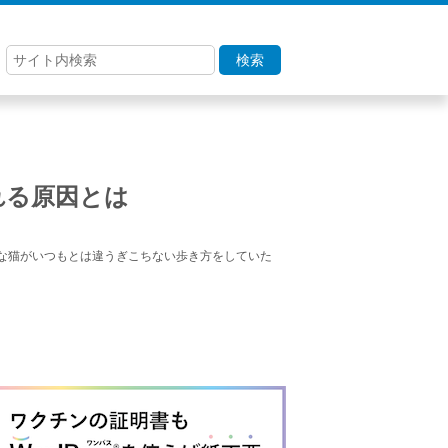
検索
れる原因とは
な猫がいつもとは違うぎこちない歩き方をしていた