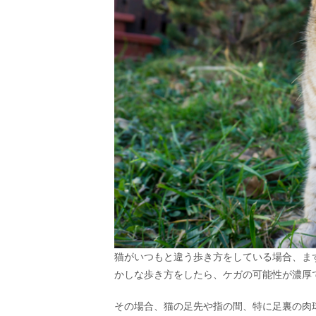
猫がいつもと違う歩き方をしている場合、ま
かしな歩き方をしたら、ケガの可能性が濃厚
その場合、猫の足先や指の間、特に足裏の肉