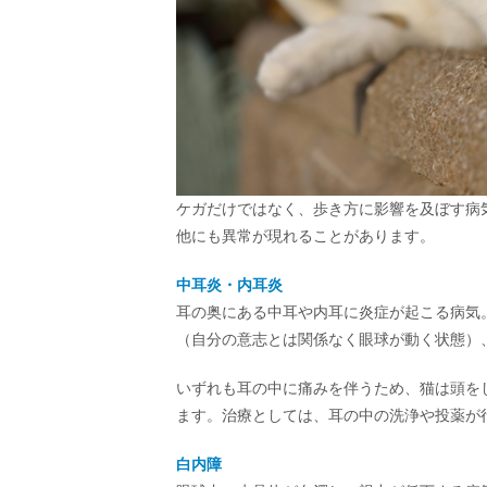
ケガだけではなく、歩き方に影響を及ぼす病
他にも異常が現れることがあります。
中耳炎・内耳炎
耳の奥にある中耳や内耳に炎症が起こる病気
（自分の意志とは関係なく眼球が動く状態）
いずれも耳の中に痛みを伴うため、猫は頭を
ます。治療としては、耳の中の洗浄や投薬が
白内障