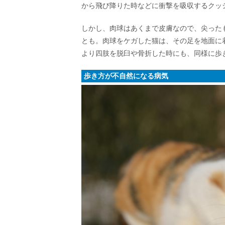
から飛び降りた時などに衝撃を吸収するクッ
しかし、肉球はあくまで皮膚なので、尖った
とも。肉球をケガした猫は、その足を地面に
より四肢を脱臼や骨折した時にも、同様に歩
歩き方が不自然になる病気