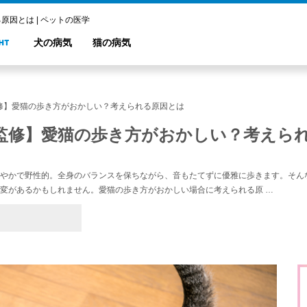
因とは | ペットの医学
犬の病気
猫の病気
修】愛猫の歩き方がおかしい？考えられる原因とは
監修】愛猫の歩き方がおかしい？考えら
やかで野性的。全身のバランスを保ちながら、音もたてずに優雅に歩きます。そん
変があるかもしれません。愛猫の歩き方がおかしい場合に考えられる原 …