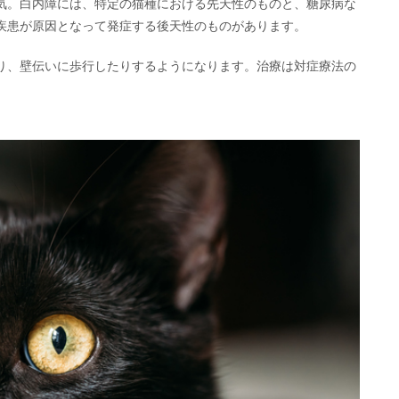
気。白内障には、特定の猫種における先天性のものと、糖尿病な
疾患が原因となって発症する後天性のものがあります。
り、壁伝いに歩行したりするようになります。治療は対症療法の