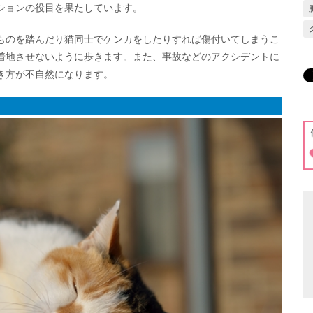
ションの役目を果たしています。
ものを踏んだり猫同士でケンカをしたりすれば傷付いてしまうこ
着地させないように歩きます。また、事故などのアクシデントに
き方が不自然になります。