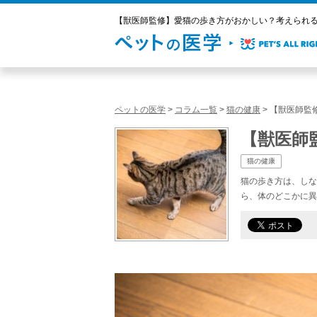
【獣医師監修】愛猫の歩き方がおかしい？考えられる原
ペットの医学
>
コラム一覧
>
猫の健康
>
【獣医師監
【獣医師
猫の健康
猫の歩き方は、しな
ら、体のどこかに異