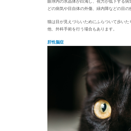
眼球内の水晶体が白濁し、視力が低下する病
どの病気や目自体の外傷、緑内障などの目の
猫は目が見えづらいためにふらついて歩いた
他、外科手術を行う場合もあります。
肝性脳症