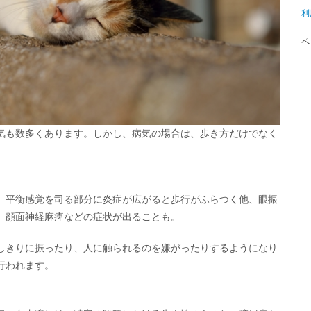
利
ペ
気も数多くあります。しかし、病気の場合は、歩き方だけでなく
。平衡感覚を司る部分に炎症が広がると歩行がふらつく他、眼振
、顔面神経麻痺などの症状が出ることも。
しきりに振ったり、人に触られるのを嫌がったりするようになり
行われます。