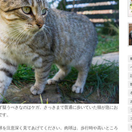
ず疑うべきなのはケガ。さっきまで普通に歩いていた猫が急にお
です。
球を注意深く見てあげてください。肉球は、歩行時や高いところ