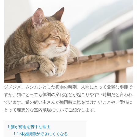
ジメジメ、ムシムシとした梅雨の時期。人間にとって憂鬱な季節で
すが、猫にとっても体調の変化などが起こりやすい時期だと言われ
ています。猫の飼い主さんが梅雨時に気をつけたいことや、愛猫に
とって理想的な室内環境についてご紹介します。
1
猫が梅雨を苦手な理由
1.1
体温調節ができにくくなる