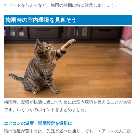
たフードを与えるなど、梅雨の時期は特に注意しましょう。
梅雨時の室内環境を見直そう
梅雨時、愛猫が快適に過ごすためには室内環境を整えることが大切
です。いくつかのポイントをまとめました。
エアコンの温度・湿度設定を適切に
猫は湿度が苦手とは、先ほど述べた通り。でも、エアコンの人工的