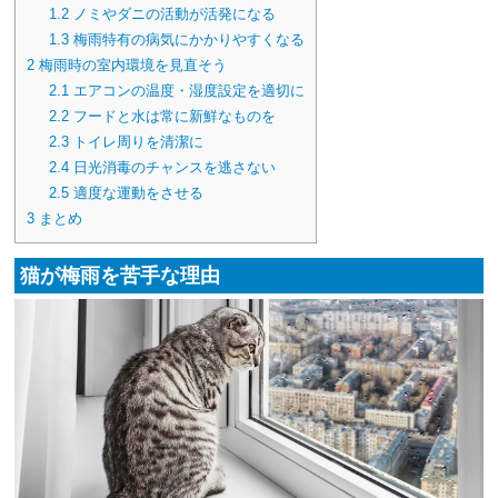
1.2
ノミやダニの活動が活発になる
1.3
梅雨特有の病気にかかりやすくなる
2
梅雨時の室内環境を見直そう
2.1
エアコンの温度・湿度設定を適切に
2.2
フードと水は常に新鮮なものを
2.3
トイレ周りを清潔に
2.4
日光消毒のチャンスを逃さない
2.5
適度な運動をさせる
3
まとめ
猫が梅雨を苦手な理由