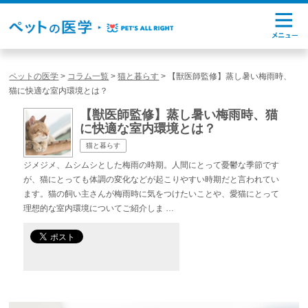
ペットの医学
>
コラム一覧
>
猫と暮らす
>
【獣医師監修】蒸し暑い梅雨時、
猫に快適な室内環境とは？
【獣医師監修】蒸し暑い梅雨時、猫
に快適な室内環境とは？
猫と暮らす
ジメジメ、ムシムシとした梅雨の時期。人間にとって憂鬱な季節です
が、猫にとっても体調の変化などが起こりやすい時期だと言われてい
ます。猫の飼い主さんが梅雨時に気をつけたいことや、愛猫にとって
理想的な室内環境についてご紹介しま …