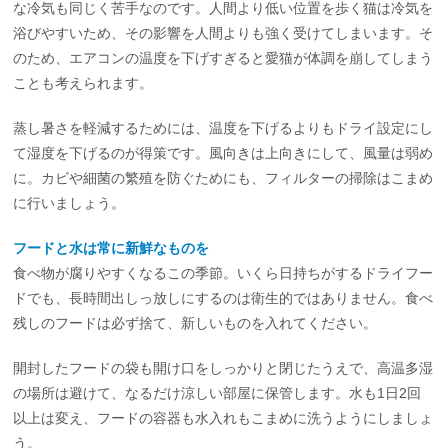
な冷気も同じく苦手なのです。人間より低い位置を歩く猫は冷気を
浴びやすいため、その影響を人間よりも強く受けてしまいます。そ
のため、エアコンの温度を下げすぎると愛猫が体調を崩してしまう
ことも考えられます。
蒸し暑さを軽減するためには、温度を下げるよりもドライ設定にし
て湿度を下げるのが得策です。風向きは上向きにして、風量は弱め
に。カビや細菌の繁殖を防ぐためにも、フィルターの掃除はこまめ
に行いましょう。
フードと水は常に新鮮なものを
食べ物が腐りやすくなるこの季節。いくら日持ちがするドライフー
ドでも、長時間出しっ放しにするのは衛生的ではありません。食べ
残しのフードは必ず捨て、新しいものを入れてください。
開封したフードの袋も開け口をしっかりと閉じたうえで、高温多湿
の場所は避けて、なるだけ涼しい部屋に保管します。水も1日2回
以上は変え、フードの容器も水入れもこまめに洗うようにしましょ
う。