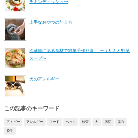
チキンディッシュ〜
上手なおやつの与え方
冷蔵庫にある食材で簡単手作り食 〜ササミと野菜
スープ〜
犬のアレルギー
この記事のキーワード
アトピー
アレルギー
フード
ペット
検査
犬
病院
痒み
脱毛