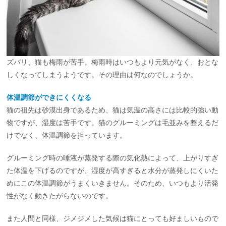
ズバリ、猫も梅雨が苦手。梅雨時はいつもより元気がなく、おとな
しくなってしまうようです。その理由は何なのでしょうか。
体温調節ができにくくなる
猫の祖先は砂漠出身であるため、猫は気温の高さには比較的強い動
物ですが、湿度は苦手です。猫のグルーミングは毛並みを整えるだ
けでなく、体温調節を担っています。
グルーミング時の唾液が蒸発する際の気化熱によって、上がりすぎ
た体温を下げるのですが、湿度が高すぎると水分が蒸発しにくいた
めにこの体温調節がうまくいきません。そのため、いつもより活発
性がなく動きたがらないのです。
また人間と同様、ジメジメした気候は猫にとっても好ましいもので