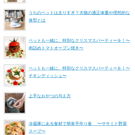
うちのペットは太りすぎ？犬猫の適正体重や理想的な
体型とは
ペットも一緒に、特別なクリスマスパーティーを！〜
肉詰めトマトオーブン焼き〜
ペットも一緒に、特別なクリスマスパーティーを！〜
チキンディッシュ〜
上手なおやつの与え方
冷蔵庫にある食材で簡単手作り食 〜ササミと野菜
スープ〜