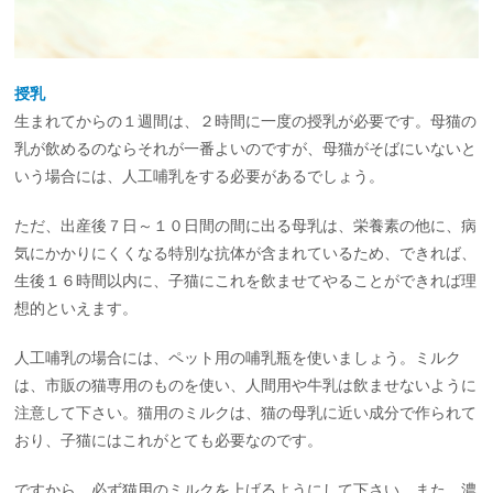
授乳
生まれてからの１週間は、２時間に一度の授乳が必要です。母猫の
乳が飲めるのならそれが一番よいのですが、母猫がそばにいないと
いう場合には、人工哺乳をする必要があるでしょう。
ただ、出産後７日～１０日間の間に出る母乳は、栄養素の他に、病
気にかかりにくくなる特別な抗体が含まれているため、できれば、
生後１６時間以内に、子猫にこれを飲ませてやることができれば理
想的といえます。
人工哺乳の場合には、ペット用の哺乳瓶を使いましょう。ミルク
は、市販の猫専用のものを使い、人間用や牛乳は飲ませないように
注意して下さい。猫用のミルクは、猫の母乳に近い成分で作られて
おり、子猫にはこれがとても必要なのです。
ですから、必ず猫用のミルクを上げるようにして下さい。また、濃