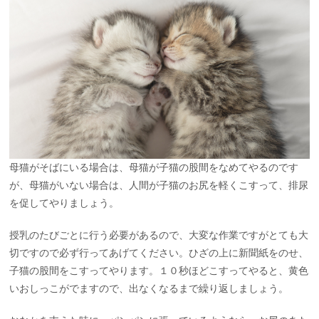
母猫がそばにいる場合は、母猫が子猫の股間をなめてやるのです
が、母猫がいない場合は、人間が子猫のお尻を軽くこすって、排尿
を促してやりましょう。
授乳のたびごとに行う必要があるので、大変な作業ですがとても大
切ですので必ず行ってあげてください。ひざの上に新聞紙をのせ、
子猫の股間をこすってやります。１０秒ほどこすってやると、黄色
いおしっこがでますので、出なくなるまで繰り返しましょう。