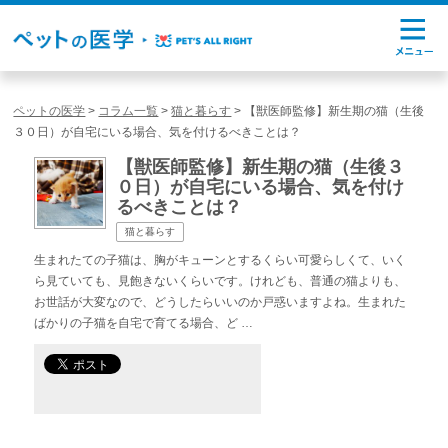
ペットの医学
>
コラム一覧
>
猫と暮らす
>
【獣医師監修】新生期の猫（生後
３０日）が自宅にいる場合、気を付けるべきことは？
【獣医師監修】新生期の猫（生後３
０日）が自宅にいる場合、気を付け
るべきことは？
猫と暮らす
生まれたての子猫は、胸がキューンとするくらい可愛らしくて、いく
ら見ていても、見飽きないくらいです。けれども、普通の猫よりも、
お世話が大変なので、どうしたらいいのか戸惑いますよね。生まれた
ばかりの子猫を自宅で育てる場合、ど …