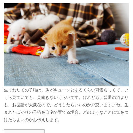
生まれたての子猫は、胸がキューンとするくらい可愛らしくて、い
くら見ていても、見飽きないくらいです。けれども、普通の猫より
も、お世話が大変なので、どうしたらいいのか戸惑いますよね。生
まれたばかりの子猫を自宅で育てる場合、どのようなことに気をつ
けたらよいのかお伝えします。