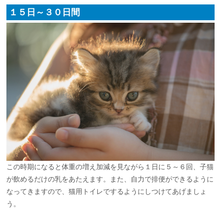
１５日～３０日間
この時期になると体重の増え加減を見ながら１日に５～６回、子猫
が飲めるだけの乳をあたえます。また、自力で排便ができるように
なってきますので、猫用トイレでするようにしつけてあげましょ
う。