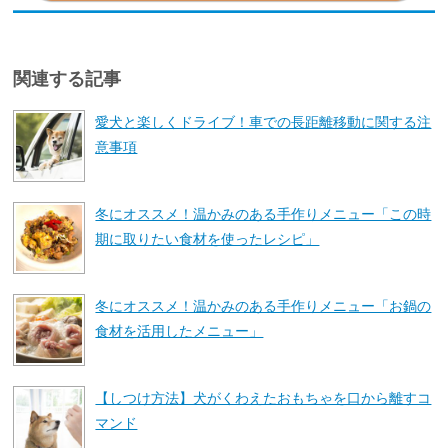
関連する記事
愛犬と楽しくドライブ！車での長距離移動に関する注
意事項
冬にオススメ！温かみのある手作りメニュー「この時
期に取りたい食材を使ったレシピ」
冬にオススメ！温かみのある手作りメニュー「お鍋の
食材を活用したメニュー」
【しつけ方法】犬がくわえたおもちゃを口から離すコ
マンド