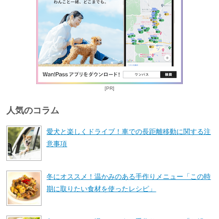
[PR]
人気のコラム
愛犬と楽しくドライブ！車での長距離移動に関する注
意事項
冬にオススメ！温かみのある手作りメニュー「この時
期に取りたい食材を使ったレシピ」