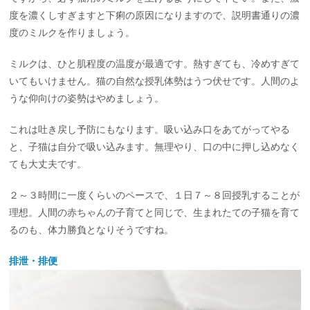
度を濃くしすぎますと下痢の原因になりますので、説明書通りの濃
度のミルクを作りましょう。
ミルクは、ひと肌程度の温度が最適です。熱すぎても、冷めすぎて
いてもいけません。猫の自然な授乳体勢はうつ伏せです。人間のよ
うな仰向けの姿勢はやめましょう。
これは吐き戻し予防にもなります。吸い込み口をあてがってやる
と、子猫は自分で吸い込みます。無理やり、口の中に押し込めなく
ても大丈夫です。
２～３時間に一度くらいのペースで、１日７～８回授乳することが
理想。人間の赤ちゃんの子育てと同じで、生まれたての子猫を育て
るのも、体力勝負となりそうですね。
排泄・排便