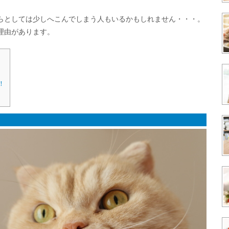
らとしては少しへこんでしまう人もいるかもしれません・・・。
理由があります。
！