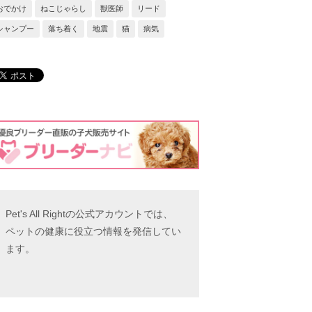
おでかけ
ねこじゃらし
獣医師
リード
シャンプー
落ち着く
地震
猫
病気
Pet's All Rightの公式アカウントでは、
ペットの健康に役立つ情報を発信してい
ます。