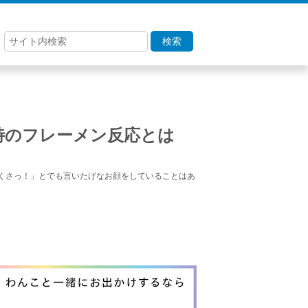
検索
時のフレーメン反応とは
くさっ！」とでも言いたげなお顔をしていることはあ