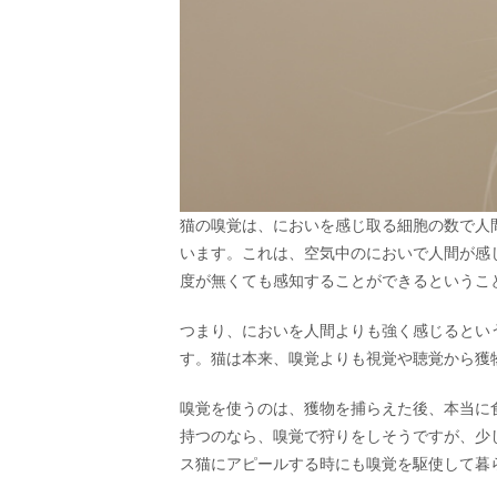
猫の嗅覚は、においを感じ取る細胞の数で人
います。これは、空気中のにおいで人間が感
度が無くても感知することができるというこ
つまり、においを人間よりも強く感じるとい
す。猫は本来、嗅覚よりも視覚や聴覚から獲
嗅覚を使うのは、獲物を捕らえた後、本当に
持つのなら、嗅覚で狩りをしそうですが、少
ス猫にアピールする時にも嗅覚を駆使して暮