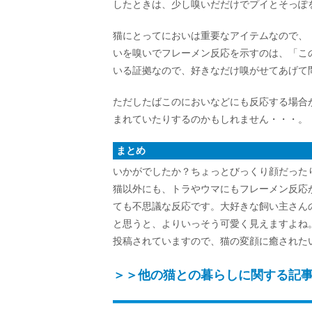
したときは、少し嗅いだだけでプイとそっぽ
猫にとってにおいは重要なアイテムなので、
いを嗅いでフレーメン反応を示すのは、「こ
いる証拠なので、好きなだけ嗅がせてあげて
ただしたばこのにおいなどにも反応する場合
まれていたりするのかもしれません・・・。
まとめ
いかがでしたか？ちょっとびっくり顔だった
猫以外にも、トラやウマにもフレーメン反応
ても不思議な反応です。大好きな飼い主さん
と思うと、よりいっそう可愛く見えますよね
投稿されていますので、猫の変顔に癒された
＞＞他の猫との暮らしに関する記