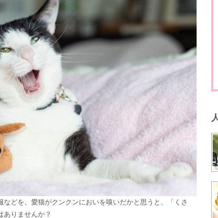
服などを、愛猫がクンクンにおいを嗅いだかと思うと、「くさ
はありませんか？