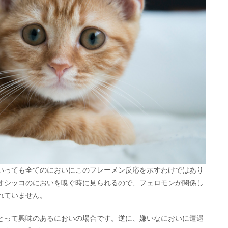
いっても全てのにおいにこのフレーメン反応を示すわけではあり
オシッコのにおいを嗅ぐ時に見られるので、フェロモンが関係し
れていません。
とって興味のあるにおいの場合です。逆に、嫌いなにおいに遭遇