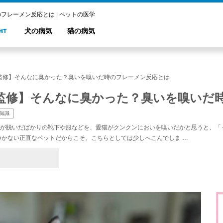
レーメン反応とは | ペットの医学
犬の病気
猫の病気
監修】そんなに臭かった？臭いを嗅いだ時のフレーメン反応とは
監修】そんなに臭かった？臭いを嗅いだ
知識
が脱いだばかりの靴下や服などを、愛猫がクンクンにおいを嗅いだかと思うと、「
つかない正直なペットだからこそ、こちらとしては少しへこんでしま …