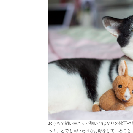
おうちで飼い主さんが脱いだばかりの靴下や
っ！」とでも言いたげなお顔をしていること