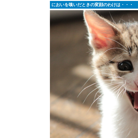
においを嗅いだときの変顔のわけは・・・