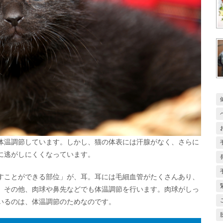
体温調節しています。しかし、猫の体表には汗腺がなく、さらに
に逃がしにくくなっています。
すことができる部位」が、耳。耳には毛細血管がたくさんあり、
。その他、肉球や鼻先などでも体温調節を行います。肉球がしっ
いるのは、体温調節のためなのです。