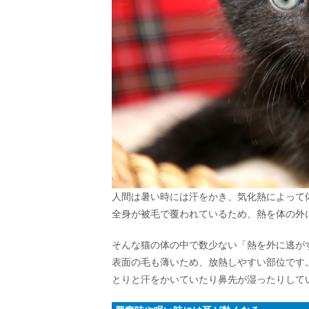
人間は暑い時には汗をかき、気化熱によって
全身が被毛で覆われているため、熱を体の外
そんな猫の体の中で数少ない「熱を外に逃が
表面の毛も薄いため、放熱しやすい部位です
とりと汗をかいていたり鼻先が湿ったりして