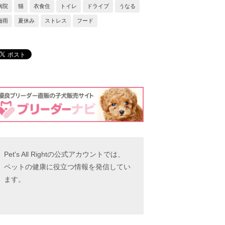
病院
猫
衣食住
トイレ
ドライブ
うなる
梅雨
夏休み
ストレス
フード
Pet's All Rightの公式アカウントでは、
ペットの健康に役立つ情報を発信してい
ます。