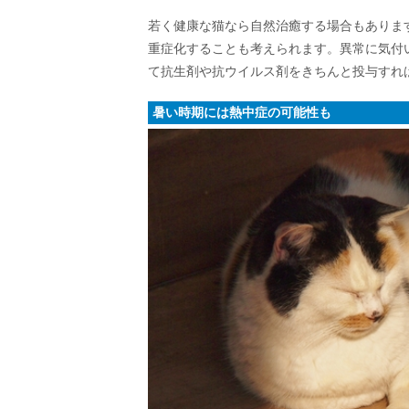
若く健康な猫なら自然治癒する場合もありま
重症化することも考えられます。異常に気付
て抗生剤や抗ウイルス剤をきちんと投与すれ
暑い時期には熱中症の可能性も