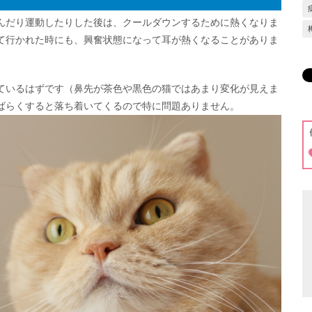
んだり運動したりした後は、クールダウンするために熱くなりま
て行かれた時にも、興奮状態になって耳が熱くなることがありま
ているはずです（鼻先が茶色や黒色の猫ではあまり変化が見えま
ばらくすると落ち着いてくるので特に問題ありません。