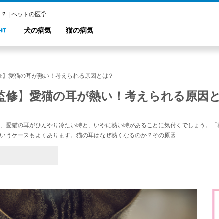
 | ペットの医学
犬の病気
猫の病気
修】愛猫の耳が熱い！考えられる原因とは？
監修】愛猫の耳が熱い！考えられる原因
、愛猫の耳がひんやり冷たい時と、いやに熱い時があることに気付くでしょう。「熱
いうケースもよくあります。猫の耳はなぜ熱くなるのか？その原因 …