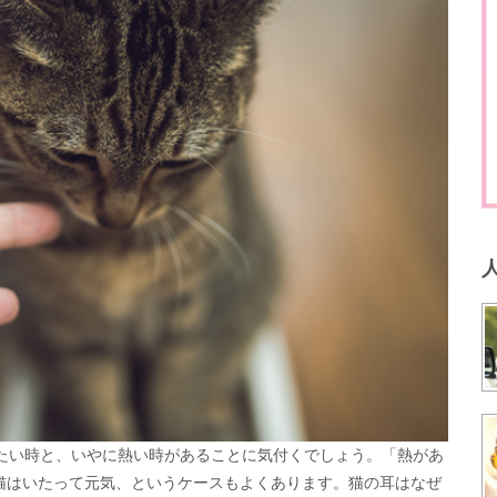
たい時と、いやに熱い時があることに気付くでしょう。「熱があ
の猫はいたって元気、というケースもよくあります。猫の耳はなぜ