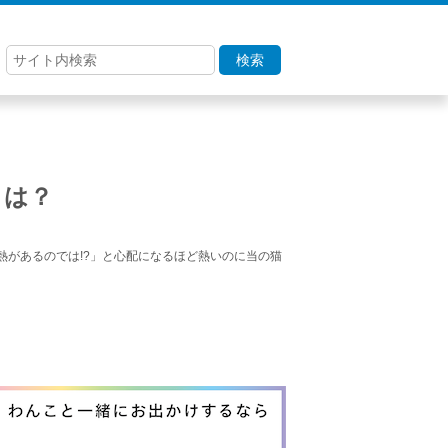
検索
とは？
があるのでは!?」と心配になるほど熱いのに当の猫