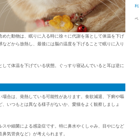
利
ペ
含めた動物は、眠りに入る時に徐々に代謝を落として体温を下げ
球などから放熱し、最後には脳の温度を下げることで眠りに入り
として体温を下げている状態。ぐっすり寝込んでいると耳は逆に
い場合は、発熱している可能性があります。食欲減退、下痢や嘔
ど、いつもとは異なる様子がないか、愛猫をよく観察しましょ
ルスや細菌による感染症です。特に鼻水やくしゃみ、目やになど
性鼻気管炎など）が考えられます。