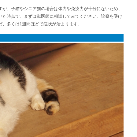
すが、子猫やシニア猫の場合は体力や免疫力が十分にないため、
いた時点で、まずは獣医師に相談してみてください。診察を受け
ば、多くは1週間ほどで症状が治まります。