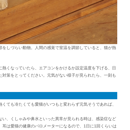
節をしづらい動物。人間の感覚で室温を調節していると、猫が熱
に熱くなっていたら、エアコンをかけるか設定温度を下げる、日
た対策をとってください。元気がない様子が見られたら、一刻も
熱くても冷たくても愛猫がいつもと変わらず元気そうであれば、
ない、くしゃみや鼻水といった異常が見られる時は、感染症など
。耳は愛猫の健康のバロメーターになるので、1日に1回くらいは