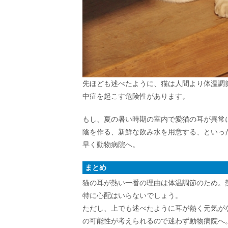
先ほども述べたように、猫は人間より体温調
中症を起こす危険性があります。
もし、夏の暑い時期の室内で愛猫の耳が異常
陰を作る、新鮮な飲み水を用意する、といっ
早く動物病院へ。
まとめ
猫の耳が熱い一番の理由は体温調節のため。
特に心配はいらないでしょう。
ただし、上でも述べたように耳が熱く元気が
の可能性が考えられるので迷わず動物病院へ