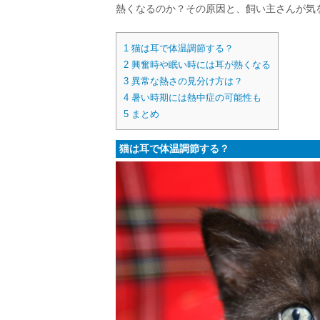
熱くなるのか？その原因と、飼い主さんが気
1
猫は耳で体温調節する？
2
興奮時や眠い時には耳が熱くなる
3
異常な熱さの見分け方は？
4
暑い時期には熱中症の可能性も
5
まとめ
猫は耳で体温調節する？