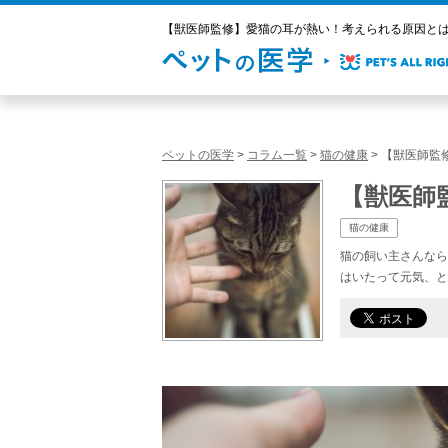
【獣医師監修】愛猫の耳が熱い！考えられる原因とは？
ペットの医学
>
コラム一覧
>
猫の健康
>
【獣医師監
【獣医師
猫の健康
猫の飼い主さんなら
はいたって元気、と