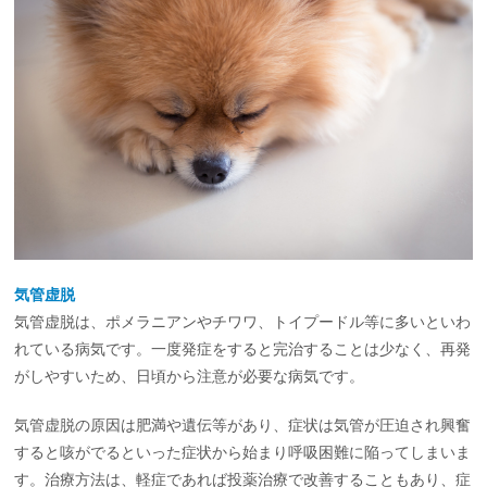
気管虚脱
気管虚脱は、ポメラニアンやチワワ、トイプードル等に多いといわ
れている病気です。一度発症をすると完治することは少なく、再発
がしやすいため、日頃から注意が必要な病気です。
気管虚脱の原因は肥満や遺伝等があり、症状は気管が圧迫され興奮
すると咳がでるといった症状から始まり呼吸困難に陥ってしまいま
す。治療方法は、軽症であれば投薬治療で改善することもあり、症