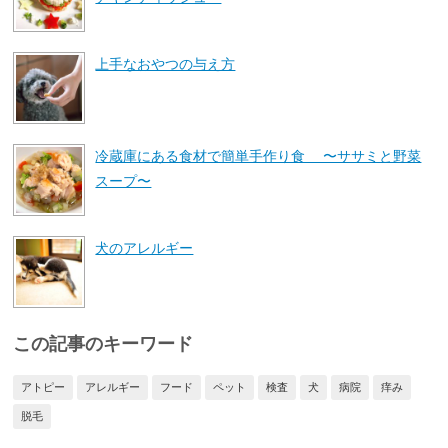
上手なおやつの与え方
冷蔵庫にある食材で簡単手作り食 〜ササミと野菜
スープ〜
犬のアレルギー
この記事のキーワード
アトピー
アレルギー
フード
ペット
検査
犬
病院
痒み
脱毛