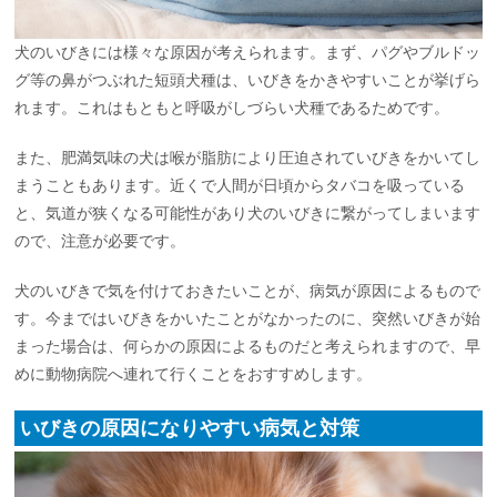
犬のいびきには様々な原因が考えられます。まず、パグやブルドッ
グ等の鼻がつぶれた短頭犬種は、いびきをかきやすいことが挙げら
れます。これはもともと呼吸がしづらい犬種であるためです。
また、肥満気味の犬は喉が脂肪により圧迫されていびきをかいてし
まうこともあります。近くで人間が日頃からタバコを吸っている
と、気道が狭くなる可能性があり犬のいびきに繋がってしまいます
ので、注意が必要です。
犬のいびきで気を付けておきたいことが、病気が原因によるもので
す。今まではいびきをかいたことがなかったのに、突然いびきが始
まった場合は、何らかの原因によるものだと考えられますので、早
めに動物病院へ連れて行くことをおすすめします。
いびきの原因になりやすい病気と対策