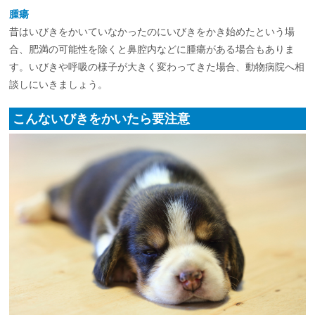
腫瘍
昔はいびきをかいていなかったのにいびきをかき始めたという場
合、肥満の可能性を除くと鼻腔内などに腫瘍がある場合もありま
す。いびきや呼吸の様子が大きく変わってきた場合、動物病院へ相
談しにいきましょう。
こんないびきをかいたら要注意