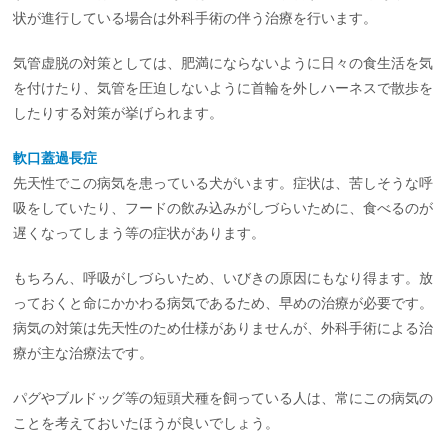
状が進行している場合は外科手術の伴う治療を行います。
気管虚脱の対策としては、肥満にならないように日々の食生活を気
を付けたり、気管を圧迫しないように首輪を外しハーネスで散歩を
したりする対策が挙げられます。
軟口蓋過長症
先天性でこの病気を患っている犬がいます。症状は、苦しそうな呼
吸をしていたり、フードの飲み込みがしづらいために、食べるのが
遅くなってしまう等の症状があります。
もちろん、呼吸がしづらいため、いびきの原因にもなり得ます。放
っておくと命にかかわる病気であるため、早めの治療が必要です。
病気の対策は先天性のため仕様がありませんが、外科手術による治
療が主な治療法です。
パグやブルドッグ等の短頭犬種を飼っている人は、常にこの病気の
ことを考えておいたほうが良いでしょう。