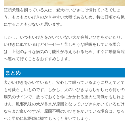
短頭犬種を飼っている人は、愛犬のいびきには慣れているでしょ
う。もともといびきのかきやすい犬種であるため、特に日頃から気
にすることも少ないと思います。
しかし、いつもいびきをかいていない犬が突然いびきをかいたり、
いびきに似ているけどゼーゼーと苦しそうな呼吸をしている場合
は、上記のような病気の可能性が考えられるため、すぐに動物病院
へ連れて行くことをおすすめします。
まとめ
犬がいびきをかいていると、安心して眠っているように見えてとて
も可愛らしいものです。しかし、犬のいびきはもしかしたら何かの
病気のサインで、放っておくと命にかかわる重大な病気かもしれま
せん。風邪気味の犬が鼻水が原因となっていびきをかいているだけ
ならまだ良いですが、原因不明のいびきをかいている場合は、なる
べく早めに獣医師に観てもらうと良いでしょう。