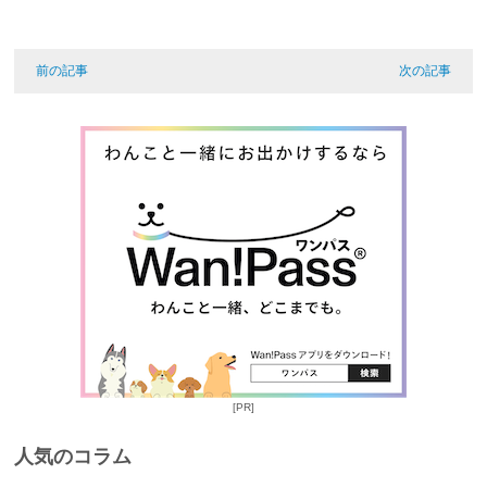
前の記事
次の記事
[PR]
人気のコラム