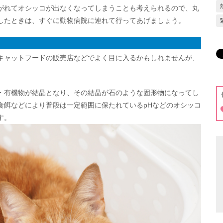
がれてオシッコが出なくなってしまうことも考えられるので、丸
したときは、すぐに動物病院に連れて行ってあげましょう。
キャットフードの販売店などでよく目に入るかもしれませんが、
・有機物が結晶となり、その結晶が石のような固形物になってし
食餌などにより普段は一定範囲に保たれているpHなどのオシッコ
す。