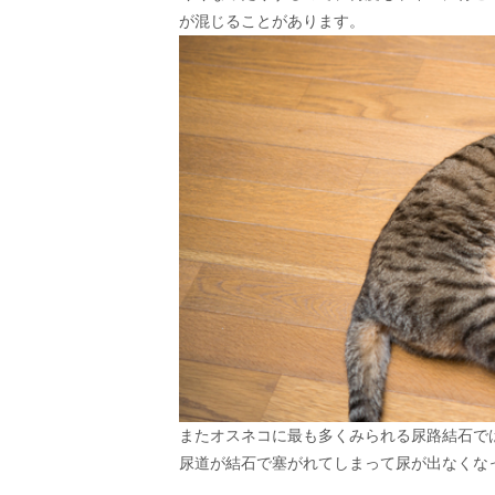
が混じることがあります。
またオスネコに最も多くみられる尿路結石で
尿道が結石で塞がれてしまって尿が出なくな