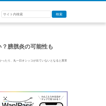
検索
い？膀胱炎の可能性も
かったり、丸一日オシッコが出ていないとなると異常