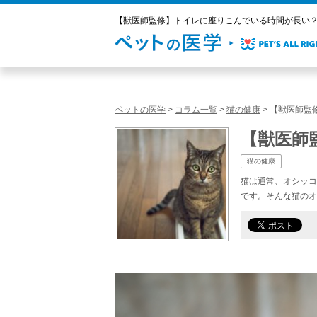
【獣医師監修】トイレに座りこんでいる時間が長い？膀
ペットの医学
>
コラム一覧
>
猫の健康
>
【獣医師監
【獣医師
猫の健康
猫は通常、オシッコ
です。そんな猫のオ