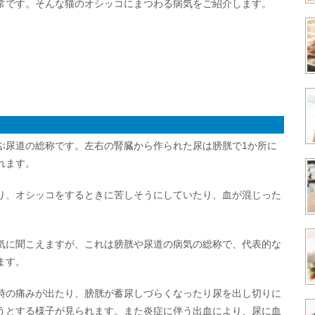
常です。そんな猫のオシッコにまつわる病気をご紹介します。
ぶ尿道の総称です。左右の腎臓から作られた尿は膀胱で1か所に
れます。
り、オシッコをするときに苦しそうにしていたり、血が混じった
気に聞こえますが、これは膀胱や尿道の病気の総称で、代表的な
ます。
時の痛みが出たり、膀胱が蓄尿しづらくなったり尿を出し切りに
うとする様子が見られます。また炎症に伴う出血により、尿に血