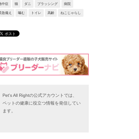
熱中症
猫
ダニ
ブラッシング
病院
緊急備え
噛む
トイレ
高齢
ねこじゃらし
Pet's All Rightの公式アカウントでは、
ペットの健康に役立つ情報を発信してい
ます。