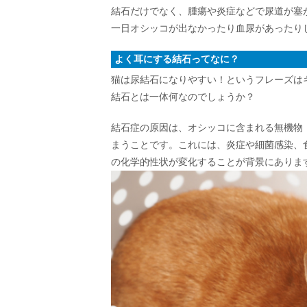
結石だけでなく、腫瘍や炎症などで尿道が塞
一日オシッコが出なかったり血尿があったり
よく耳にする結石ってなに？
猫は尿結石になりやすい！というフレーズは
結石とは一体何なのでしょうか？
結石症の原因は、オシッコに含まれる無機物
まうことです。これには、炎症や細菌感染、
の化学的性状が変化することが背景にありま