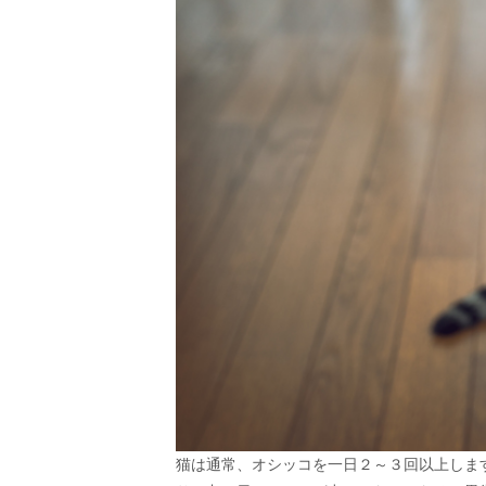
猫は通常、オシッコを一日２～３回以上しま