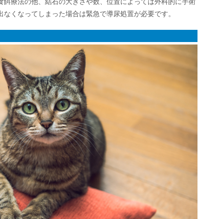
食餌療法の他、結石の大きさや数、位置によっては外科的に手術
出なくなってしまった場合は緊急で導尿処置が必要です。