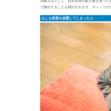
治療方法として、結石症用の処方食を使った
で摘出することも検討されます。オシッコが
もしも疾患を放置してしまったら・・・