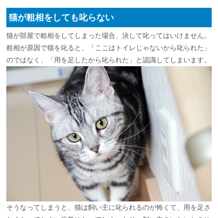
猫が粗相をしても叱らない
猫が部屋で粗相をしてしまった場合、決して叱ってはいけません。
粗相が原因で猫を叱ると、「ここはトイレじゃないから叱られた」
のではなく、「用を足したから叱られた」と認識してしまいます。
そうなってしまうと、猫は飼い主に叱られるのが怖くて、用を足さ