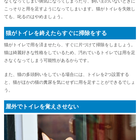
なくなってしまい病気になってしまったり、飼い主のいないときに
こっそりと用を足すようになってしまいます。猫がトイレを失敗し
ても、叱るのはやめましょう。
猫がトイレを終えたらすぐに掃除をする
猫がトイレで用を済ませたら、すぐに片づけて掃除をしましょう。
猫は綺麗好きな性格をしているため、汚れているトイレでは用を足
さなくなってしまう可能性があるからです。
また、猫の多頭飼いをしている場合には、トイレを2つ設置する
と、猫がほかの猫の糞尿を気にせずに用を足すことができるでしょ
う。
屋外でトイレを覚えさせない