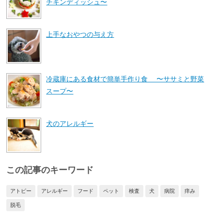
チキンディッシュ〜
上手なおやつの与え方
冷蔵庫にある食材で簡単手作り食 〜ササミと野菜
スープ〜
犬のアレルギー
この記事のキーワード
アトピー
アレルギー
フード
ペット
検査
犬
病院
痒み
脱毛