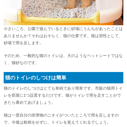
小さいころ、公園で遊んでいるときに砂場にうんちがあったことは
ありませんか？それはおそらく、猫の仕業です。猫は習性として、
砂場で用を足します。
そのため、一般的な猫のトイレは、犬のようなペットシートではな
く、猫砂なのです。
猫のトイレのしつけは簡単
猫のトイレのしつけはとても単純であり簡単です。市販の猫用トイ
レを部屋に1つ設置するだけです。猫がトイレで用を足すことがで
きたら褒めてあげましょう。
猫は一度自分の排泄物のニオイがついたところで用を足しますの
で、今後は粗相をせずに、トイレを覚えてくれるでしょう。