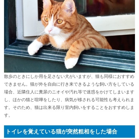
散歩のときにしか用を足さない犬がいますが、猫も同様におすすめ
できません。猫が外を自由に行き来できるような飼い方をしている
場合、近隣住人に糞尿のニオイや汚れ等で迷惑をかけてしまいます
し、ほかの猫と喧嘩をしたり、病気が移される可能性も考えられま
す。そのため、猫は出来る限り室内飼いをすることをおすすめしま
す。
トイレを覚えている猫が突然粗相をした場合