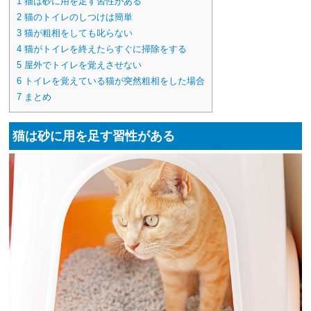
1
猫は砂に用を足す習性がある
2
猫のトイレのしつけは簡単
3
猫が粗相をしても叱らない
4
猫がトイレを終えたらすぐに掃除をする
5
屋外でトイレを覚えさせない
6
トイレを覚えている猫が突然粗相をした場合
7
まとめ
猫は砂に用を足す習性がある