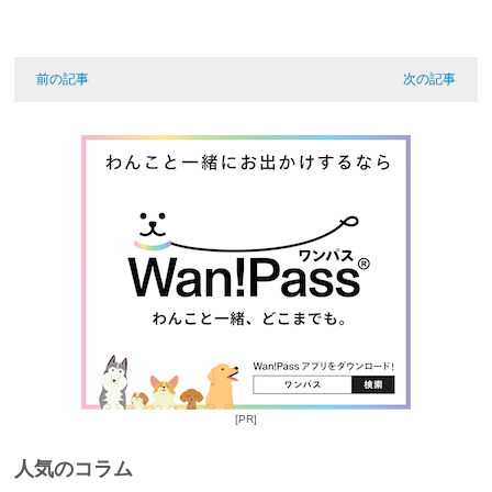
前の記事
次の記事
[PR]
人気のコラム