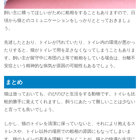
飼い主に構ってほしいがために粗相をすることもありますので、日
頃から猫とのコミュニケーションをしっかりととっておきましょ
う。
先述したとおり、トイレが汚れていたり、トイレ内の環境が悪かっ
たりすると、猫がトイレで用を足さなくなってしまうこともありま
す。飼い主が留守中に布団の上等で粗相をしている場合は、分離不
安症という精神的な病気が原因の可能性もあるでしょう。
まとめ
猫は放っておいても、のびのびと生活をする動物です。トイレも比
較的勝手に覚えてくれますし、飼うにあたって難しいことは少ない
と言っても良いでしょう。
しかし、猫のトイレを清潔に保っていないと、それにより抱えるス
トレスや、トイレ以外の場所での粗相の原因にもなってしまいま
す。猫のトイレの基本を理解しておくことが、猫との快適な生活に