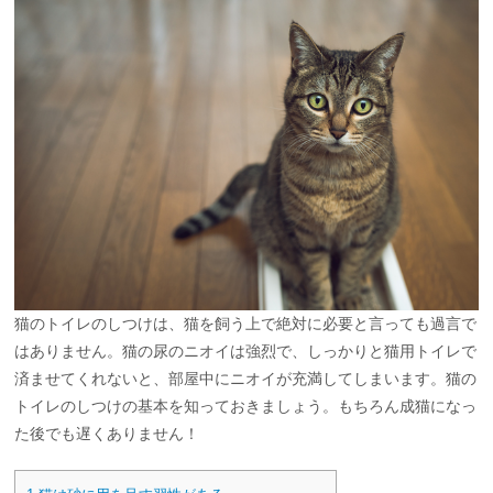
猫のトイレのしつけは、猫を飼う上で絶対に必要と言っても過言で
はありません。猫の尿のニオイは強烈で、しっかりと猫用トイレで
済ませてくれないと、部屋中にニオイが充満してしまいます。猫の
トイレのしつけの基本を知っておきましょう。もちろん成猫になっ
た後でも遅くありません！