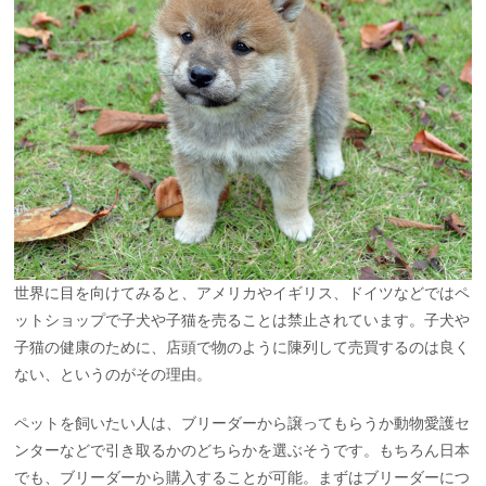
世界に目を向けてみると、アメリカやイギリス、ドイツなどではペ
ットショップで子犬や子猫を売ることは禁止されています。子犬や
子猫の健康のために、店頭で物のように陳列して売買するのは良く
ない、というのがその理由。
ペットを飼いたい人は、ブリーダーから譲ってもらうか動物愛護セ
ンターなどで引き取るかのどちらかを選ぶそうです。もちろん日本
でも、ブリーダーから購入することが可能。まずはブリーダーにつ