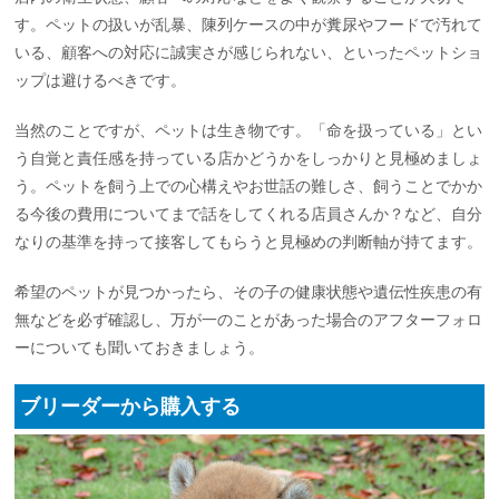
す。ペットの扱いが乱暴、陳列ケースの中が糞尿やフードで汚れて
いる、顧客への対応に誠実さが感じられない、といったペットショ
ップは避けるべきです。
当然のことですが、ペットは生き物です。「命を扱っている」とい
う自覚と責任感を持っている店かどうかをしっかりと見極めましょ
う。ペットを飼う上での心構えやお世話の難しさ、飼うことでかか
る今後の費用についてまで話をしてくれる店員さんか？など、自分
なりの基準を持って接客してもらうと見極めの判断軸が持てます。
希望のペットが見つかったら、その子の健康状態や遺伝性疾患の有
無などを必ず確認し、万が一のことがあった場合のアフターフォロ
ーについても聞いておきましょう。
ブリーダーから購入する