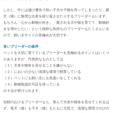
しかし、中には儲け優先で幼い子犬や子猫を売ってしまったり、親
犬（猫）に無理な出産を繰り返させたりするブリーダーもいます。
もちろん「心から動物が好き」「愛される犬や猫を育てて、動物好
きを増やしたい」という純粋な気持ちのブリーダーもたくさんいる
ので、飼い主サイドの見極めが大切です。
良いブリーダーの条件
ペットを大切に育てているブリーダーを見極めるポイントはいくつ
かありますが、代表的なものとしては
（１）犬舎や猫舎を見せることを嫌がらない
（２）においの少ない清潔な環境で飼育している
（３）ペットにも飼い主にも気遣いをしてくれる
（４）動物取扱許可証を持っている
の４点が挙げられます。
信頼のおけるブリーダーなら、喜んで犬舎や猫舎を見せてくれるは
ず。母犬（猫）も子犬（猫）もともに元気で、清潔な環境でのびの