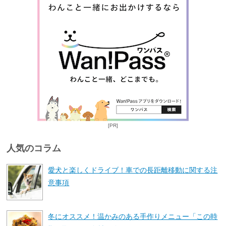
[PR]
人気のコラム
愛犬と楽しくドライブ！車での長距離移動に関する注
意事項
冬にオススメ！温かみのある手作りメニュー「この時