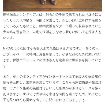
動物保護ボランティアとは、何らかの事情で捨てられたり迷子にな
ったりした犬や猫を一時的に保護して、新しい飼い主を探す活動を
している人たちのこと。動物愛護センターに通って収容されている
犬や猫を引き取り、自宅で世話をしながら新しい飼い主を探す人も
います。
NPOのような団体から個人まで規模はさまざまですが、多くの人
がプライベートの時間とお金を削って、小さな命のために動いてい
ます。保護ボランティアの団体さんも定期的に里親会を開いていま
す。
また、多くのボランティアがインターネット上で保護犬や保護猫の
情報を公開し、里親を募集しています。こちらも家族構成や住居形
態、ワクチン接種の義務付けといった条件が示されるケースが多く
ありますが、すべては犬や猫と幸せな時間を過ごすため。気になる
子を見つけたら勇気を出して、問い合わせてみましょう。