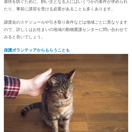
虐待を防ぐために、飼い主となる人にはいくつかの条件が求められ
たり、事前に講習を受ける必要があることも多くあります。
譲渡会のスケジュールや引き取り条件などは地域ごとに異なります
ので、詳しくはお住まいの地域の動物愛護センターに問い合わせて
みると良いでしょう。
保護ボランティアからもらうことも