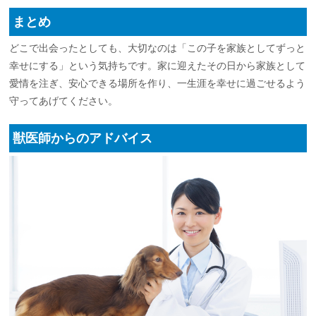
まとめ
どこで出会ったとしても、大切なのは「この子を家族としてずっと
幸せにする」という気持ちです。家に迎えたその日から家族として
愛情を注ぎ、安心できる場所を作り、一生涯を幸せに過ごせるよう
守ってあげてください。
獣医師からのアドバイス