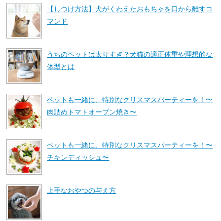
【しつけ方法】犬がくわえたおもちゃを口から離すコ
マンド
うちのペットは太りすぎ？犬猫の適正体重や理想的な
体型とは
ペットも一緒に、特別なクリスマスパーティーを！〜
肉詰めトマトオーブン焼き〜
ペットも一緒に、特別なクリスマスパーティーを！〜
チキンディッシュ〜
上手なおやつの与え方