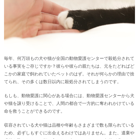
毎年、何万頭もの犬や猫が全国の動物愛護センターで殺処分されて
いる事実をご存じですか？彼らや彼らの親たちは、元をたどればど
こかの家庭で飼われていたペットのはず。それが何らかの理由で捨
てられ、その多くは数日以内に殺処分されてしまうのです。
もしも、動物愛護に関心がある場合には、動物愛護センターから犬
や猫を譲り受けることで、人間の都合で一方的に奪われかけている
命を救うことができるのです。
収容されている犬や猫は品種や年齢もさまざまで数も限られている
ため、必ずしもすぐに出会えるわけではありません。また、遺棄や