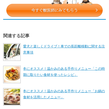
関連する記事
愛犬と楽しくドライブ！車での長距離移動に関する注
意事項
冬にオススメ！温かみのある手作りメニュー「この時
期に取りたい食材を使ったレシピ」
冬にオススメ！温かみのある手作りメニュー「お鍋の
食材を活用したメニュー」