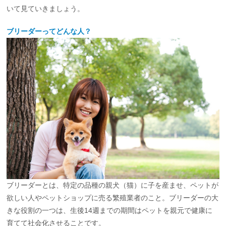
いて見ていきましょう。
ブリーダーってどんな人？
ブリーダーとは、特定の品種の親犬（猫）に子を産ませ、ペットが
欲しい人やペットショップに売る繁殖業者のこと。ブリーダーの大
きな役割の一つは、生後14週までの期間はペットを親元で健康に
育てて社会化させることです。