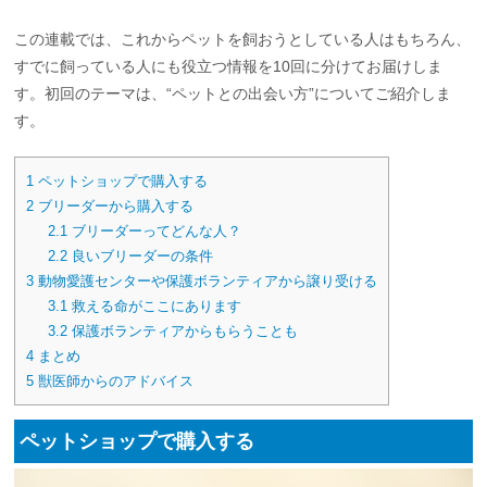
この連載では、これからペットを飼おうとしている人はもちろん、
すでに飼っている人にも役立つ情報を10回に分けてお届けしま
す。初回のテーマは、“ペットとの出会い方”についてご紹介しま
す。
1
ペットショップで購入する
2
ブリーダーから購入する
2.1
ブリーダーってどんな人？
2.2
良いブリーダーの条件
3
動物愛護センターや保護ボランティアから譲り受ける
3.1
救える命がここにあります
3.2
保護ボランティアからもらうことも
4
まとめ
5
獣医師からのアドバイス
ペットショップで購入する