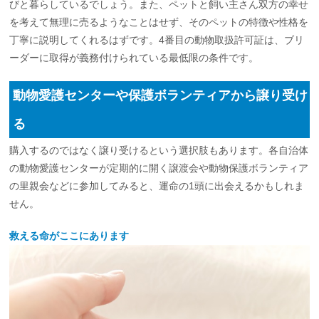
びと暮らしているでしょう。また、ペットと飼い主さん双方の幸せ
を考えて無理に売るようなことはせず、そのペットの特徴や性格を
丁寧に説明してくれるはずです。4番目の動物取扱許可証は、ブリ
ーダーに取得が義務付けられている最低限の条件です。
動物愛護センターや保護ボランティアから譲り受け
る
購入するのではなく譲り受けるという選択肢もあります。各自治体
の動物愛護センターが定期的に開く譲渡会や動物保護ボランティア
の里親会などに参加してみると、運命の1頭に出会えるかもしれま
せん。
救える命がここにあります