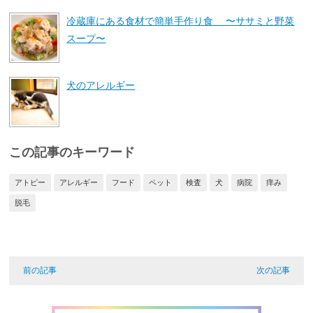
冷蔵庫にある食材で簡単手作り食 〜ササミと野菜
スープ〜
犬のアレルギー
この記事のキーワード
アトピー
アレルギー
フード
ペット
検査
犬
病院
痒み
脱毛
前の記事
次の記事