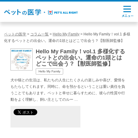
ペットの医学
>
コラム一覧
>
Hello My Family
>
Hello My Family！vol.1 多様
化するペットとの出会い。運命の1頭とはどこで出会う？【獣医師監修】
Hello My Family！vol.1 多様化する
ペットとの出会い。運命の1頭とは
どこで出会う？【獣医師監修】
Hello My Family
犬や猫との生活は、私たちの人生にたくさんの楽しみや喜び、愛情を
もたらしてくれます。同時に、命を預かるということは重い責任を負
うことでもあります。ペットと幸せに暮らすために、彼らの性質や行
動をよく理解し、飼い主としてのルー …