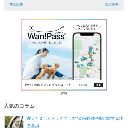
前の記事
次の記事
[PR]
人気のコラム
愛犬と楽しくドライブ！車での長距離移動に関する注
意事項