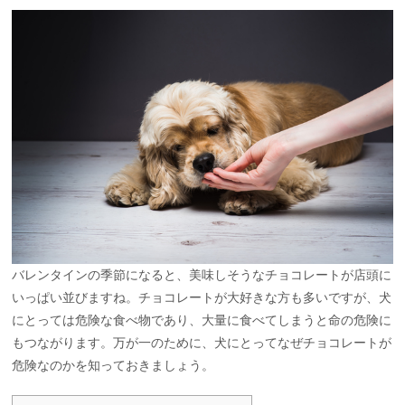
バレンタインの季節になると、美味しそうなチョコレートが店頭に
いっぱい並びますね。チョコレートが大好きな方も多いですが、犬
にとっては危険な食べ物であり、大量に食べてしまうと命の危険に
もつながります。万が一のために、犬にとってなぜチョコレートが
危険なのかを知っておきましょう。