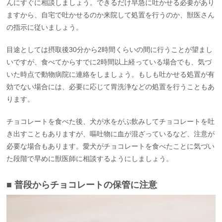
んにすぐに相談しましょう。できるだけ早急に吐かせる必要があり
ますから、自宅で吐かせるのか来院して処置を行うのか、獣医さん
の指示に従いましょう。
目途としては摂取後30分から2時間くらいの間に行うことが望まし
いですが、食べてからすでに2時間以上経っている場合でも、気づ
いた時点で動物病院に連絡をしましょう。もしも吐かせる処置が有
効でない場合には、必要に応じて胃洗浄などの処置を行うこともあ
ります。
チョコレートを食べた後、犬が水をがぶ飲みしてチョコレートを吐
き出すこともありますが、嘔吐物に血が混ざっているなど、注意が
必要な場合もあります。愛犬がチョコレートを食べたことに気づい
た段階で早めに獣医師に相談するようにしましょう。
■ 普段からチョコレートの保管に注意