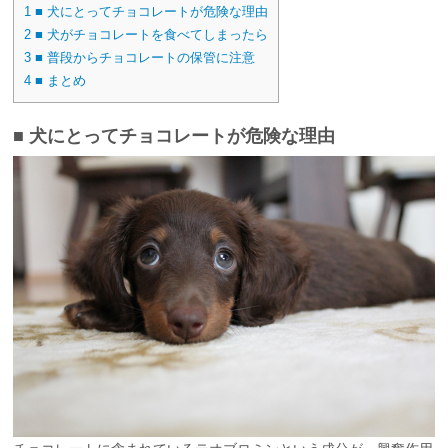
1
■ 犬にとってチョコレートが危険な理由
2
■ 犬がチョコレートを食べてしまったら
3
■ 普段からチョコレートの保管に注意
4
■ まとめ
■ 犬にとってチョコレートが危険な理由