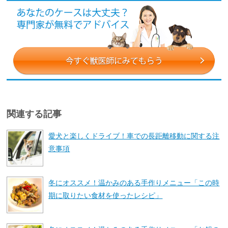
関連する記事
愛犬と楽しくドライブ！車での長距離移動に関する注
意事項
冬にオススメ！温かみのある手作りメニュー「この時
期に取りたい食材を使ったレシピ」