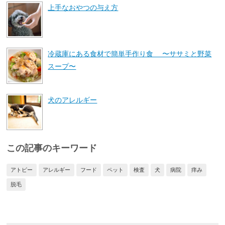
上手なおやつの与え方
冷蔵庫にある食材で簡単手作り食 〜ササミと野菜
スープ〜
犬のアレルギー
この記事のキーワード
アトピー
アレルギー
フード
ペット
検査
犬
病院
痒み
脱毛