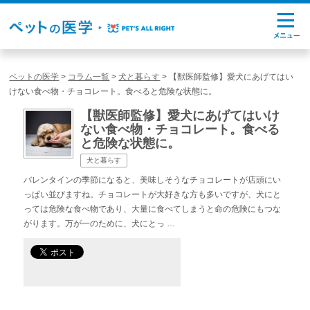
ペットの医学
>
コラム一覧
>
犬と暮らす
>
【獣医師監修】愛犬にあげてはい
けない食べ物・チョコレート。食べると危険な状態に。
【獣医師監修】愛犬にあげてはいけ
ない食べ物・チョコレート。食べる
と危険な状態に。
犬と暮らす
バレンタインの季節になると、美味しそうなチョコレートが店頭にい
っぱい並びますね。チョコレートが大好きな方も多いですが、犬にと
っては危険な食べ物であり、大量に食べてしまうと命の危険にもつな
がります。万が一のために、犬にとっ …