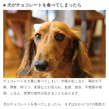
■ 犬がチョコレートを食べてしまったら
チョコレートを大量に食べてしまい、中毒が起こると、嘔吐や下
痢、興奮、抑うつ、多尿などが見られ、血尿、脱水、不整脈や発
熱、ふるえ、痙攣や発作が起きることもあります。
犬がチョコレートを食べてしまったら、まずはかかりつけの獣医さ