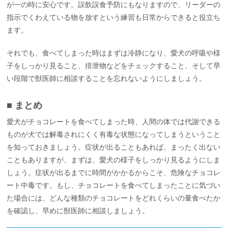
が一の時に安心です。誤飲誤食予防にもなりますので、リーダーの
指示でくわえている物を放すという練習も日常からできると役立ち
ます。
それでも、食べてしまった時はまずは冷静になり、愛犬の呼吸や様
子をしっかり見ること、排泄物などをチェックすること、そして早
い段階で獣医師に相談することを忘れないようにしましょう。
■ まとめ
愛犬がチョコレートを食べてしまった時、人間の体では代謝できる
ものが犬では解毒されにくく有毒な状態になってしまうということ
を知っておきましょう。症状が出ることもあれば、まったく出ない
こともありますが、まずは、愛犬の様子をしっかり見るようにしま
しょう。症状が出るまでに時間がかかるからこそ、危険なチョコレ
ート中毒です。もし、チョコレートを食べてしまったことに気づい
た場合には、どんな種類のチョコレートをどれくらいの量食べたか
を確認し、早めに獣医師に相談しましょう。