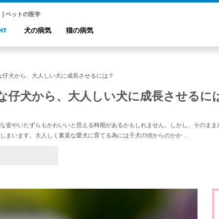
| ペットの医学
犬の病気
猫の病気
な仔犬から、大人しい犬に成長させるには？
な仔犬から、大人しい犬に成長させるに
な姿やいたずらもかわいいと思える時期があるかもしれません。しかし、そのまま
しまいます。大人しく素直な愛犬に育てる為には子犬の頃からのかか …