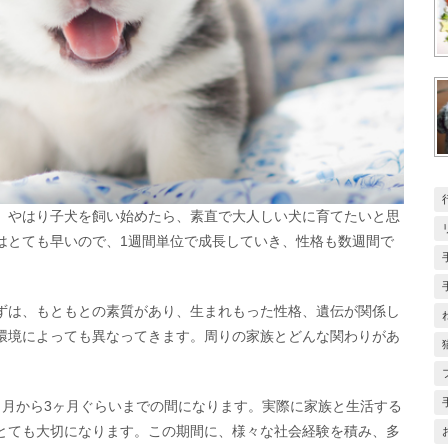
、やはり子犬を飼い始めたら、素直で大人しい犬に育てたいと思
はとても早いので、1週間単位で成長していき、性格も数週間で
ずは、もともとの素質があり、生まれもった性格、遺伝が関係し
環境によっても異なってきます。周りの家族とどんな関わりがあ
ヶ月から3ヶ月ぐらいまでの間になります。実際に家族と生活する
とても大切になります。この期間に、様々な社会経験を積み、多