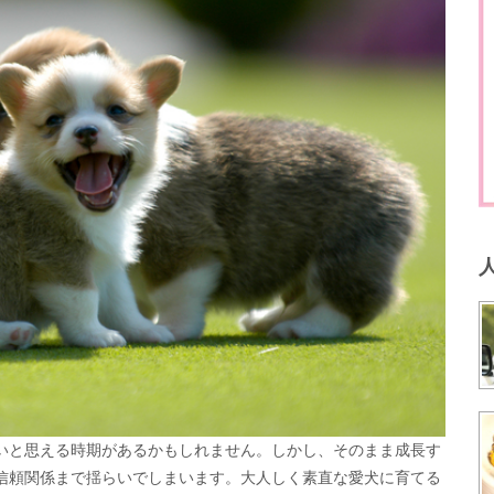
いと思える時期があるかもしれません。しかし、そのまま成長す
信頼関係まで揺らいでしまいます。大人しく素直な愛犬に育てる