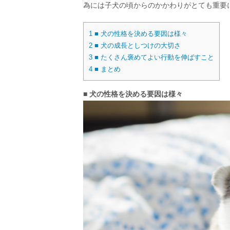
為には子犬の頃からのかかわりがとても重要
1
■ 犬の性格を決める要因は様々
2
■ 犬の成長としつけの大切さ
3
■ たくさん褒めてよい行動を伸ばすこと
4
■ まとめ
■ 犬の性格を決める要因は様々