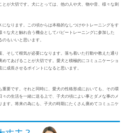
ことが大切です。犬にとっては、他の人や犬、物や音、様々な刺
Ｋになります。この頃からは本格的なしつけやトレーニングをす
様々な犬と触れ合う機会としてパピートレーニングに参加した
るのもいいと思います。
葉、そして根気が必要になります。落ち着いた行動や教えた通り
褒めてあげることが大切です。愛犬と積極的にコミュニケーショ
直に成長させるポイントになると思います。
も重要です。それと同時に、愛犬の性格形成においても、その環
日々の生活を一緒に送る上で、子犬の頃によい事とダメな事のメ
ります。将来の為にも、子犬の時期にたくさん褒めてコミュニケ