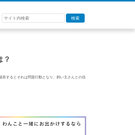
検索
は？
成長するとそれは問題行動となり、飼い主さんとの信