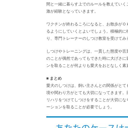
間と一緒に暮らす上でのルールを教えていく
激が経験となっていきます。
ワクチンが終わるころになると、お散歩がＯ
るようにしていくとよいでしょう。積極的に
り、専門トレーナーのしつけ教室を受けてみ
しつけやトレーニングは、一貫した態度や言
のことが偶然であってもできた時に大げさに
ンを取ることが何よりも愛犬をおとなしく素
■ まとめ
愛犬のしつけは、飼い主さんとの関係がとて
境や関わり方がとても大切になってきます。
リハリをつけてしつけをすることが大切にな
ーションを取ることが必要でしょう。