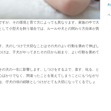
利
ペ
ですが、その環境と育て方によっても異なります。家族の中で大
として小型犬を飼う場合では、ルールや犬との関わり方自体が異
す。犬のしつけで大切なことはその犬のよい行動を褒めて伸ばし
つけは、子犬がやってきたその日から始まり、よい行動を褒めて
その犬の一生に影響します。しつけをする上で、直す、叱る、と
心ばかりでなく、間違ったことを覚えてしまうことにもつながり
は、仔犬の頃の経験としつけがとても大切になってくるでしょ