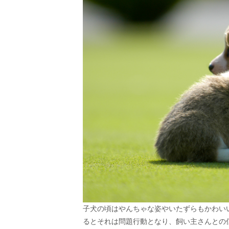
子犬の頃はやんちゃな姿やいたずらもかわい
るとそれは問題行動となり、飼い主さんとの