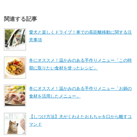
関連する記事
愛犬と楽しくドライブ！車での長距離移動に関する注
意事項
冬にオススメ！温かみのある手作りメニュー「この時
期に取りたい食材を使ったレシピ」
冬にオススメ！温かみのある手作りメニュー「お鍋の
食材を活用したメニュー」
【しつけ方法】犬がくわえたおもちゃを口から離すコ
マンド