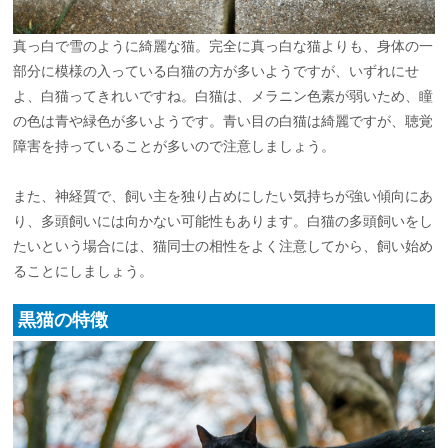
真っ白で雪のように綺麗な猫。完全に真っ白な猫よりも、身体の一
部分に模様の入っている白猫の方が多いようですが、いずれにせ
よ、白猫ってきれいですね。白猫は、メラニン色素が弱いため、瞳
の色は青や緑色が多いようです。青い目の白猫は綺麗ですが、聴覚
障害を持っていることが多いので注意しましょう。
また、神経質で、飼い主を独り占めにしたい気持ちが強い傾向にあ
り、多頭飼いには向かない可能性もあります。白猫の多頭飼いをし
たいという場合には、猫同士の相性をよく注意してから、飼い始め
ることにしましょう。
黒猫の特徴