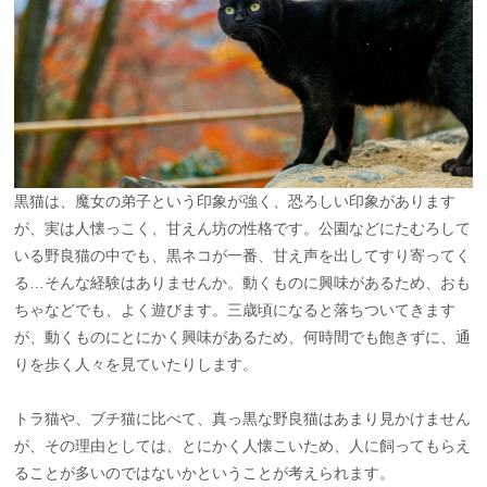
黒猫は、魔女の弟子という印象が強く、恐ろしい印象があります
が、実は人懐っこく、甘えん坊の性格です。公園などにたむろして
いる野良猫の中でも、黒ネコが一番、甘え声を出してすり寄ってく
る…そんな経験はありませんか。動くものに興味があるため、おも
ちゃなどでも、よく遊びます。三歳頃になると落ちついてきます
が、動くものにとにかく興味があるため、何時間でも飽きずに、通
りを歩く人々を見ていたりします。
トラ猫や、ブチ猫に比べて、真っ黒な野良猫はあまり見かけません
が、その理由としては、とにかく人懐こいため、人に飼ってもらえ
ることが多いのではないかということが考えられます。