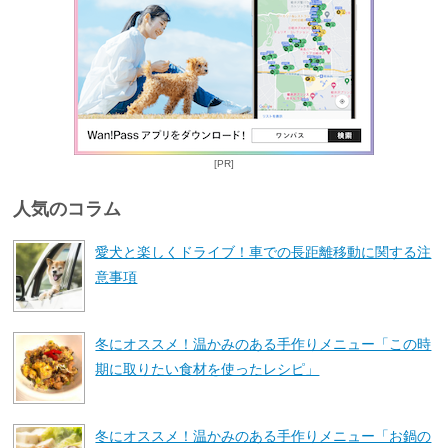
[PR]
人気のコラム
愛犬と楽しくドライブ！車での長距離移動に関する注
意事項
冬にオススメ！温かみのある手作りメニュー「この時
期に取りたい食材を使ったレシピ」
冬にオススメ！温かみのある手作りメニュー「お鍋の