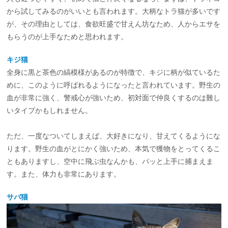
から試してみるのがいいとも言われます。大柄なトラ猫が多いです
が、その理由としては、食欲旺盛で甘えん坊なため、人からエサを
もらうのが上手なためと思われます。
キジ猫
全身に黒と茶色の縞模様があるのが特徴で、キジに柄が似ているた
めに、このように呼ばれるようになったと言われています。野生の
血が非常に強く、警戒心が強いため、初対面で仲良くするのは難し
いタイプかもしれません。
ただ、一度なついてしまえば、大好きになり、甘えてくるようにな
ります。野生の血がとにかく強いため、本気で獲物をとってくるこ
ともありますし、空中に飛ぶ虫なんかも、パッと上手に捕まえま
す。また、体力も非常にあります。
サバ猫