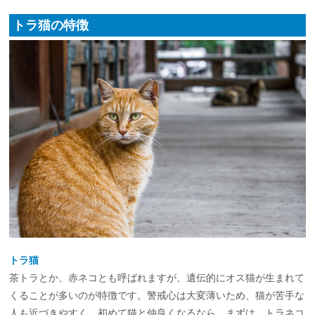
トラ猫の特徴
トラ猫
茶トラとか、赤ネコとも呼ばれますが、遺伝的にオス猫が生まれて
くることが多いのが特徴です。警戒心は大変薄いため、猫が苦手な
人も近づきやすく、初めて猫と仲良くなるなら、まずは、トラネコ