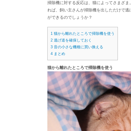
掃除機に対する反応は、猫によってさまざま
れば、飼い主さんが掃除機を出しただけで逃
ができるのでしょうか？
1
猫から離れたところで掃除機を使う
2
逃げ道を確保しておく
3
音の小さな機種に買い換える
4
まとめ
猫から離れたところで掃除機を使う