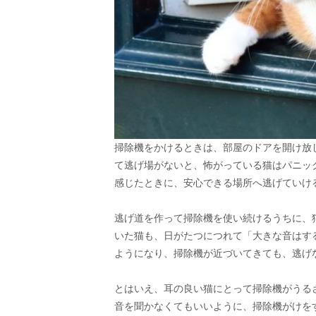
掃除機をかけるときは、部屋のドアを開け放
て逃げ場がないと、怖がっている猫はパニッ
感じたときに、安心できる場所へ逃げていけ
逃げ道を作って掃除機を使い続けるうちに、
いた猫も、日がたつにつれて「大きな音はす
ようになり、掃除機が近づいてきても、逃げ
とはいえ、耳の良い猫にとって掃除機がうる
音を聞かなくてもいいように、掃除機がけを