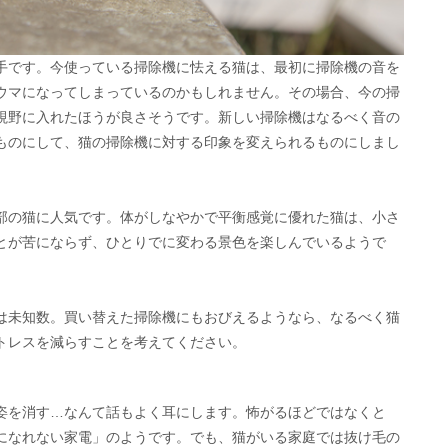
手です。今使っている掃除機に怯える猫は、最初に掃除機の音を
ウマになってしまっているのかもしれません。その場合、今の掃
視野に入れたほうが良さそうです。新しい掃除機はなるべく音の
ものにして、猫の掃除機に対する印象を変えられるものにしまし
部の猫に人気です。体がしなやかで平衡感覚に優れた猫は、小さ
とが苦にならず、ひとりでに変わる景色を楽しんでいるようで
は未知数。買い替えた掃除機にもおびえるようなら、なるべく猫
トレスを減らすことを考えてください。
姿を消す…なんて話もよく耳にします。怖がるほどではなくと
になれない家電」のようです。でも、猫がいる家庭では抜け毛の