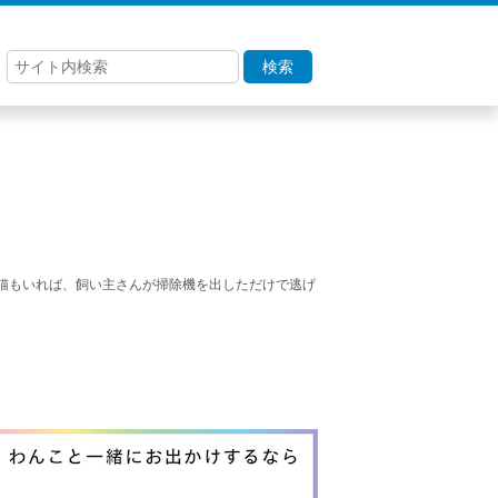
検索
猫もいれば、飼い主さんが掃除機を出しただけで逃げ