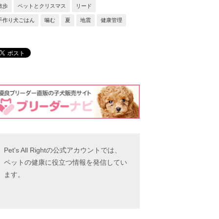
散歩
ペットとクリスマス
リード
手作り犬ごはん
噛む
夏
地震
健康管理
Pet's All Rightの公式アカウントでは、
ペットの健康に役立つ情報を発信してい
ます。