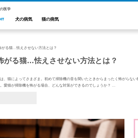
トの医学
犬の病気
猫の病気
怖がる猫…怯えさせない方法とは？
怖がる猫…怯えさせない方法とは？
は、猫によってさまざま。初めて掃除機の音を聞いたときからまったく怖がらない
。愛猫が掃除機を怖がる場合、どんな対策ができるのでしょうか？ …