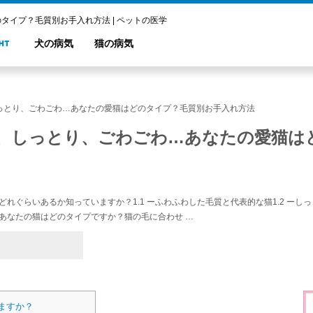
イプ？毛質別お手入れ方法 | ペットの医学
犬の病気
猫の病気
っとり、ごわごわ…あなたの愛猫はどのタイプ？毛質別お手入れ方法
、しっとり、ごわごわ…あなたの愛猫は
どれぐらいあるか知っていますか？1.1 ーふわふわした毛質と代表的な猫1.2 ーし
◎あなたの猫はどのタイプですか？猫の毛に合わせ …
ますか？