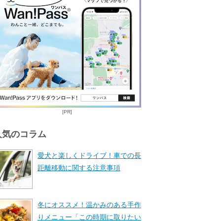
[PR]
人気のコラム
愛犬と楽しくドライブ！車での長
距離移動に関する注意事項
冬にオススメ！温かみのある手作
りメニュー「この時期に取りたい