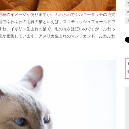
毛種のイメージがありますが、ふわふわでシルキータッチの毛質
種でふわふわの毛質の猫といえば、スコティッシュフォールドで
すね。イギリス生まれの猫で、毛の長さは短いのですが、ふわっ
毛が密集しています。アメリカ生まれのマンチカンも、ふわふわ