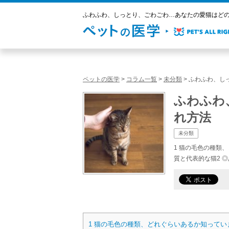
ふわふわ、しっとり、ごわごわ…あなたの愛猫はどのタ
ペットの医学
>
コラム一覧
>
未分類
>
ふわふわ、し
ふわふわ
れ方法
未分類
1 猫の毛色の種類、
質と代表的な猫2 
1
猫の毛色の種類、どれぐらいあるか知ってい