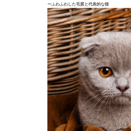
ーふわふわした毛質と代表的な猫