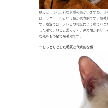
触ると、ふわふわな質感の猫がいますね。長
は、ラグドールという猫が代表的です。短毛
す。最近では、テレビや雑誌によく出ていま
した毛で、触ると柔らかく、弾力性があり、
な毛をもつ猫で短毛種です。
ーしっとりとした毛質と代表的な猫