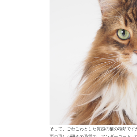
そして、ごわごわとした質感の猫の種類です
面の毛）が硬めの毛質で、アンダーコート（