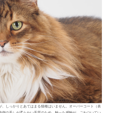
が、しっかりとあてはまる猫種はいません。オーバーコート（表
内側の毛）が柔らかい毛質のため、触った感触が、ごわついてい