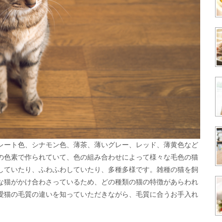
レート色、シナモン色、薄茶、薄いグレー、レッド、薄黄色など
の色素で作られていて、色の組み合わせによって様々な毛色の猫
していたり、ふわふわしていたり、多種多様です。雑種の猫を飼
な猫がかけ合わさっているため、どの種類の猫の特徴があらわれ
愛猫の毛質の違いを知っていただきながら、毛質に合うお手入れ