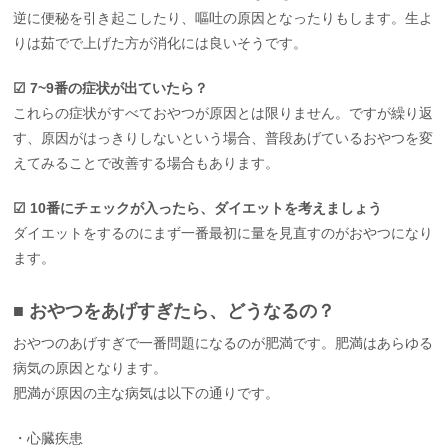
逆に便秘を引き起こしたり、嘔吐の原因となったりもします。生よ
りは茹でで上げた方が消化には良いそうです。
☑︎ 7~9番の症状が出ていたら？
これらの症状がすべておやつが原因とは限りません。ですが繰り返
す、原因がはっきりしないという場合、普段あげているおやつを変
えてみることで改善する場合もあります。
☑︎ 10番にチェックが入ったら、ダイエットを考えましょう
ダイエットをするのにまず一番最初に量を見直すのがおやつになり
ます。
■ おやつをあげすぎたら、どうなるの？
おやつのあげすぎで一番問題になるのが肥満です。肥満はあらゆる
病気の原因となります。
肥満が原因の主な病気は以下の通りです。
・心臓疾患