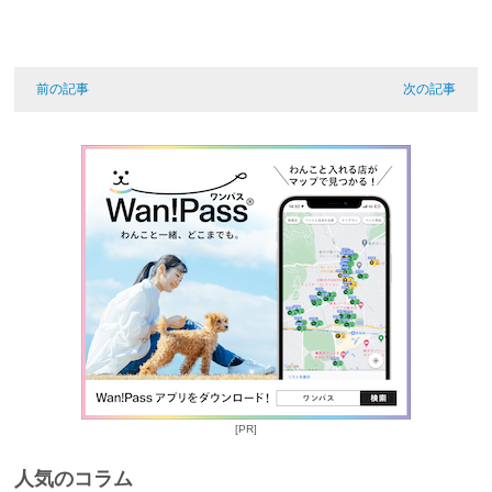
前の記事
次の記事
[PR]
人気のコラム