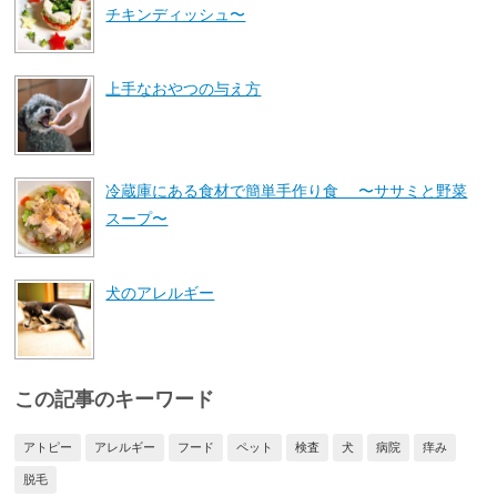
チキンディッシュ〜
上手なおやつの与え方
冷蔵庫にある食材で簡単手作り食 〜ササミと野菜
スープ〜
犬のアレルギー
この記事のキーワード
アトピー
アレルギー
フード
ペット
検査
犬
病院
痒み
脱毛