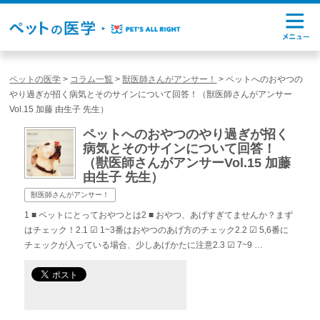
ペットの医学
>
コラム一覧
>
獣医師さんがアンサー！
>
ペットへのおやつの
やり過ぎが招く病気とそのサインについて回答！（獣医師さんがアンサー
Vol.15 加藤 由生子 先生）
ペットへのおやつのやり過ぎが招く
病気とそのサインについて回答！
（獣医師さんがアンサーVol.15 加藤
由生子 先生）
獣医師さんがアンサー！
1 ■ ペットにとっておやつとは2 ■ おやつ、あげすぎてませんか？まず
はチェック！2.1 ☑︎ 1~3番はおやつのあげ方のチェック2.2 ☑︎ 5,6番に
チェックが入っている場合、少しあげかたに注意2.3 ☑︎ 7~9 …