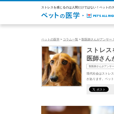
ストレスを感じるのは人間だけではない！ペットのストレ
ペットの医学
>
コラム一覧
>
獣医師さんがアンサー
ストレス
医師さんが
獣医師さんがアンサ
現代社会はストレス
があります。ペット