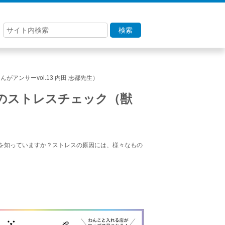
検索
ンサーvol.13 内田 志都先生）
のストレスチェック（獣
を知っていますか？ストレスの原因には、様々なもの