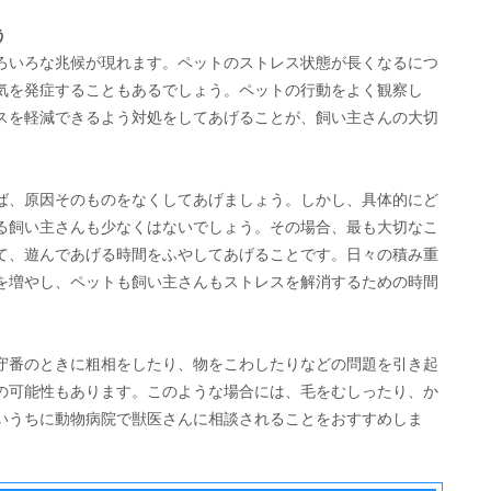
う
ろいろな兆候が現れます。ペットのストレス状態が長くなるにつ
気を発症することもあるでしょう。ペットの行動をよく観察し
スを軽減できるよう対処をしてあげることが、飼い主さんの大切
ば、原因そのものをなくしてあげましょう。しかし、具体的にど
る飼い主さんも少なくはないでしょう。その場合、最も大切なこ
て、遊んであげる時間をふやしてあげることです。日々の積み重
を増やし、ペットも飼い主さんもストレスを解消するための時間
守番のときに粗相をしたり、物をこわしたりなどの問題を引き起
の可能性もあります。このような場合には、毛をむしったり、か
いうちに動物病院で獣医さんに相談されることをおすすめしま