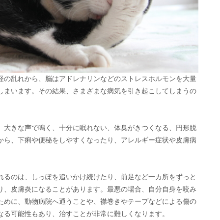
経の乱れから、脳はアドレナリンなどのストレスホルモンを大量
しまいます。その結果、さまざまな病気を引き起こしてしまうの
、大きな声で鳴く、十分に眠れない、体臭がきつくなる、円形脱
から、下痢や便秘をしやすくなったり、アレルギー症状や皮膚病
れるのは、しっぽを追いかけ続けたり、前足など一カ所をずっと
り、皮膚炎になることがあります。最悪の場合、自分自身を咬み
ために、動物病院へ通うことや、襟巻きやテープなどによる傷の
なる可能性もあり、治すことが非常に難しくなります。