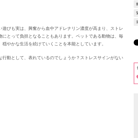
い遊びも実は、興奮から血中アドレナリン濃度が高まり、ストレ
物にとって負担となることもあります。ペットである動物は、毎
、穏やかな生活を続けていくことを本能としています。
な行動として、表れているのでしょうか？ストレスサインがない