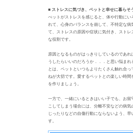
■ ストレスに気づき、ペットと幸せに暮らそ
ぺットがストレスを感じると、体や行動にい
れて、心身のバランスを崩して、不特定な病
て、ストレスの原因や症状に気付き、ストレ
な役割です。
原因となるものがはっきりしているのであれ
うしたらいいのだろうか．．．と思い悩まれ
とは、ペットといつもよりたくさん触れ合っ
ねが大切です。愛するペットとの楽しい時間
を作りましょう。
一方で、一緒にいるときはいい子でも、お留
こしてしまう場合には、分離不安などの病気
じったりなどの自傷行動にならないよう、早
す。