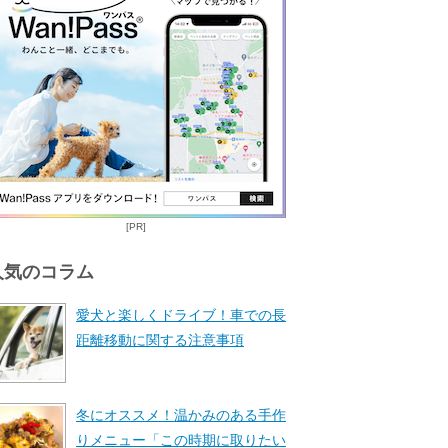
[PR]
人気のコラム
愛犬と楽しくドライブ！車での長
距離移動に関する注意事項
冬にオススメ！温かみのある手作
りメニュー「この時期に取りたい