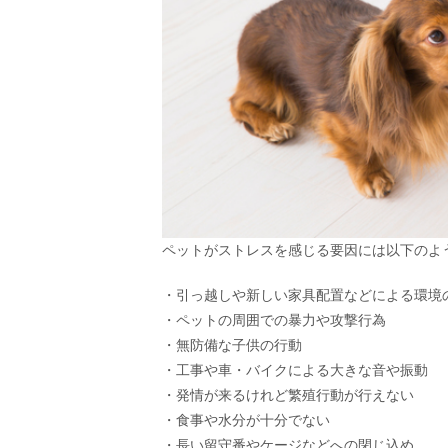
ペットがストレスを感じる要因には以下のよ
・引っ越しや新しい家具配置などによる環境
・ペットの周囲での暴力や攻撃行為
・無防備な子供の行動
・工事や車・バイクによる大きな音や振動
・発情が来るけれど繁殖行動が行えない
・食事や水分が十分でない
・長い留守番やケージなどへの閉じ込め