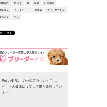
動物病院
長生き
夏
病気
水分補給
緊急備え
インタビュー
夏休み
手作り猫ごはん
落ち着く
毛玉
Pet's All Rightの公式アカウントでは、
ペットの健康に役立つ情報を発信してい
ます。