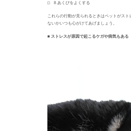
□ 8.あくびをよくする
これらの行動が見られるときはペットがスト
ないかいつも心がけてあげましょう。
■ ストレスが原因で起こるケガや病気もある