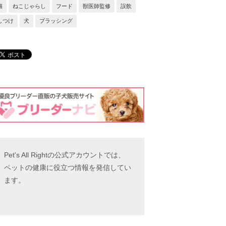
猫
ねこじゃらし
フード
獣医師監修
誤飲
しつけ
犬
ブラッシング
Pet's All Rightの公式アカウントでは、
ペットの健康に役立つ情報を発信してい
ます。