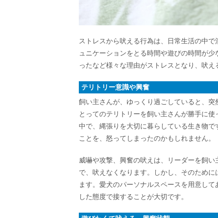
ストレスから吠える行為は、日常生活の中で
ュニケーションをとる時間や遊びの時間が少
ったなど様々な理由がストレスとなり、吠え
テリトリー意識や興奮
飼い主さんが、ゆっくり過ごしていると、突
とってのテリトリーを飼い主さんが勝手に使
中で、縄張りを大切に暮らしている生き物で
ことを、怒ってしまったのかもしれません。
威嚇や攻撃、興奮の吠えは、リーダーを飼い
で、吠えなくなります。しかし、そのために
ます。愛犬のパーソナルスペースを用意して
した態度で接することが大切です。