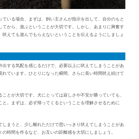
っている場合、まずは、飼い主さんが指示を出して、自分のもと
してから、遊ぶということが大切です。しかし、あまりに興奮す
。吠えても遊んでもらえないということを伝えるようにしましょ
外出する気配を感じるだけで、必要以上に吠えてしまうことがあ
現れています。ひとりになった瞬間、さらに長い時間吠え続けて
ることが大切です。犬にとっては寂しさや不安が勝っていても、
こと。まずは、必ず帰ってくるということを理解させるために
てしまうと、少し離れただけで思いっきり吠えてしまうことがあ
々の時間を作るなど、お互いの距離感を大切にしましょう。