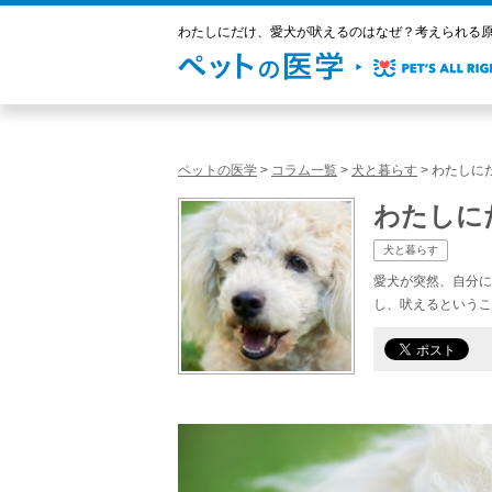
わたしにだけ、愛犬が吠えるのはなぜ？考えられる原因
ペットの医学
>
コラム一覧
>
犬と暮らす
>
わたしに
わたしに
犬と暮らす
愛犬が突然、自分に
し、吠えるというこ