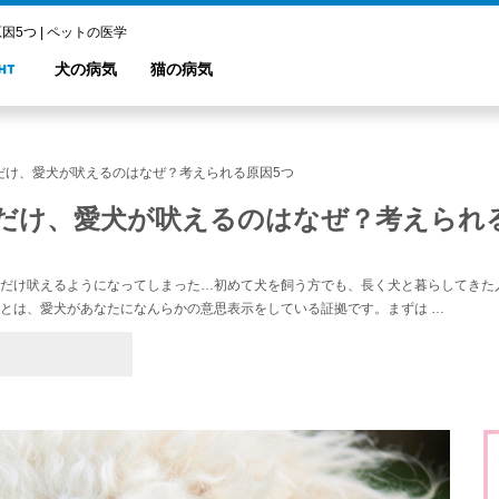
5つ | ペットの医学
犬の病気
猫の病気
だけ、愛犬が吠えるのはなぜ？考えられる原因5つ
だけ、愛犬が吠えるのはなぜ？考えられ
だけ吠えるようになってしまった…初めて犬を飼う方でも、長く犬と暮らしてきた
とは、愛犬があなたになんらかの意思表示をしている証拠です。まずは …