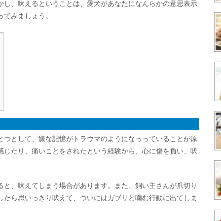
かし、吠えるということは、愛犬があなたになんらかの意思表示
ってみましょう。
とつとして、嫌な記憶がトラウマのようになっっていることが原
感じたり、痛いことをされたという経験から、心に傷を負い、吠
ると、吠えてしまう場合があります。また、飼い主さんが爪切り
したら思いっきり吠えて、ついにはガブリと噛む行動に出てしま