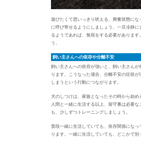
遊びたくて思いっきり吠える、興奮状態にな
に呼び寄せるようにしましょう。一旦冷静に
るようであれば、無視をする必要があります
う。
飼い主さんへの依存や分離不安
飼い主さんへの依存が強いと、飼い主さんが
ります。こうなった場合、分離不安の症状が
しまうという行動につながります。
犬のしつけは、家族となったその時から始め
人間と一緒に生活する以上、留守番は必要な
も、少しずつトレーニングしましょう。
普段一緒に生活していても、依存関係になっ
ります。一緒に生活していても、どこかで別