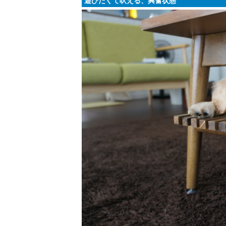
遊びたくて吠える、興奮状態