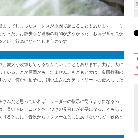
溜まってしまったストレスが原因で起こることもあります。コミ
なかった、お散歩など運動の時間が少なかった、お留守番が長か
るという行為になってしまうのです。
然、愛犬が攻撃してくるなんていうこともあります。実は、犬に
っていることが原因かもしれません。もともと犬は、集団行動の
すので、何かの拍子に、飼い主さんがテリトリーへの侵入にした
主さんだと思っていれば、リーダーの指示に従うようになるの
は、長いトレーニングやしつけの見直しが必要になることもあり
あげると共に、普段からソファーなどにはあげないなど、毅然と