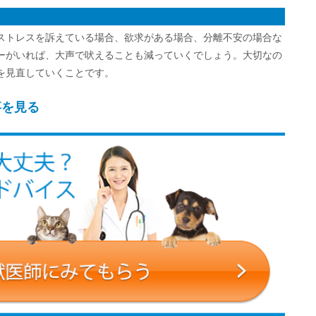
ストレスを訴えている場合、欲求がある場合、分離不安の場合な
ーがいれば、大声で吠えることも減っていくでしょう。大切なの
を見直していくことです。
事を見る