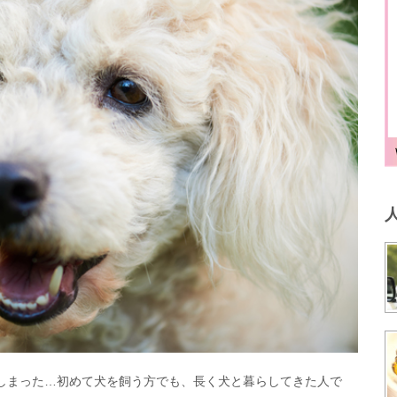
しまった…初めて犬を飼う方でも、長く犬と暮らしてきた人で