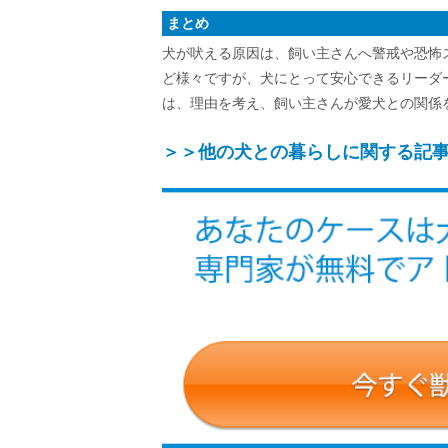
まとめ
犬が吠える原因は、飼い主さんへ警戒や恐怖
ど様々ですが、犬にとって安心できるリーダ
は、理由を考え、飼い主さんが愛犬との関係
＞＞他の犬との暮らしに関する記