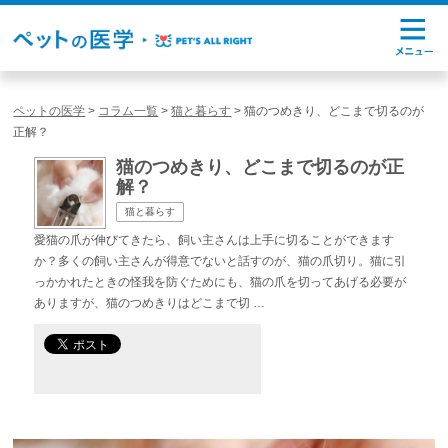
ペットの医学
>
コラム一覧
>
猫と暮らす
>
猫のつめきり、どこまで切るのが
正解？
猫のつめきり、どこまで切るのが正
解？
猫と暮らす
愛猫の爪が伸びてきたら、飼い主さんは上手に切ることができます
か？多くの飼い主さんが得意でないと話すのが、猫の爪切り。猫に引
っかかれたときの怪我を防ぐためにも、猫の爪を切ってあげる必要が
ありますが、猫のつめきりはどこまで切 …