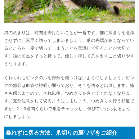
猫の爪きりは、時間を掛けないことが一番です。猫に爪きりを意識
させずに、素早く切ってしまいましょう。爪の先端が細くなってい
るところを一度で切ってしまうことを意識して切ることが大切で
す。猫の前足をそっと持って、優しく押して爪を出すこと切りやす
くなります。
くれぐれもピンクの爪を部分を傷つけないようにしましょう。ピン
クの部分は血管や神経が通っており、そこを切ると出血します。痛
さも感じますので、それ以後、つめきりをさせてくれなくなりま
す。充分注意をして切るようにしましょう。つめきりを行う頻度で
すが、2～3週間くらいで爪をチェックし、伸びていたら切るよう
にしましょう。
暴れずに切る方法、爪切りの裏ワザをご紹介