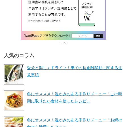
[PR]
人気のコラム
愛犬と楽しくドライブ！車での長距離移動に関する注
意事項
冬にオススメ！温かみのある手作りメニュー「この時
期に取りたい食材を使ったレシピ」
冬にオススメ！温かみのある手作りメニュー「お鍋の