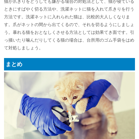
猫が爪きりをどうしても嫌がる場合の対処法として、猫が寝ている
ときにすばやく切る方法や、洗濯ネットに猫を入れて爪きりを行う
方法です。洗濯ネットに入れられた猫は、比較的大人しくなりま
す。爪がネットの間から出てくるので、それを切るようにしましょ
う。暴れる猫をおとなしくさせる方法としては効果てき面です。引
っ掻いたり噛んだりしてくる猫の場合は、台所用のゴム手袋をはめ
て対処しましょう。
まとめ