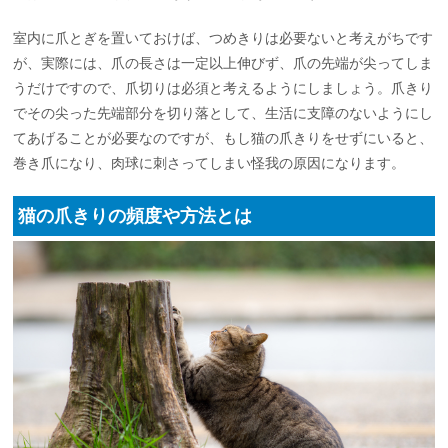
室内に爪とぎを置いておけば、つめきりは必要ないと考えがちです
が、実際には、爪の長さは一定以上伸びず、爪の先端が尖ってしま
うだけですので、爪切りは必須と考えるようにしましょう。爪きり
でその尖った先端部分を切り落として、生活に支障のないようにし
てあげることが必要なのですが、もし猫の爪きりをせずにいると、
巻き爪になり、肉球に刺さってしまい怪我の原因になります。
猫の爪きりの頻度や方法とは