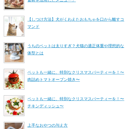
食材を活用したメニュー」
【しつけ方法】犬がくわえたおもちゃを口から離すコ
マンド
うちのペットは太りすぎ？犬猫の適正体重や理想的な
体型とは
ペットも一緒に、特別なクリスマスパーティーを！〜
肉詰めトマトオーブン焼き〜
ペットも一緒に、特別なクリスマスパーティーを！〜
チキンディッシュ〜
上手なおやつの与え方