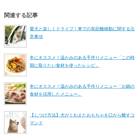
関連する記事
愛犬と楽しくドライブ！車での長距離移動に関する注
意事項
冬にオススメ！温かみのある手作りメニュー「この時
期に取りたい食材を使ったレシピ」
冬にオススメ！温かみのある手作りメニュー「お鍋の
食材を活用したメニュー」
【しつけ方法】犬がくわえたおもちゃを口から離すコ
マンド