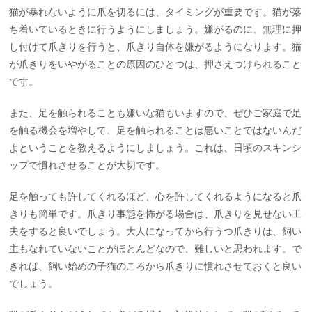
猫が暴れないように爪を切るには、タイミングが重要です。猫が落
ち着いているときに行うようにしましょう。嫌がるのに、無理に押
し付けて爪きりを行うと、爪きり自体を嫌がるようになります。猫
が爪きりをいやがることの原因のひとつは、押さえつけられること
です。
また、足を触られることも嫌いな猫もいますので、ぜひご家庭で足
を触る機会を増やして、足を触られることは悪いことではないんだ
よということを教えるようにしましょう。これは、日頃のスキンシ
ップで慣れさせることが大切です。
足を触っても許してくれるほど、心を許してくれるようになると爪
きりも簡単です。爪きり事態を怖がる場合は、爪きりを見せない工
夫をすると良いでしょう。大人になってから行うつ爪きりは、飼い
主もなれていないことがほとんどなので、難しいと思われます。で
きれば、飼い始めの子猫のころから爪きりに慣れさせておくと良い
でしょう。