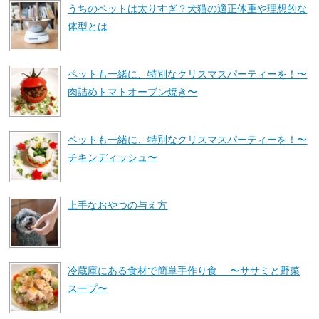
うちのペットは太りすぎ？犬猫の適正体重や理想的な
体型とは
ペットも一緒に、特別なクリスマスパーティーを！〜
肉詰めトマトオーブン焼き〜
ペットも一緒に、特別なクリスマスパーティーを！〜
チキンディッシュ〜
上手なおやつの与え方
冷蔵庫にある食材で簡単手作り食 〜ササミと野菜
スープ〜