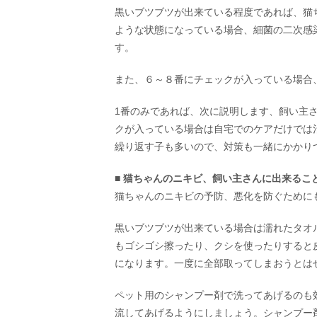
黒いブツブツが出来ている程度であれば、猫
ような状態になっている場合、細菌の二次感
す。
また、６～８番にチェックが入っている場合
1番のみであれば、次に説明します、飼い主
クが入っている場合は自宅でのケアだけでは
繰り返す子も多いので、対策も一緒にかかり
■ 猫ちゃんのニキビ、飼い主さんに出来るこ
猫ちゃんのニキビの予防、悪化を防ぐために
黒いブツブツが出来ている場合は濡れたタオ
もゴシゴシ擦ったり、クシを使ったりすると
になります。一度に全部取ってしまおうとは
ペット用のシャンプー剤で洗ってあげるのも
流してあげるようにしましょう。シャンプー