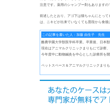
注意です。薬用のシャンプー剤もありますの
前述したとおり、アゴ下は猫ちゃんにとって
は、ニキビが出来ていなくても普段から食後
この記事を書いた人：加藤 由生子 先生
酪農学園大学獣医学科卒業。卒業後、日本獣
現在はアニマルクリニックまりもにて診察、
今年度中に動物鍼灸を中心とした診療所を
ペットスペース＆アニマルクリニックまり