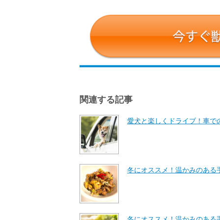
関連する記事
愛犬と楽しくドライブ！車で
冬にオススメ！温かみのある
冬にオススメ！温かみのある