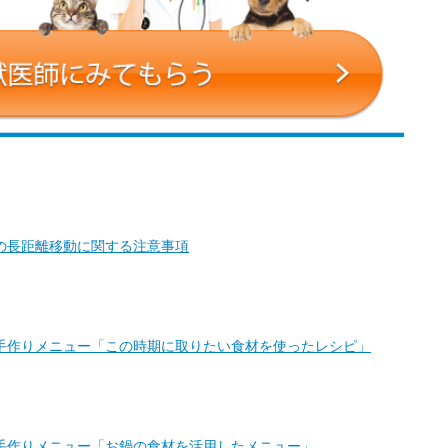
の長距離移動に関する注意事項
手作りメニュー「この時期に取りたい食材を使ったレシピ」
手作りメニュー「お鍋の食材を活用したメニュー」