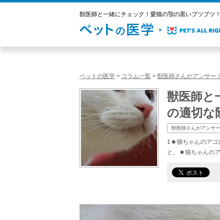
獣医師と一緒にチェック！愛猫の顎の黒いブツブツ！
ペットの医学
>
コラム一覧
>
獣医師さんがアンサー
獣医師と
の適切な
獣医師さんがアンサ
1 ■ 猫ちゃんの
と。 ■ 猫ちゃん