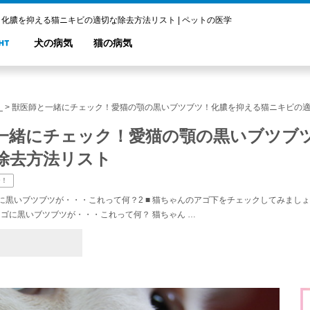
化膿を抑える猫ニキビの適切な除去方法リスト | ペットの医学
犬の病気
猫の病気
！
>
獣医師と一緒にチェック！愛猫の顎の黒いブツブツ！化膿を抑える猫ニキビの
一緒にチェック！愛猫の顎の黒いブツブ
除去方法リスト
ー！
アゴに黒いブツブツが・・・これって何？2 ■ 猫ちゃんのアゴ下をチェックしてみましょ
のアゴに黒いブツブツが・・・これって何？ 猫ちゃん …