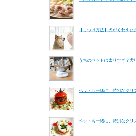
【しつけ方法】犬がくわえた
うちのペットは太りすぎ？犬
ペットも一緒に、特別なクリ
ペットも一緒に、特別なクリ