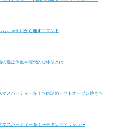
おもちゃを口から離すコマンド
猫の適正体重や理想的な体型とは
スマスパーティーを！〜肉詰めトマトオーブン焼き〜
スマスパーティーを！〜チキンディッシュ〜