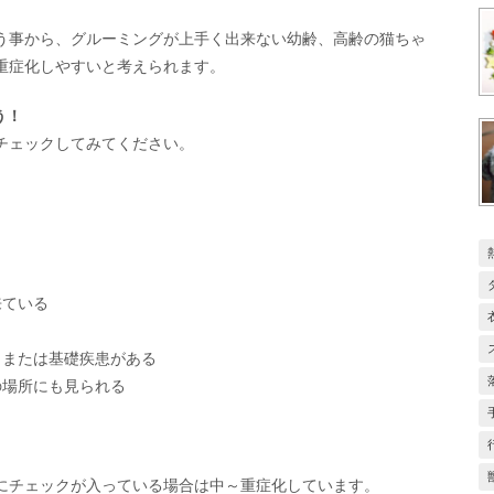
う事から、グルーミングが上手く出来ない幼齢、高齢の猫ちゃ
重症化しやすいと考えられます。
う！
チェックしてみてください。
来ている
、または基礎疾患がある
の場所にも見られる
にチェックが入っている場合は中～重症化しています。