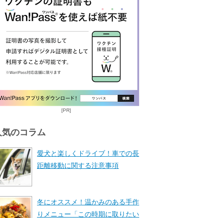
[PR]
人気のコラム
愛犬と楽しくドライブ！車での長
距離移動に関する注意事項
冬にオススメ！温かみのある手作
りメニュー「この時期に取りたい