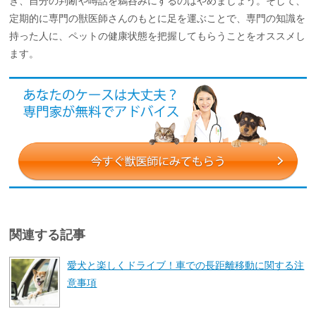
き、自分の判断や噂話を鵜呑みにするのはやめましょう。そして、
定期的に専門の獣医師さんのもとに足を運ぶことで、専門の知識を
持った人に、ペットの健康状態を把握してもらうことをオススメし
ます。
関連する記事
愛犬と楽しくドライブ！車での長距離移動に関する注
意事項