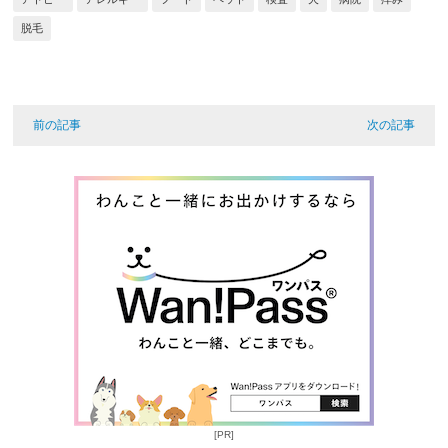
脱毛
前の記事
次の記事
[PR]