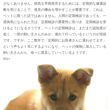
少なくありません。病気を早期発見するためには、定期的な健康診
断を受けることで、発見の機会を増やすことが重要です。これは、
ペットに限った話ではありません。人間の定期検診であっても、一
度病気になられた方は、定期検診の重要性に気づき、定期検診を受
けるようになるそうです。ペットの定期検診は、まだまだ認知度が
低く、一部の飼い主さんのみが、連れて行っているというのが現状
です。ですが、ここ数年で「定期的にお医者さんに通わせてます」
という声もよく耳にするようになり、ペットの保険に加入している
飼い主さんから、徐々に普及していっているようです。
/h1>