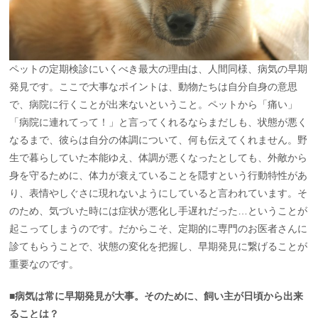
ペットの定期検診にいくべき最大の理由は、人間同様、病気の早期
発見です。ここで大事なポイントは、動物たちは自分自身の意思
で、病院に行くことが出来ないということ。ペットから「痛い」
「病院に連れてって！」と言ってくれるならまだしも、状態が悪く
なるまで、彼らは自分の体調について、何も伝えてくれません。野
生で暮らしていた本能ゆえ、体調が悪くなったとしても、外敵から
身を守るために、体力が衰えていることを隠すという行動特性があ
り、表情やしぐさに現れないようにしていると言われています。そ
のため、気づいた時には症状が悪化し手遅れだった…ということが
起こってしまうのです。だからこそ、定期的に専門のお医者さんに
診てもらうことで、状態の変化を把握し、早期発見に繋げることが
重要なのです。
■病気は常に早期発見が大事。そのために、飼い主が日頃から出来
ることは？