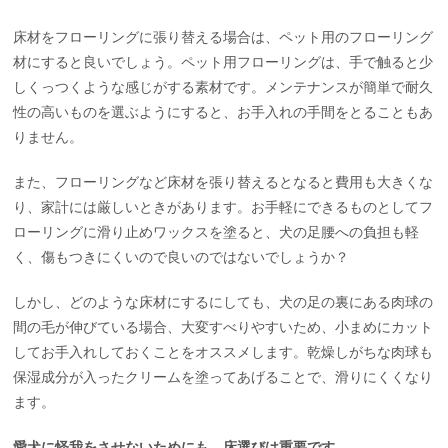
床材をフローリングに張り替える場合は、ペット用のフローリング
材にすると良いでしょう。ペット用フローリングは、手で触ると少
しくっつくような感じがする素材です。メンテナンスが簡単で耐久
性の高いものを選ぶようにすると、お手入れの手間をとることもあ
りません。
また、フローリングなど床材を張り替えるとなると費用も大きくな
り、家計には厳しいときがあります。お手軽にできるものとしてフ
ローリングに滑り止めワックスを塗ると、犬の足腰への負担も軽
く、傷もつきにくいので良いのではないでしょうか？
しかし、どのような床材にするにしても、犬の足の裏にある肉球の
間の毛が伸びている場合、大変すべりやすいため、小まめにカット
してお手入れしておくことをオススメします。乾燥しがちな肉球も
保湿成分が入ったクリームを塗ってあげることで、滑りにくくなり
ます。
愛犬に怪我をさせないためにも、床選びは重要です。