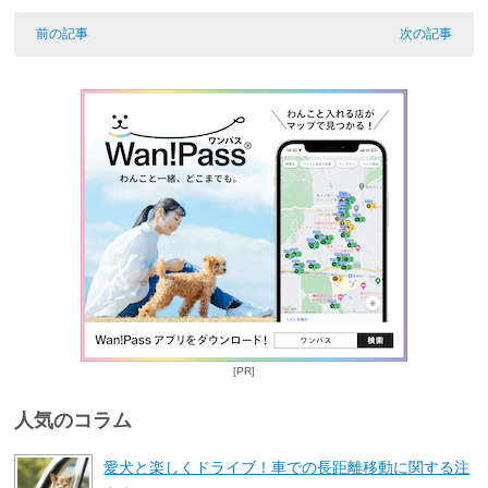
前の記事
次の記事
[PR]
人気のコラム
愛犬と楽しくドライブ！車での長距離移動に関する注