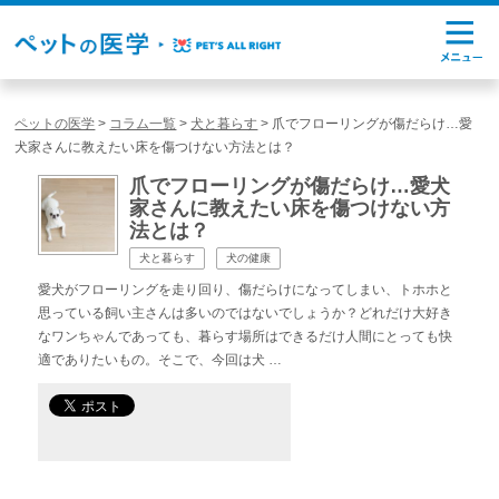
ペットの医学
>
コラム一覧
>
犬と暮らす
>
爪でフローリングが傷だらけ…愛
犬家さんに教えたい床を傷つけない方法とは？
爪でフローリングが傷だらけ…愛犬
家さんに教えたい床を傷つけない方
法とは？
犬と暮らす
犬の健康
愛犬がフローリングを走り回り、傷だらけになってしまい、トホホと
思っている飼い主さんは多いのではないでしょうか？どれだけ大好き
なワンちゃんであっても、暮らす場所はできるだけ人間にとっても快
適でありたいもの。そこで、今回は犬 …