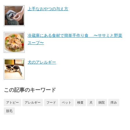
上手なおやつの与え方
冷蔵庫にある食材で簡単手作り食 〜ササミと野菜
スープ〜
犬のアレルギー
この記事のキーワード
アトピー
アレルギー
フード
ペット
検査
犬
病院
痒み
脱毛