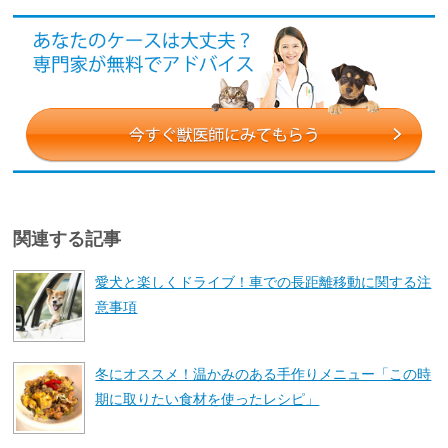
関連する記事
愛犬と楽しくドライブ！車での長距離移動に関する注
意事項
冬にオススメ！温かみのある手作りメニュー「この時
期に取りたい食材を使ったレシピ」