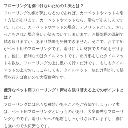
フローリングを傷つけないための工夫とは？
フローリングの傷が気になるのであれば、カーペットやマットを引
く方法があります。カーペットやマットなら、滑らずあんしんです
ね。しかし、カーペットやマットの場合、デメリットとして、おし
っこをされた場合臭いが染みついてしまいます。お掃除用の洗剤で
拭き取りますが、あまり効果を発揮できません。そこで、おすすめ
がペット用のフローリングです。滑りにくい材質で犬の足を守りま
す。他に、便利なのはタイルマットです。正方形をしたタイルマッ
トを数枚、フローリングの上に敷いて行くだけです。もしもタイル
マットの上でおしっこをしても、タイルマット一枚だけ剥がして処
理を行えば良いので大変便利です。
優秀なペット用フローリング！床材を張り替える上でのポイントと
は？
フローリングには色々な種類があることをご存知でしょうか？実
は、ペット用フローリングというものがあり、大変優秀なフローリ
ングなのです。滑り止めへの配慮もしっかりされていますし、傷に
も強いので大変安心です。