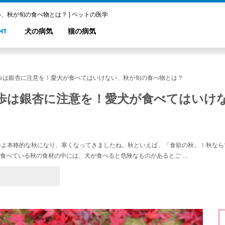
秋が旬の食べ物とは？ | ペットの医学
犬の病気
猫の病気
歩は銀杏に注意を！愛犬が食べてはいけない、秋が旬の食べ物とは？
歩は銀杏に注意を！愛犬が食べてはいけ
いよ本格的な秋になり、寒くなってきましたね。秋といえば、「食欲の秋」！秋なら
食べている秋の食材の中には、犬が食べると危険なものがあるとご …