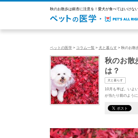
秋のお散歩は銀杏に注意を！愛犬が食べてはいけない、
ペットの医学
>
コラム一覧
>
犬と暮らす
>
秋のお散
秋のお散
は？
犬と暮らす
10月も半ば。いよ
が当たり前のように