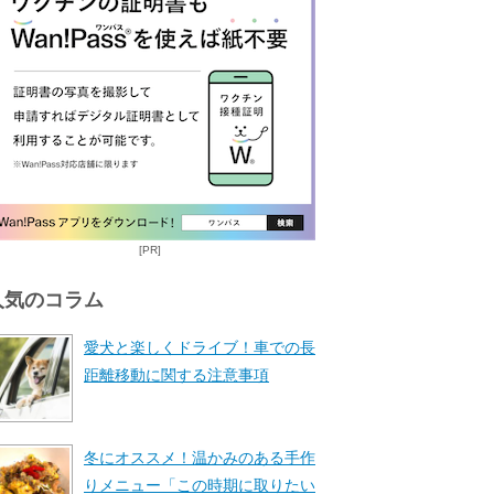
[PR]
人気のコラム
愛犬と楽しくドライブ！車での長
距離移動に関する注意事項
冬にオススメ！温かみのある手作
りメニュー「この時期に取りたい