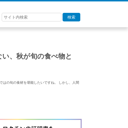
検索
ない、秋が旬の食べ物と
ではの旬の食材を堪能したいですね。 しかし、人間