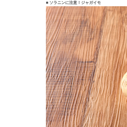
■ ソラニンに注意！ジャガイモ