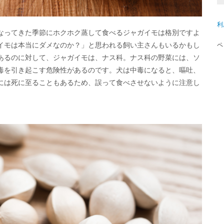
利
なってきた季節にホクホク蒸して食べるジャガイモは格別ですよ
イモは本当にダメなのか？」と思われる飼い主さんもいるかもし
ペ
あるのに対して、ジャガイモは、ナス科。ナス科の野菜には、ソ
毒を引き起こす危険性があるのです。犬は中毒になると、嘔吐、
には死に至ることもあるため、誤って食べさせないように注意し