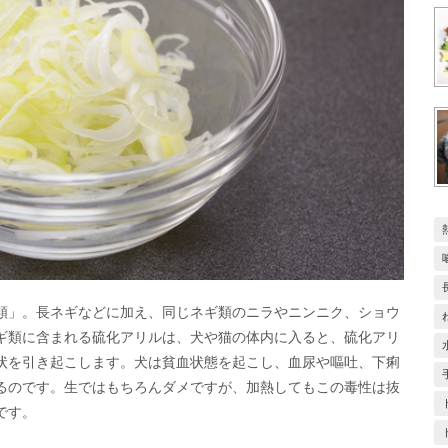
類」。長ネギなどに加え、同じネギ類のニラやニンニク、ショウ
ギ類に含まれる硫化アリルは、犬や猫の体内に入ると、硫化アリ
状を引き起こします。犬は貧血状態を起こし、血尿や嘔吐、下痢
るのです。生ではもちろんダメですが、加熱してもこの毒性は抜
です。