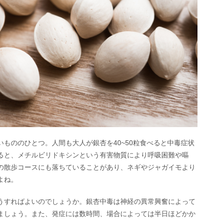
もののひとつ。人間も大人が銀杏を40~50粒食べると中毒症状
ると、メチルビリドキシンという有害物質により呼吸困難や嘔
の散歩コースにも落ちていることがあり、ネギやジャガイモより
よね。
うすればよいのでしょうか。銀杏中毒は神経の異常興奮によって
ましょう。また、発症には数時間、場合によっては半日ほどかか