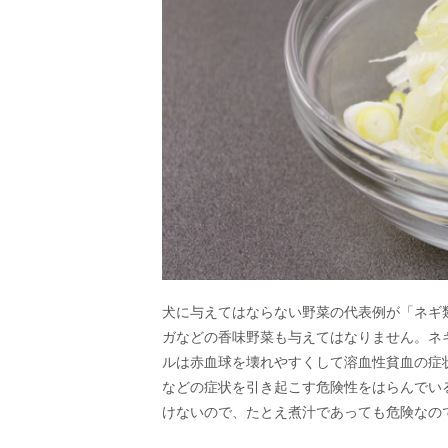
犬に与えてはならない野菜の代表例が「ネギ
ガなどの香味野菜も与えてはなりません。ネ
ルは赤血球を壊れやすくして溶血性貧血の症
などの症状を引き起こす危険性をはらんでい
けないので、たとえ煮汁であっても危険なの