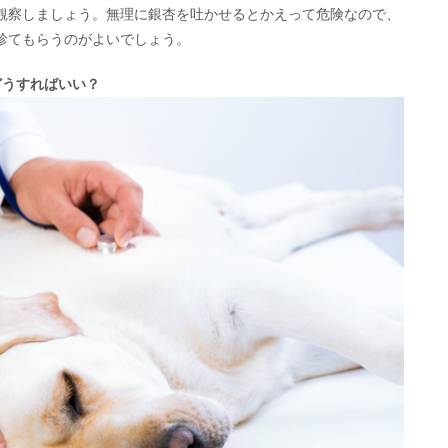
観察しましょう。無理に銀杏を吐かせるとかえって危険なので、
診てもらうのがよいでしょう。
どうすればいい？