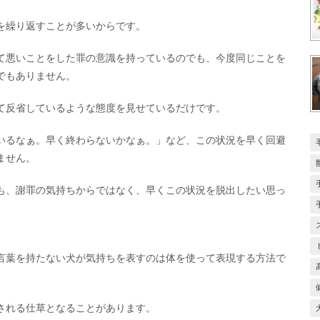
を繰り返すことが多いからです。
て悪いことをした罪の意識を持っているのでも、今度同じことを
でもありません。
て反省しているような態度を見せているだけです。
いるなぁ。早く終わらないかなぁ。」など、この状況を早く回避
ません。
も、謝罪の気持ちからではなく、早くこの状況を脱出したい思っ
言葉を持たない犬が気持ちを表すのは体を使って表現する方法で
される仕草となることがあります。