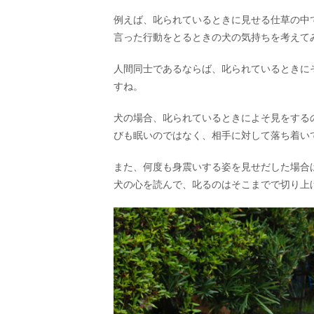
例えば、叱られているときに見せる仕草の中
言った行動をとるときの犬の気持ちを考えて
人間同士であるならば、叱られているときに
すね。
犬の場合、叱られているときによそ見をする
びも眠いのではなく、相手に対して落ち着い
また、何度も身震いする姿を見せだした場合
犬の心を読んで、叱るのはそこまでで切り上