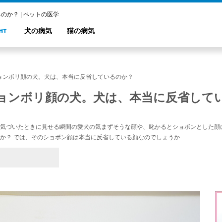
か？ | ペットの医学
犬の病気
猫の病気
ョンボリ顔の犬。犬は、本当に反省しているのか？
ョンボリ顔の犬。犬は、本当に反省して
気づいたときに見せる瞬間の愛犬の気まずそうな顔や、叱かるとショボンとした顔
か？ では、そのショボン顔は本当に反省している顔なのでしょうか …