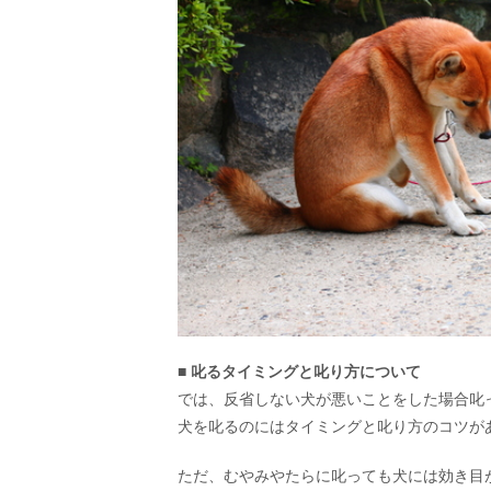
■ 叱るタイミングと叱り方について
では、反省しない犬が悪いことをした場合叱
犬を叱るのにはタイミングと叱り方のコツが
ただ、むやみやたらに叱っても犬には効き目