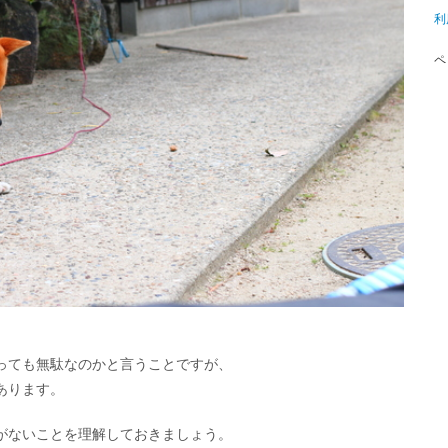
利
ペ
っても無駄なのかと言うことですが、
あります。
がないことを理解しておきましょう。