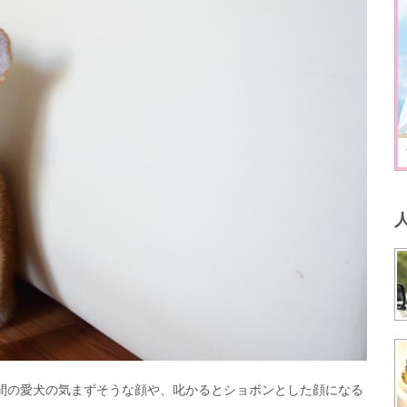
間の愛犬の気まずそうな顔や、叱かるとショボンとした顔になる