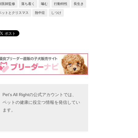
獣医師監修
落ち着く
噛む
行動特性
長生き
ペットとクリスマス
熱中症
しつけ
Pet's All Rightの公式アカウントでは、
ペットの健康に役立つ情報を発信してい
ます。