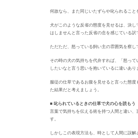
何故なら、また同じいたずらや叱られること
犬がこのような反省の態度を見せるは、決し
はしませんと言った反省の念を感じている訳
ただただ、怒っている飼い主の雰囲気を察し
その時の犬の気持ちを代弁すれば、「怒って
したいなと言う思いを抱いているに違いあり
服従の仕草であるお腹を見せると言った態度
た結果だと考えましょう。
■ 叱られているときの仕草で犬の心を読もう
言葉で気持ちを伝える術を持つ人間と違い、
す。
しかしこの表現方法も、時として人間に誤解