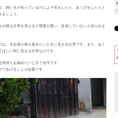
で、飼い主が叱っているのによそ見をしたり、あくびをしたりと
みましょう。
その様な仕草を見せると態度が悪い、反省していないと叱られま
のは、犬自身が落ち着きたいときに見せる仕草です。また、あく
てほしい時に見せる仕草なのです。
は気持ちを鎮めたいと言う信号です。
げてあげることが必要です。