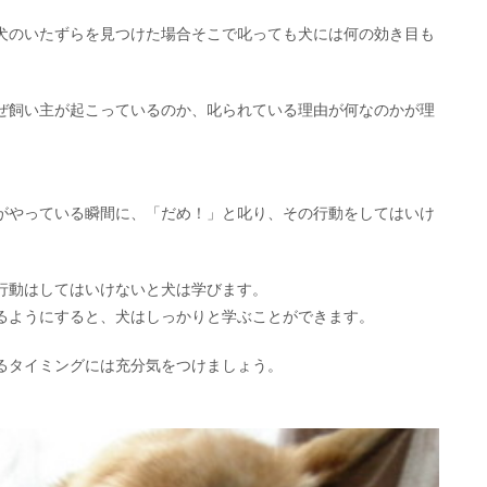
犬のいたずらを見つけた場合そこで叱っても犬には何の効き目も
ぜ飼い主が起こっているのか、叱られている理由が何なのかが理
がやっている瞬間に、「だめ！」と叱り、その行動をしてはいけ
行動はしてはいけないと犬は学びます。
るようにすると、犬はしっかりと学ぶことができます。
るタイミングには充分気をつけましょう。