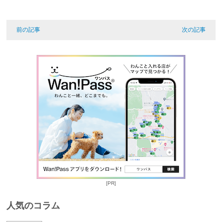
前の記事
次の記事
[PR]
人気のコラム