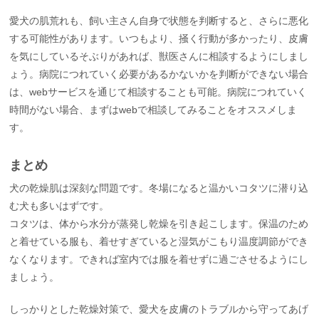
愛犬の肌荒れも、飼い主さん自身で状態を判断すると、さらに悪化
する可能性があります。いつもより、掻く行動が多かったり、皮膚
を気にしているそぶりがあれば、獣医さんに相談するようにしまし
ょう。病院につれていく必要があるかないかを判断ができない場合
は、webサービスを通じて相談することも可能。病院につれていく
時間がない場合、まずはwebで相談してみることをオススメしま
す。
まとめ
犬の乾燥肌は深刻な問題です。冬場になると温かいコタツに潜り込
む犬も多いはずです。
コタツは、体から水分が蒸発し乾燥を引き起こします。保温のため
と着せている服も、着せすぎていると湿気がこもり温度調節ができ
なくなります。できれば室内では服を着せずに過ごさせるようにし
ましょう。
しっかりとした乾燥対策で、愛犬を皮膚のトラブルから守ってあげ