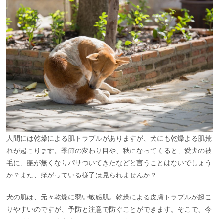
人間には乾燥による肌トラブルがありますが、犬にも乾燥よる肌荒
れが起こります。季節の変わり目や、秋になってくると、愛犬の被
毛に、艶が無くなりパサついてきたなどと言うことはないでしょう
か？また、痒がっている様子は見られませんか？
犬の肌は、元々乾燥に弱い敏感肌。乾燥による皮膚トラブルが起こ
りやすいのですが、予防と注意で防ぐことができます。そこで、今