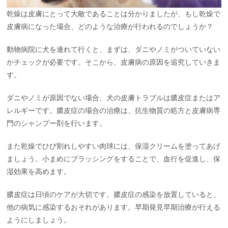
乾燥は皮膚にとって大敵であることは分かりましたが、もし乾燥で
皮膚病になった場合、どのような治療が行われるのでしょうか？
動物病院に犬を連れて行くと、まずは、ダニやノミがついていない
かチェックが必要です。そこから、皮膚病の原因を追究していきま
す。
ダニやノミが原因でない場合、犬の皮膚トラブルは膿皮症またはア
レルギーです。膿皮症の場合の治療は、抗生物質の処方と皮膚病専
門のシャンプー剤を行います。
また乾燥でひび割れしやすい肉球には、保湿クリームを塗ってあげ
ましょう。小まめにブラッシングをすることで、血行を促進し、保
湿効果を高めます。
膿皮症は日頃のケアが大切です。膿皮症の感染を放置していると、
他の病気に感染するおそれがあります。早期発見早期治療が行える
ようにしましょう。