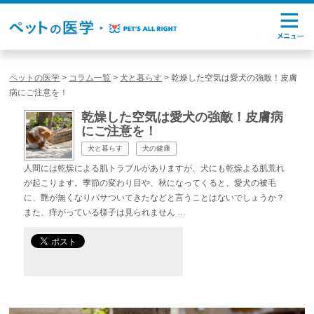
ペットの医学
>
コラム一覧
>
犬と暮らす
>
乾燥した空気は愛犬の強敵！皮膚
病にご注意を！
乾燥した空気は愛犬の強敵！皮膚病
にご注意を！
犬と暮らす
犬の健康
人間には乾燥による肌トラブルがありますが、犬にも乾燥よる肌荒れ
が起こります。季節の変わり目や、秋になってくると、愛犬の被毛
に、艶が無くなりパサついてきたなどと言うことはないでしょうか？
また、痒がっている様子は見られません …