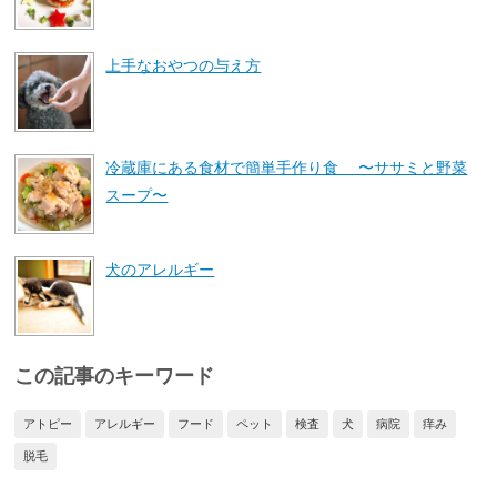
上手なおやつの与え方
冷蔵庫にある食材で簡単手作り食 〜ササミと野菜
スープ〜
犬のアレルギー
この記事のキーワード
アトピー
アレルギー
フード
ペット
検査
犬
病院
痒み
脱毛