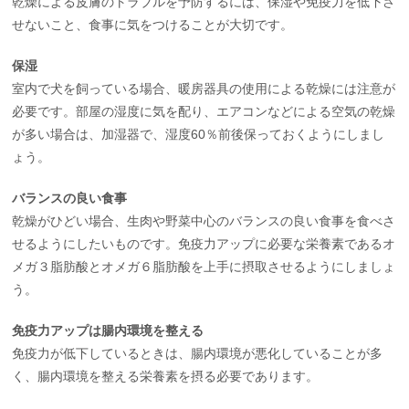
乾燥による皮膚のトラブルを予防するには、保湿や免疫力を低下さ
せないこと、食事に気をつけることが大切です。
保湿
室内で犬を飼っている場合、暖房器具の使用による乾燥には注意が
必要です。部屋の湿度に気を配り、エアコンなどによる空気の乾燥
が多い場合は、加湿器で、湿度60％前後保っておくようにしまし
ょう。
バランスの良い食事
乾燥がひどい場合、生肉や野菜中心のバランスの良い食事を食べさ
せるようにしたいものです。免疫力アップに必要な栄養素であるオ
メガ３脂肪酸とオメガ６脂肪酸を上手に摂取させるようにしましょ
う。
免疫力アップは腸内環境を整える
免疫力が低下しているときは、腸内環境が悪化していることが多
く、腸内環境を整える栄養素を摂る必要であります。