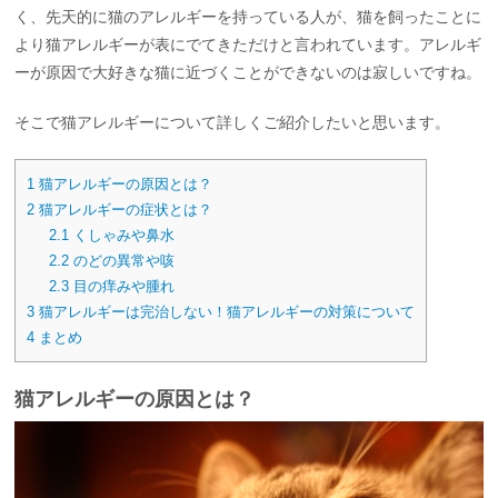
く、先天的に猫のアレルギーを持っている人が、猫を飼ったことに
より猫アレルギーが表にでてきただけと言われています。アレルギ
ーが原因で大好きな猫に近づくことができないのは寂しいですね。
そこで猫アレルギーについて詳しくご紹介したいと思います。
1
猫アレルギーの原因とは？
2
猫アレルギーの症状とは？
2.1
くしゃみや鼻水
2.2
のどの異常や咳
2.3
目の痒みや腫れ
3
猫アレルギーは完治しない！猫アレルギーの対策について
4
まとめ
猫アレルギーの原因とは？