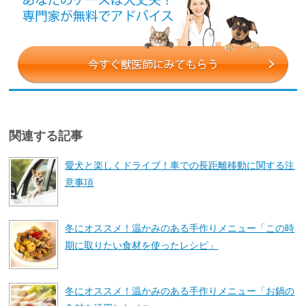
関連する記事
愛犬と楽しくドライブ！車での長距離移動に関する注
意事項
冬にオススメ！温かみのある手作りメニュー「この時
期に取りたい食材を使ったレシピ」
冬にオススメ！温かみのある手作りメニュー「お鍋の