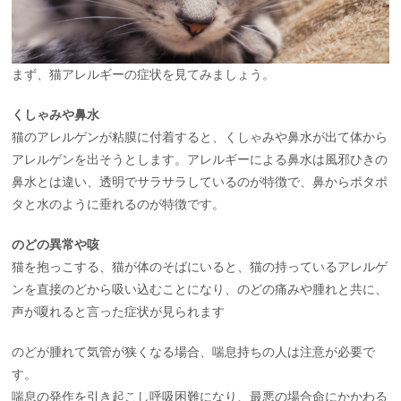
まず、猫アレルギーの症状を見てみましょう。
くしゃみや鼻水
猫のアレルゲンが粘膜に付着すると、くしゃみや鼻水が出て体から
アレルゲンを出そうとします。アレルギーによる鼻水は風邪ひきの
鼻水とは違い、透明でサラサラしているのが特徴で、鼻からポタポ
タと水のように垂れるのが特徴です。
のどの異常や咳
猫を抱っこする、猫が体のそばにいると、猫の持っているアレルゲ
ンを直接のどから吸い込むことになり、のどの痛みや腫れと共に、
声が嗄れると言った症状が見られます
のどが腫れて気管が狭くなる場合、喘息持ちの人は注意が必要で
す。
喘息の発作を引き起こし呼吸困難になり、最悪の場合命にかかわる