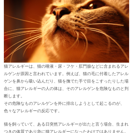
猫アレルギーは、猫の唾液・尿・フケ・肛門腺などに含まれるアレ
ルゲンが原因と言われています。例えば、猫の毛に付着したアレル
ゲンを鼻から吸い込んだり、猫を撫でた手で目をこすったりした場
合に、猫アレルギーの人の体は、そのアレルゲンを危険なものと判
断します。
その危険なものアレルゲンを外に排出しようとして起こるのが、
色々なアレルギーの反応です。
猫を飼っていて、ある日突然アレルギーが出たと言う場合、生まれ
つきの体質であり急に猫アレルギーになったわけではありません。