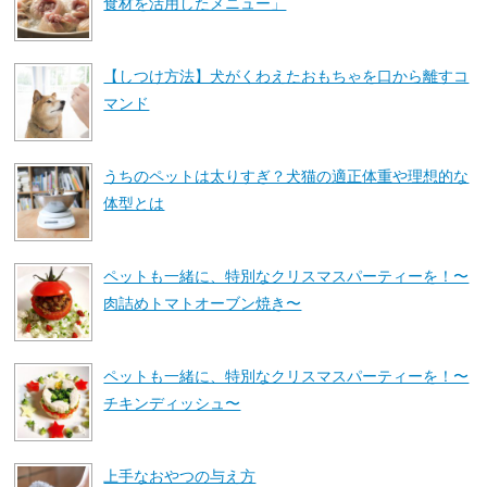
食材を活用したメニュー」
【しつけ方法】犬がくわえたおもちゃを口から離すコ
マンド
うちのペットは太りすぎ？犬猫の適正体重や理想的な
体型とは
ペットも一緒に、特別なクリスマスパーティーを！〜
肉詰めトマトオーブン焼き〜
ペットも一緒に、特別なクリスマスパーティーを！〜
チキンディッシュ〜
上手なおやつの与え方