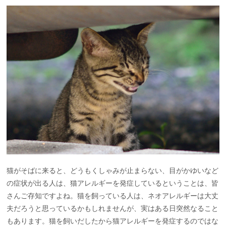
猫がそばに来ると、どうもくしゃみが止まらない、目がかゆいなど
の症状が出る人は、猫アレルギーを発症しているということは、皆
さんご存知ですよね。猫を飼っている人は、ネオアレルギーは大丈
夫だろうと思っているかもしれませんが、実はある日突然なること
もあります。猫を飼いだしたから猫アレルギーを発症するのではな