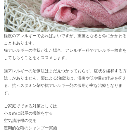
軽度のアレルギーであればよいですが、重度となると命にかかわる
こともあります。
猫アレルギーの症状が出た場合、アレルギー科でアレルギー検査を
してもらうことをオススメします。
猫アレルギーの治療法はまだ見つかっておらず、症状を緩和する方
法しかありません。薬による治療法は、湿疹や咳や目の痒みを抑え
る、抗ヒスタミン剤や抗アレルギー剤の服用が主な治療となりま
す。
ご家庭でできる対策としては、
小まめに部屋の掃除をする
空気清浄機の使用
定期的な猫のシャンプー実施