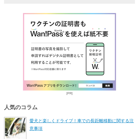
[PR]
人気のコラム
愛犬と楽しくドライブ！車での長距離移動に関する注
意事項