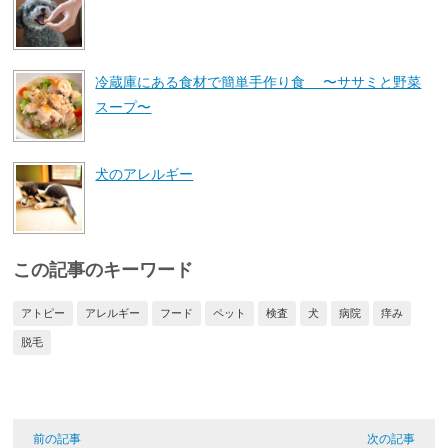
冷蔵庫にある食材で簡単手作り食 〜ササミと野菜
スープ〜
犬のアレルギー
この記事のキーワード
アトピー
アレルギー
フード
ペット
検査
犬
病院
痒み
脱毛
前の記事
次の記事