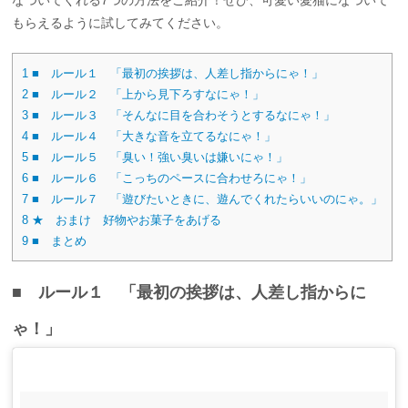
なついてくれる7つの方法をご紹介！ぜひ、可愛い愛猫になついて
もらえるように試してみてください。
1
■ ルール１ 「最初の挨拶は、人差し指からにゃ！」
2
■ ルール２ 「上から見下ろすなにゃ！」
3
■ ルール３ 「そんなに目を合わそうとするなにゃ！」
4
■ ルール４ 「大きな音を立てるなにゃ！」
5
■ ルール５ 「臭い！強い臭いは嫌いにゃ！」
6
■ ルール６ 「こっちのペースに合わせろにゃ！」
7
■ ルール７ 「遊びたいときに、遊んでくれたらいいのにゃ。」
8
★ おまけ 好物やお菓子をあげる
9
■ まとめ
■ ルール１ 「最初の挨拶は、人差し指からに
ゃ！」