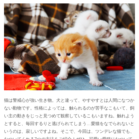
猫は警戒心が強い生き物。犬と違って、やすやすとは人間になつか
ない動物です。性格によっては、触られるのが苦手なこもいて、飼
い主の動きをじっと見つめて観察しているこもいますね。触れよう
とすると、毎回するりと逃げられてしまう…愛猫をなでられないと
いうのは、寂しいですよね。そこで、今回は、ツンデレな猫でも、