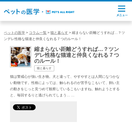
ペットの医学
>
コラム一覧
>
猫と暮らす
>
縮まらない距離どうすれば…？ツ
ンデレ性格な猫達と仲良くなれる７つのルール！
縮まらない距離どうすれば…？ツン
デレ性格な猫達と仲良くなれる７つ
のルール！
猫と暮らす
猫は警戒心が強い生き物。犬と違って、やすやすとは人間になつかな
い動物です。性格によっては、触られるのが苦手なこもいて、飼い主
の動きをじっと見つめて観察しているこもいますね。触れようとする
と、毎回するりと逃げられてしまう… …