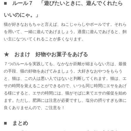
■ ルール７ 「遊びたいときに、遊んでくれたら
いいのにゃ。」
猫が好きなおもちゃと言えば、ねこじゃらしやボールです。それら
を用いて、一緒に遊んであげましょう。適度に遊んであげると、飼
い主になついてくれることが多くなります。
★ おまけ 好物やお菓子をあげる
７つのルールを実践しても、なかなか距離が縮まらない方は、最後
の手段、猫の好物をあげてみましょう。大好きなおやつをもらう
と、猫は、この人は悪い人ではないと判断してくれます。猫は、エ
サの時間を覚えることができるので、いつも同じ時間にエサをあげ
る様にすると、エサの時間には、猫がそばに来てエサの催促を始め
ます。ただし、肥満には注意が必要ですし、塩分の摂りすぎも体に
良くありませんので、ご注意を！
■ まとめ