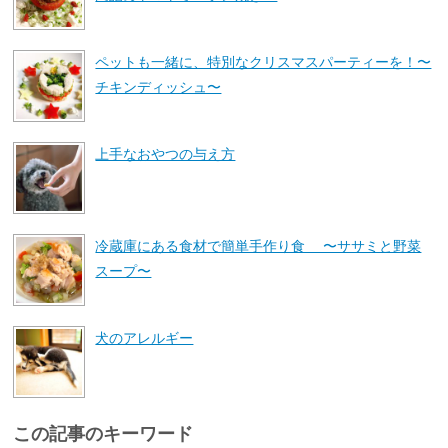
ペットも一緒に、特別なクリスマスパーティーを！〜
チキンディッシュ〜
上手なおやつの与え方
冷蔵庫にある食材で簡単手作り食 〜ササミと野菜
スープ〜
犬のアレルギー
この記事のキーワード