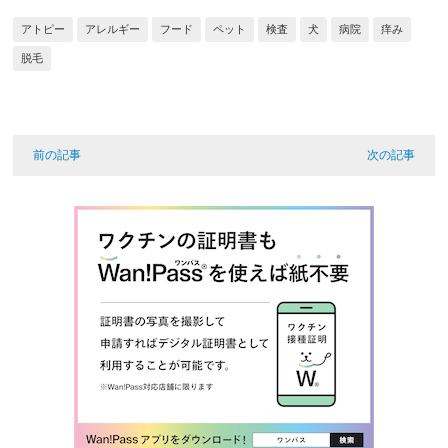
アトピー
アレルギー
フード
ペット
検査
犬
病院
痒み
脱毛
前の記事
次の記事