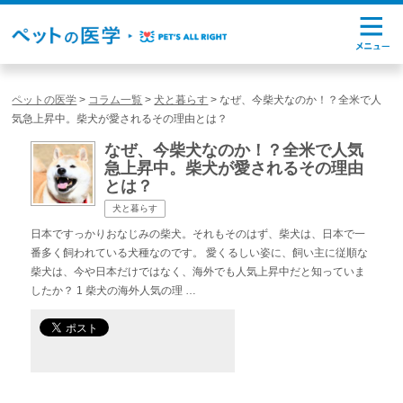
ペットの医学
>
コラム一覧
>
犬と暮らす
>
なぜ、今柴犬なのか！？全米で人
気急上昇中。柴犬が愛されるその理由とは？
なぜ、今柴犬なのか！？全米で人気
急上昇中。柴犬が愛されるその理由
とは？
犬と暮らす
日本ですっかりおなじみの柴犬。それもそのはず、柴犬は、日本で一
番多く飼われている犬種なのです。 愛くるしい姿に、飼い主に従順な
柴犬は、今や日本だけではなく、海外でも人気上昇中だと知っていま
したか？ 1 柴犬の海外人気の理 …