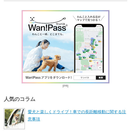
[PR]
人気のコラム
愛犬と楽しくドライブ！車での長距離移動に関する注
意事項