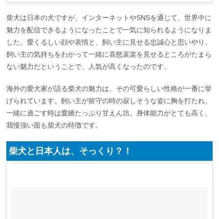
柴犬は日本の犬ですが、インターネットやSNSを通じて、世界中に
魅力を配信できるようになったことで一気に知られるようになりま
した。愛くるしい顔や表情と、飼い主に見せる忠誠心と思いやり、
飼い主の気持ちをわかって一緒に喜怒哀楽を見せるところがたまら
ない魅力だということで、人気が高くなったのです。
海外の愛犬家が語る柴犬の魅力は、その可愛らしい性格が一番に挙
げられています。飼い主が留守の時の寂しそうな姿に胸を打たれ、
一緒に過ごす時は愛嬌たっぷり甘えん坊。身体能力がとても高く、
我慢強い面も柴犬の特徴です。
柴犬と日本人は、そっくり？！