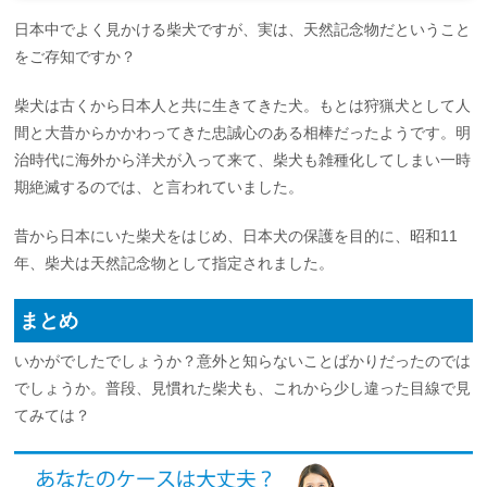
日本中でよく見かける柴犬ですが、実は、天然記念物だということ
をご存知ですか？
柴犬は古くから日本人と共に生きてきた犬。もとは狩猟犬として人
間と大昔からかかわってきた忠誠心のある相棒だったようです。明
治時代に海外から洋犬が入って来て、柴犬も雑種化してしまい一時
期絶滅するのでは、と言われていました。
昔から日本にいた柴犬をはじめ、日本犬の保護を目的に、昭和11
年、柴犬は天然記念物として指定されました。
まとめ
いかがでしたでしょうか？意外と知らないことばかりだったのでは
でしょうか。普段、見慣れた柴犬も、これから少し違った目線で見
てみては？