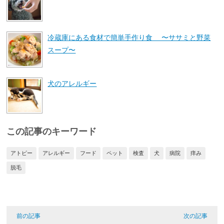
冷蔵庫にある食材で簡単手作り食 〜ササミと野菜
スープ〜
犬のアレルギー
この記事のキーワード
アトピー
アレルギー
フード
ペット
検査
犬
病院
痒み
脱毛
前の記事
次の記事