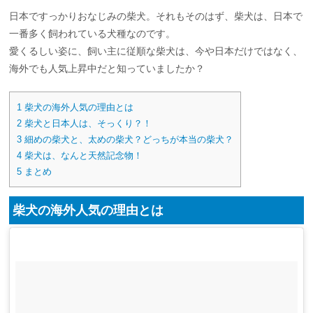
日本ですっかりおなじみの柴犬。それもそのはず、柴犬は、日本で
一番多く飼われている犬種なのです。
愛くるしい姿に、飼い主に従順な柴犬は、今や日本だけではなく、
海外でも人気上昇中だと知っていましたか？
1
柴犬の海外人気の理由とは
2
柴犬と日本人は、そっくり？！
3
細めの柴犬と、太めの柴犬？どっちが本当の柴犬？
4
柴犬は、なんと天然記念物！
5
まとめ
柴犬の海外人気の理由とは