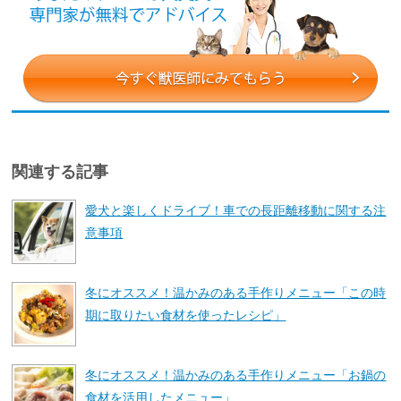
関連する記事
愛犬と楽しくドライブ！車での長距離移動に関する注
意事項
冬にオススメ！温かみのある手作りメニュー「この時
期に取りたい食材を使ったレシピ」
冬にオススメ！温かみのある手作りメニュー「お鍋の
食材を活用したメニュー」