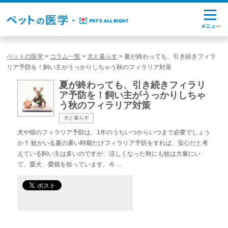
ペットの医学
>
コラム一覧
>
犬と暮らす
>
夏が終わっても、引き続きフィラ
リア予防を！飼い主がうっかりしちゃう秋のフィラリア対策
夏が終わっても、引き続きフィラリ
ア予防を！飼い主がうっかりしちゃ
う秋のフィラリア対策
犬と暮らす
犬や猫のフィラリア予防は、1年のうちいつからいつまで必要でしょう
か？ 蚊がいる夏の暑い時期だけフィラリア予防をすれば、安心だと考
えている飼い主は多いのですが、涼しくなった秋にも蚊は大量にい
て、愛犬、愛猫を狙っています。今 …