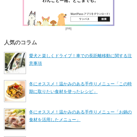
[PR]
人気のコラム
愛犬と楽しくドライブ！車での長距離移動に関する注
意事項
冬にオススメ！温かみのある手作りメニュー「この時
期に取りたい食材を使ったレシピ」
冬にオススメ！温かみのある手作りメニュー「お鍋の
食材を活用したメニュー」