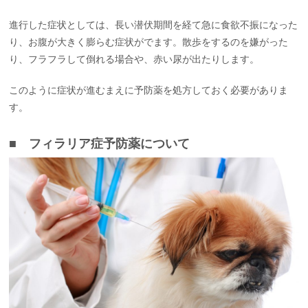
進行した症状としては、長い潜伏期間を経て急に食欲不振になった
り、お腹が大きく膨らむ症状がでます。散歩をするのを嫌がった
り、フラフラして倒れる場合や、赤い尿が出たりします。
このように症状が進むまえに予防薬を処方しておく必要がありま
す。
■ フィラリア症予防薬について