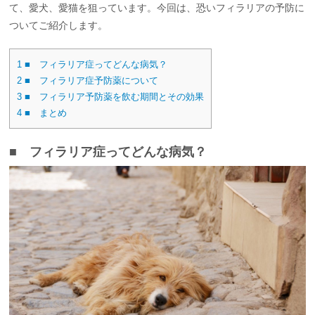
て、愛犬、愛猫を狙っています。今回は、恐いフィラリアの予防に
ついてご紹介します。
1
■ フィラリア症ってどんな病気？
2
■ フィラリア症予防薬について
3
■ フィラリア予防薬を飲む期間とその効果
4
■ まとめ
■ フィラリア症ってどんな病気？