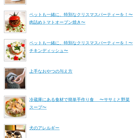
ペットも一緒に、特別なクリスマスパーティーを！〜
肉詰めトマトオーブン焼き〜
ペットも一緒に、特別なクリスマスパーティーを！〜
チキンディッシュ〜
上手なおやつの与え方
冷蔵庫にある食材で簡単手作り食 〜ササミと野菜
スープ〜
犬のアレルギー