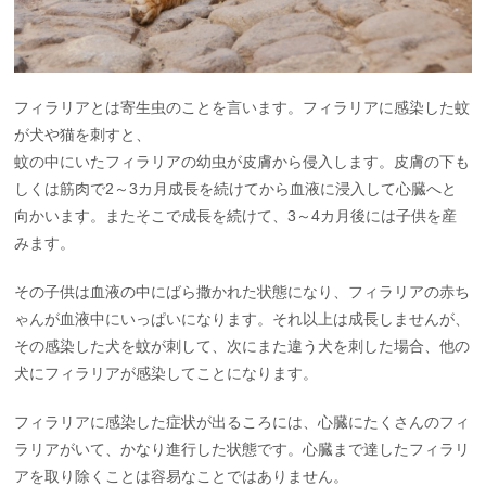
フィラリアとは寄生虫のことを言います。フィラリアに感染した蚊
が犬や猫を刺すと、
蚊の中にいたフィラリアの幼虫が皮膚から侵入します。皮膚の下も
しくは筋肉で2～3カ月成長を続けてから血液に浸入して心臓へと
向かいます。またそこで成長を続けて、3～4カ月後には子供を産
みます。
その子供は血液の中にばら撒かれた状態になり、フィラリアの赤ち
ゃんが血液中にいっぱいになります。それ以上は成長しませんが、
その感染した犬を蚊が刺して、次にまた違う犬を刺した場合、他の
犬にフィラリアが感染してことになります。
フィラリアに感染した症状が出るころには、心臓にたくさんのフィ
ラリアがいて、かなり進行した状態です。心臓まで達したフィラリ
アを取り除くことは容易なことではありません。