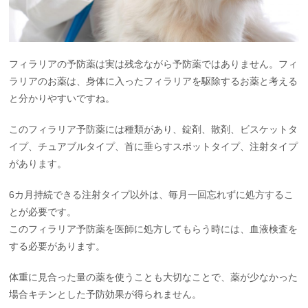
フィラリアの予防薬は実は残念ながら予防薬ではありません。フィ
ラリアのお薬は、身体に入ったフィラリアを駆除するお薬と考える
と分かりやすいですね。
このフィラリア予防薬には種類があり、錠剤、散剤、ビスケットタ
イプ、チュアブルタイプ、首に垂らすスポットタイプ、注射タイプ
があります。
6カ月持続できる注射タイプ以外は、毎月一回忘れずに処方するこ
とが必要です。
このフィラリア予防薬を医師に処方してもらう時には、血液検査を
する必要があります。
体重に見合った量の薬を使うことも大切なことで、薬が少なかった
場合キチンとした予防効果が得られません。