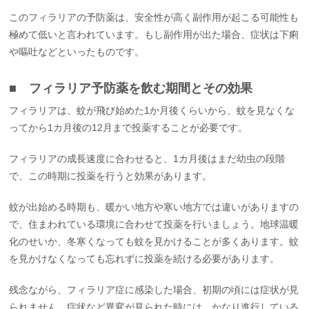
このフィラリアの予防薬は、安全性が高く副作用が起こる可能性も
極めて低いと言われています。もし副作用が出た場合、症状は下痢
や嘔吐などといったものです。
■ フィラリア予防薬を飲む期間とその効果
フィラリアは、蚊が飛び始めた1か月後くらいから、蚊を見なくな
ってから1カ月後の12月まで投薬することが必要です。
フィラリアの成長速度に合わせると、1カ月後はまだ幼虫の段階
で、この時期に投薬を行うと効果があります。
蚊が出始める時期も、暖かい地方や寒い地方では違いがありますの
で、住まわれている環境に合わせて投薬を行いましょう。地球温暖
化のせいか、冬寒くなっても蚊を見かけることが多くあります。蚊
を見かけなくなっても忘れずに投薬を続ける必要があります。
残念ながら、フィラリア症に感染した場合、初期の頃には症状が見
られません。症状など異変が見られた時には、かなり進行している