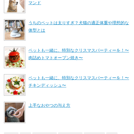
マンド
うちのペットは太りすぎ？犬猫の適正体重や理想的な
体型とは
ペットも一緒に、特別なクリスマスパーティーを！〜
肉詰めトマトオーブン焼き〜
ペットも一緒に、特別なクリスマスパーティーを！〜
チキンディッシュ〜
上手なおやつの与え方