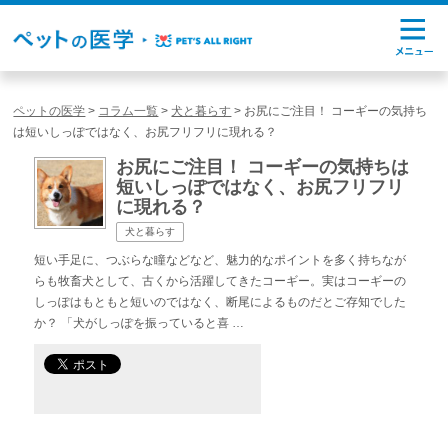
ペットの医学
>
コラム一覧
>
犬と暮らす
>
お尻にご注目！ コーギーの気持ち
は短いしっぽではなく、お尻フリフリに現れる？
お尻にご注目！ コーギーの気持ちは
短いしっぽではなく、お尻フリフリ
に現れる？
犬と暮らす
短い手足に、つぶらな瞳などなど、魅力的なポイントを多く持ちなが
らも牧畜犬として、古くから活躍してきたコーギー。実はコーギーの
しっぽはもともと短いのではなく、断尾によるものだとご存知でした
か？ 「犬がしっぽを振っていると喜 …