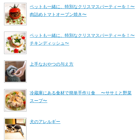
ペットも一緒に、特別なクリスマスパーティーを！〜
肉詰めトマトオーブン焼き〜
ペットも一緒に、特別なクリスマスパーティーを！〜
チキンディッシュ〜
上手なおやつの与え方
冷蔵庫にある食材で簡単手作り食 〜ササミと野菜
スープ〜
犬のアレルギー