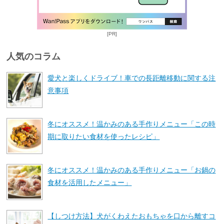
[PR]
人気のコラム
愛犬と楽しくドライブ！車での長距離移動に関する注
意事項
冬にオススメ！温かみのある手作りメニュー「この時
期に取りたい食材を使ったレシピ」
冬にオススメ！温かみのある手作りメニュー「お鍋の
食材を活用したメニュー」
【しつけ方法】犬がくわえたおもちゃを口から離すコ