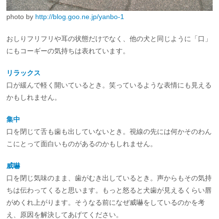
photo by
http://blog.goo.ne.jp/yanbo-1
おしりフリフリや耳の状態だけでなく、他の犬と同じように「口」
にもコーギーの気持ちは表れています。
リラックス
口が緩んで軽く開いているとき。笑っているような表情にも見える
かもしれません。
集中
口を閉じて舌も歯も出していないとき。視線の先には何かそのわん
こにとって面白いものがあるのかもしれません。
威嚇
口を閉じ気味のまま、歯がむき出しているとき。声からもその気持
ちは伝わってくると思います。もっと怒ると犬歯が見えるくらい唇
がめくれ上がります。そうなる前になぜ威嚇をしているのかを考
え、原因を解決してあげてください。