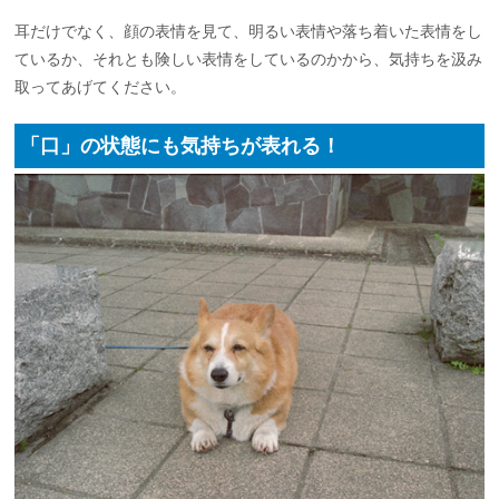
耳だけでなく、顔の表情を見て、明るい表情や落ち着いた表情をし
ているか、それとも険しい表情をしているのかから、気持ちを汲み
取ってあげてください。
「口」の状態にも気持ちが表れる！