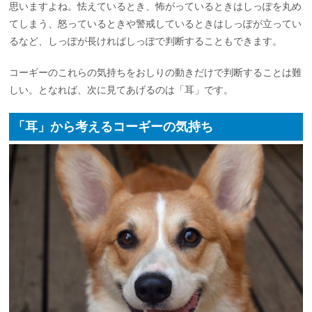
思いますよね。怯えているとき、怖がっているときはしっぽを丸め
てしまう、怒っているときや警戒しているときはしっぽが立ってい
るなど、しっぽが長ければしっぽで判断することもできます。
コーギーのこれらの気持ちをおしりの動きだけで判断することは難
しい。となれば、次に見てあげるのは「耳」です。
「耳」から考えるコーギーの気持ち