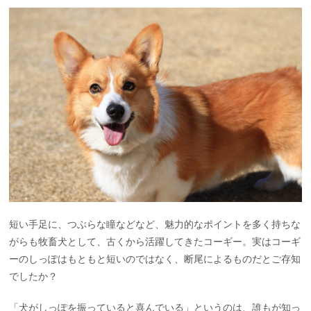
短い手足に、つぶらな瞳などなど、魅力的なポイントを多く持ちな
がらも牧畜犬として、古くから活躍してきたコーギー。実はコーギ
ーのしっぽはもともと短いのではなく、断尾によるものだとご存知
でしたか？
「犬がしっぽを振っていると喜んでいる」というのは、誰もが知っ