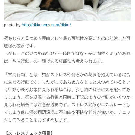
photo by
http://rikkusora.com/rikku/
壁をじっと見つめる理由として最も可能性が高いものは前述した可
聴域の広さです。
しかし、この見つめる行動が一時的ではなく長い間続くようであれ
ば「常同行動」の一種である可能性も考えられます。
「常同行動」とは、猫がストレスや何らかの葛藤を抱えている場合
に見せる行動です。したがってあらぬ方をじっと見つめているとい
う行動が長く頻繁に見られる場合は、少し猫の様子に気を配ってみ
ましょう。壁を凝視する行動と同時に下記のような行動がいくつか
見られた場合には注意が必要です。ストレス兆候がエスカレートし
てしまう前に猫の周辺環境に不自由や不快な部分が無いか、チェッ
クしてみることをおすすめします。
【ストレスチェック項目】