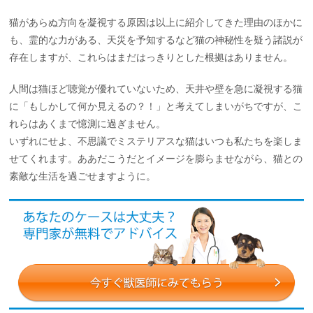
猫があらぬ方向を凝視する原因は以上に紹介してきた理由のほかに
も、霊的な力がある、天災を予知するなど猫の神秘性を疑う諸説が
存在しますが、これらはまだはっきりとした根拠はありません。
人間は猫ほど聴覚が優れていないため、天井や壁を急に凝視する猫
に「もしかして何か見えるの？！」と考えてしまいがちですが、こ
れらはあくまで憶測に過ぎません。
いずれにせよ、不思議でミステリアスな猫はいつも私たちを楽しま
せてくれます。ああだこうだとイメージを膨らませながら、猫との
素敵な生活を過ごせますように。