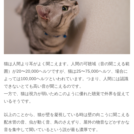
猫は人間より耳がよく聞こえます。人間の可聴域（音の聞こえる範
囲）が20〜20,000ヘルツですが、猫は25〜75,000ヘルツ、場合に
よっては100,000ヘルツといわれています。つまり、人間には認識
できないとても高い音が聞こえるのです。
一方で、猫は視力が弱いためこのように優れた聴覚で外界を捉えて
いるそうです。
以上のことから、猫が壁を凝視している時は壁の向こうに聞こえる
配水管の音、虫が動く音、鳥のさえずり、屋外の物音などかすかな
音を集中して聞いているという説が最も濃厚です。