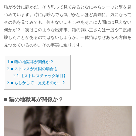
猫がやけに静かだ、そう思って見てみるとなにやらジーッと壁を見
つめています。時には呼んでも気づかないほど真剣に。気になって
その先を見てみても、何もない…もしやあそこに人間には見えない
何かが？！実はこのような出来事、猫の飼い主さんは一度や二度経
験したことがあるのではないしょうか。一体猫はなぜあらぬ方向を
見つめているのか。その事実に迫ります。
1
■ 猫の地獄耳が関係か？
2
■ ストレスが原因の場合も
2.1
【ストレスチェック項目】
3
■ もしかして、見えるのか…？
■ 猫の地獄耳が関係か？