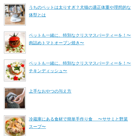
うちのペットは太りすぎ？犬猫の適正体重や理想的な
体型とは
ペットも一緒に、特別なクリスマスパーティーを！〜
肉詰めトマトオーブン焼き〜
ペットも一緒に、特別なクリスマスパーティーを！〜
チキンディッシュ〜
上手なおやつの与え方
冷蔵庫にある食材で簡単手作り食 〜ササミと野菜
スープ〜