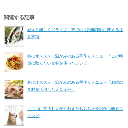
関連する記事
愛犬と楽しくドライブ！車での長距離移動に関する注
意事項
冬にオススメ！温かみのある手作りメニュー「この時
期に取りたい食材を使ったレシピ」
冬にオススメ！温かみのある手作りメニュー「お鍋の
食材を活用したメニュー」
【しつけ方法】犬がくわえたおもちゃを口から離すコ
マンド