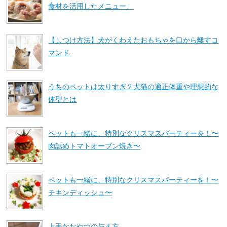
食材を活用したメニュー」
【しつけ方法】犬がくわえたおもちゃを口から離すコ
マンド
うちのペットは太りすぎ？犬猫の適正体重や理想的な
体型とは
ペットも一緒に、特別なクリスマスパーティーを！〜
肉詰めトマトオーブン焼き〜
ペットも一緒に、特別なクリスマスパーティーを！〜
チキンディッシュ〜
上手なおやつの与え方