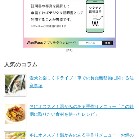
[PR]
人気のコラム
愛犬と楽しくドライブ！車での長距離移動に関する注
意事項
冬にオススメ！温かみのある手作りメニュー「この時
期に取りたい食材を使ったレシピ」
冬にオススメ！温かみのある手作りメニュー「お鍋の