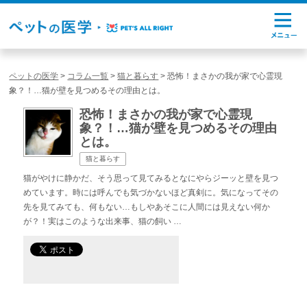
ペットの医学
>
コラム一覧
>
猫と暮らす
>
恐怖！まさかの我が家で心霊現
象？！…猫が壁を見つめるその理由とは。
恐怖！まさかの我が家で心霊現
象？！…猫が壁を見つめるその理由
とは。
猫と暮らす
猫がやけに静かだ、そう思って見てみるとなにやらジーッと壁を見つ
めています。時には呼んでも気づかないほど真剣に。気になってその
先を見てみても、何もない…もしやあそこに人間には見えない何か
が？！実はこのような出来事、猫の飼い …