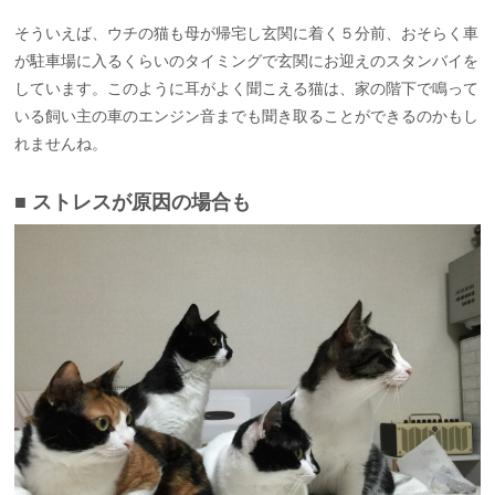
そういえば、ウチの猫も母が帰宅し玄関に着く５分前、おそらく車
が駐車場に入るくらいのタイミングで玄関にお迎えのスタンバイを
しています。このように耳がよく聞こえる猫は、家の階下で鳴って
いる飼い主の車のエンジン音までも聞き取ることができるのかもし
れませんね。
■ ストレスが原因の場合も